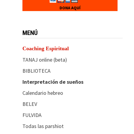
DONA AQUÍ
MENÚ
Coaching Espiritual
TANAJ online (beta)
BIBLIOTECA
Interpretación de sueños
Calendario hebreo
BELEV
FULVIDA
Todas las parshiot