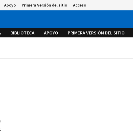
Apoyo
Primera Versión del sitio
Acceso
A
BIBLIOTECA
APOYO
PRIMERA VERSIÓN DEL SITIO
e
s