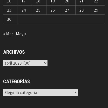
16
17
18
19
20
21
22
23
24
25
26
27
28
29
30
« Mar
May »
ARCHIVOS
Archivos
CATEGORÍAS
Categorías