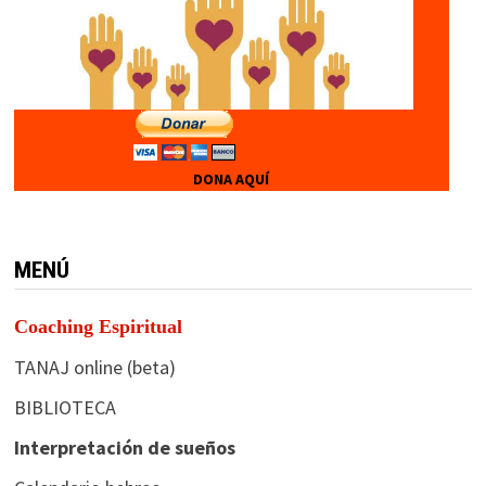
DONA AQUÍ
MENÚ
Coaching Espiritual
TANAJ online (beta)
BIBLIOTECA
Interpretación de sueños