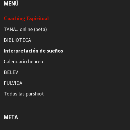
MENÚ
Coaching Espiritual
TANAJ online (beta)
BIBLIOTECA
Interpretación de sueños
Calendario hebreo
BELEV
FULVIDA
Todas las parshiot
META