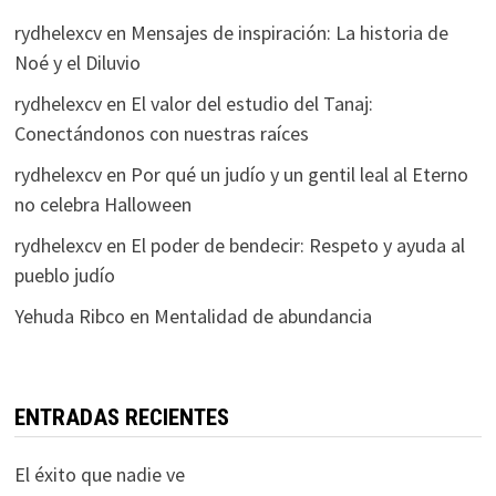
rydhelexcv
en
Mensajes de inspiración: La historia de
Noé y el Diluvio
rydhelexcv
en
El valor del estudio del Tanaj:
Conectándonos con nuestras raíces
rydhelexcv
en
Por qué un judío y un gentil leal al Eterno
no celebra Halloween
rydhelexcv
en
El poder de bendecir: Respeto y ayuda al
pueblo judío
Yehuda Ribco
en
Mentalidad de abundancia
ENTRADAS RECIENTES
El éxito que nadie ve