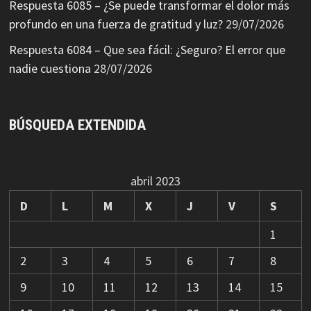
Respuesta 6085 – ¿Se puede transformar el dolor más
profundo en una fuerza de gratitud y luz?
29/07/2026
Respuesta 6084 – Que sea fácil: ¿Seguro? El error que
nadie cuestiona
28/07/2026
BÚSQUEDA EXTENDIDA
abril 2023
D
L
M
X
J
V
S
1
2
3
4
5
6
7
8
9
10
11
12
13
14
15