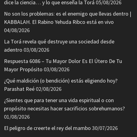
dice la ciencia… y lo que enseña la Torá
05/08/2026
No son los problemas: es el enemigo que llevas dentro |
KABBALAH. El Rabino Yehuda Ribco está en vivo
04/08/2026
La Torá revela qué destruye una sociedad desde
adentro
03/08/2026
Respuesta 6086 – Tu Mayor Dolor Es El Útero De Tu
Mayor Propósito
03/08/2026
¿Qué maldición (o bendición) estás eligiendo hoy?
Parashat Reé
02/08/2026
¿Sientes que para tener una vida espiritual o con
propósito necesitas hacer sacrificios sobrehumanos?
01/08/2026
El peligro de creerte el rey del mambo
30/07/2026