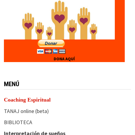
DONA AQUÍ
MENÚ
Coaching Espiritual
TANAJ online (beta)
BIBLIOTECA
Interpretación de sueños