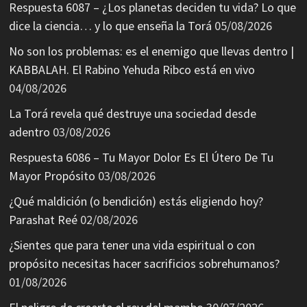
Respuesta 6087 – ¿Los planetas deciden tu vida? Lo que
dice la ciencia… y lo que enseña la Torá
05/08/2026
No son los problemas: es el enemigo que llevas dentro |
KABBALAH. El Rabino Yehuda Ribco está en vivo
04/08/2026
La Torá revela qué destruye una sociedad desde
adentro
03/08/2026
Respuesta 6086 – Tu Mayor Dolor Es El Útero De Tu
Mayor Propósito
03/08/2026
¿Qué maldición (o bendición) estás eligiendo hoy?
Parashat Reé
02/08/2026
¿Sientes que para tener una vida espiritual o con
propósito necesitas hacer sacrificios sobrehumanos?
01/08/2026