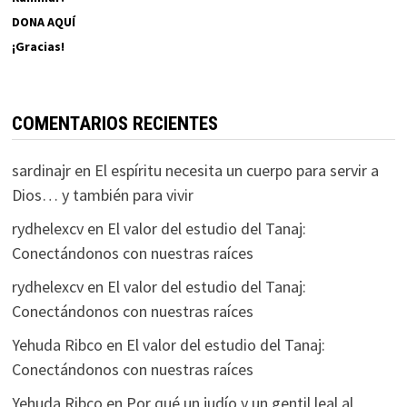
DONA AQUÍ
¡Gracias!
COMENTARIOS RECIENTES
sardinajr
en
El espíritu necesita un cuerpo para servir a
Dios… y también para vivir
rydhelexcv
en
El valor del estudio del Tanaj:
Conectándonos con nuestras raíces
rydhelexcv
en
El valor del estudio del Tanaj:
Conectándonos con nuestras raíces
Yehuda Ribco
en
El valor del estudio del Tanaj:
Conectándonos con nuestras raíces
Yehuda Ribco
en
Por qué un judío y un gentil leal al