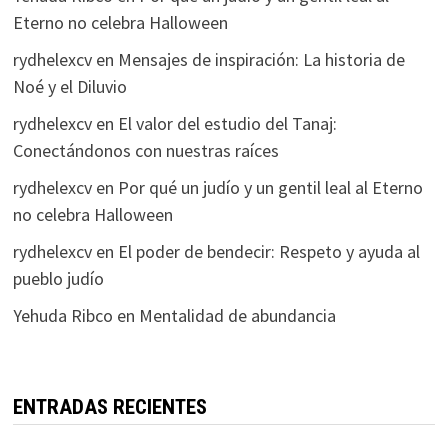
Eterno no celebra Halloween
rydhelexcv
en
Mensajes de inspiración: La historia de
Noé y el Diluvio
rydhelexcv
en
El valor del estudio del Tanaj:
Conectándonos con nuestras raíces
rydhelexcv
en
Por qué un judío y un gentil leal al Eterno
no celebra Halloween
rydhelexcv
en
El poder de bendecir: Respeto y ayuda al
pueblo judío
Yehuda Ribco
en
Mentalidad de abundancia
ENTRADAS RECIENTES