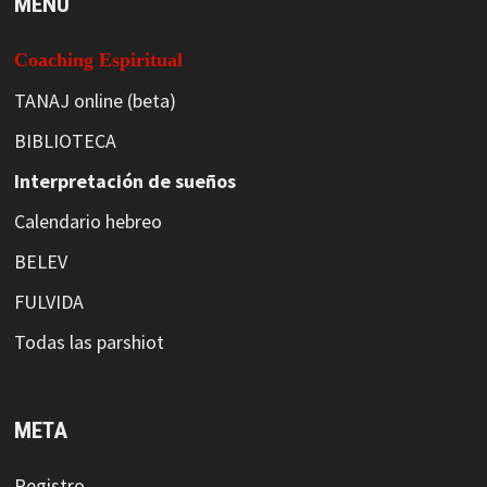
MENÚ
Coaching Espiritual
TANAJ online (beta)
BIBLIOTECA
Interpretación de sueños
Calendario hebreo
BELEV
FULVIDA
Todas las parshiot
META
Registro