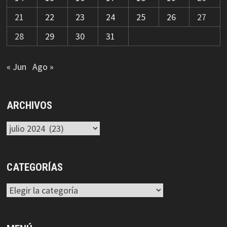
21
22
23
24
25
26
27
28
29
30
31
« Jun
Ago »
ARCHIVOS
Archivos
CATEGORÍAS
Categorías