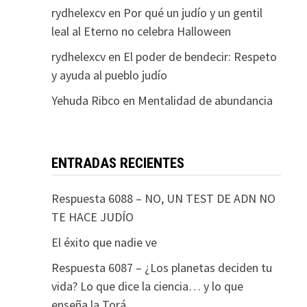
rydhelexcv
en
Por qué un judío y un gentil
leal al Eterno no celebra Halloween
rydhelexcv
en
El poder de bendecir: Respeto
y ayuda al pueblo judío
Yehuda Ribco
en
Mentalidad de abundancia
ENTRADAS RECIENTES
Respuesta 6088 – NO, UN TEST DE ADN NO
TE HACE JUDÍO
El éxito que nadie ve
Respuesta 6087 – ¿Los planetas deciden tu
vida? Lo que dice la ciencia… y lo que
enseña la Torá