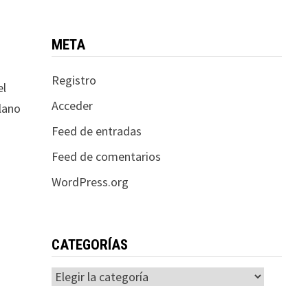
META
Registro
el
Acceder
plano
Feed de entradas
Feed de comentarios
WordPress.org
CATEGORÍAS
Categorías