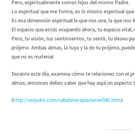
Pero, espiritualmente somos hijos del mismo Padre.
Lo espiritual que me forma, es lo mismo espiritual que 
Es esa dimensión espiritual la que nos une, la que nos 
El espacio que estás ocupando ahora, tu espacio vital, 
Pero, tu visión, tus sentimientos, tu sentir, tu deseo
prójimo. Ambas almas, la tuya y la de tu prójimo, pued
que no es material.
Durante este día, examina cómo te relaciones con el pr
almas; entonces debes saber que hay aquí un aspecto t
(
http://serjudio.com/cabalaterapia/omer041.htm
)