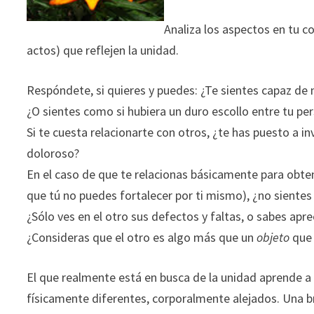
Analiza los aspectos en tu c
actos) que reflejen la unidad.
Respóndete, si quieres y puedes: ¿Te sientes capaz de 
¿O sientes como si hubiera un duro escollo entre tu per
Si te cuesta relacionarte con otros, ¿te has puesto a i
doloroso?
En el caso de que te relacionas básicamente para obtene
que tú no puedes fortalecer por ti mismo), ¿no sientes
¿Sólo ves en el otro sus defectos y faltas, o sabes apr
¿Consideras que el otro es algo más que un
objeto
que 
El que realmente está en busca de la unidad aprende 
físicamente diferentes, corporalmente alejados. Una b