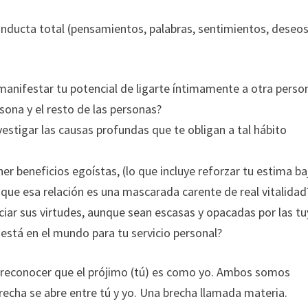
onducta total (pensamientos, palabras, sentimientos, deseos
manifestar tu potencial de ligarte íntimamente a otra perso
sona y el resto de las personas?
nvestigar las causas profundas que te obligan a tal hábito
r beneficios egoístas, (lo que incluye reforzar tu estima ba
 que esa relación es una mascarada carente de real vitalidad
eciar sus virtudes, aunque sean escasas y opacadas por las t
está en el mundo para tu servicio personal?
a reconocer que el prójimo (tú) es como yo. Ambos somos
recha se abre entre tú y yo. Una brecha llamada materia.