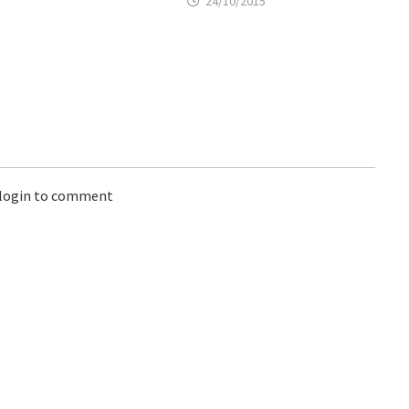
24/10/2015
 login to comment