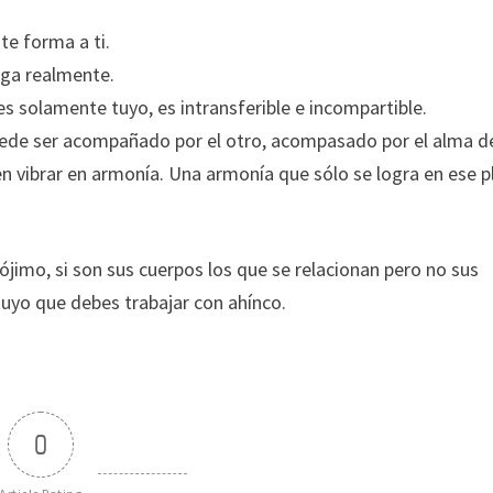
te forma a ti.
liga realmente.
es solamente tuyo, es intransferible e incompartible.
 puede ser acompañado por el otro, acompasado por el alma d
en vibrar en armonía. Una armonía que sólo se logra en ese 
ójimo, si son sus cuerpos los que se relacionan pero no sus
uyo que debes trabajar con ahínco.
0