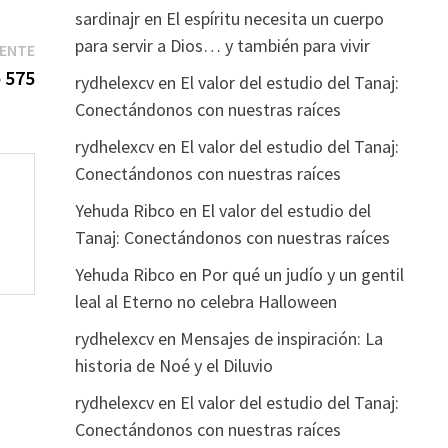
sardinajr
en
El espíritu necesita un cuerpo
para servir a Dios… y también para vivir
Entrada
IENTE
siguiente:
o 575
rydhelexcv
en
El valor del estudio del Tanaj:
Conectándonos con nuestras raíces
rydhelexcv
en
El valor del estudio del Tanaj:
Conectándonos con nuestras raíces
Yehuda Ribco
en
El valor del estudio del
Tanaj: Conectándonos con nuestras raíces
Yehuda Ribco
en
Por qué un judío y un gentil
leal al Eterno no celebra Halloween
rydhelexcv
en
Mensajes de inspiración: La
historia de Noé y el Diluvio
rydhelexcv
en
El valor del estudio del Tanaj:
Conectándonos con nuestras raíces