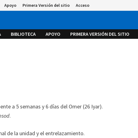
Apoyo
Primera Versión del sitio
Acceso
A
BIBLIOTECA
APOYO
PRIMERA VERSIÓN DEL SITIO
ente a 5 semanas y 6 días del Omer (26 Iyar).
esod
.
nal de la unidad y el entrelazamiento.