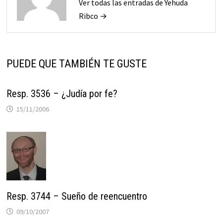
Ver todas las entradas de Yehuda
Ribco →
PUEDE QUE TAMBIÉN TE GUSTE
Resp. 3536 – ¿Judía por fe?
15/11/2006
Resp. 3744 – Sueño de reencuentro
09/10/2007