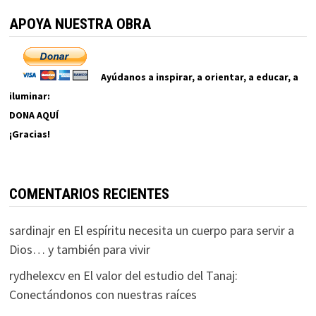
APOYA NUESTRA OBRA
Ayúdanos a inspirar, a orientar, a educar, a
iluminar:
DONA AQUÍ
¡Gracias!
COMENTARIOS RECIENTES
sardinajr
en
El espíritu necesita un cuerpo para servir a
Dios… y también para vivir
rydhelexcv
en
El valor del estudio del Tanaj:
Conectándonos con nuestras raíces