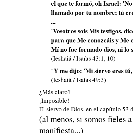
el que te formó, oh Israel: 'N
llamado por tu nombre; tú er
...
'Vosotros sois Mis testigos, di
para que Me conozcáis y Me cr
Mí no fue formado dios, ni lo 
(Ieshaiá / Isaías 43:1, 10)
Y me dijo: 'Mi siervo eres tú,
"
(Ieshaiá / Isaías 49:3)
¿Más claro?
¡Imposible!
El siervo de Dios, en el capítulo 53 d
(al menos, si somos fieles a 
manifiesta...)