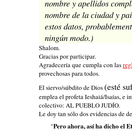
nombre y apellidos comple
nombre de la ciudad y país
estos datos, probablement
ningún modo.)
Shalom.
Gracias por participar.
Agradecería que cumpla con las
reg
provechosas para todos.
(esté su
El siervo/súbdito de Dios
emplea el profeta Ieshaiá/Isaías, e 
colectivo: AL PUEBLO JUDÍO.
Le doy tan sólo dos evidencias de de
Pero ahora, así ha dicho el E
"