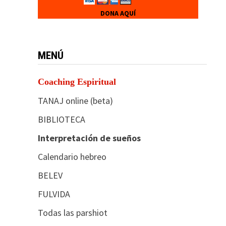
DONA AQUÍ
MENÚ
Coaching Espiritual
TANAJ online (beta)
BIBLIOTECA
Interpretación de sueños
Calendario hebreo
BELEV
FULVIDA
Todas las parshiot