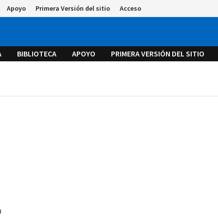
Apoyo
Primera Versión del sitio
Acceso
A
BIBLIOTECA
APOYO
PRIMERA VERSIÓN DEL SITIO
n