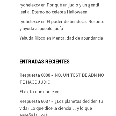
rydhelexcv
en
Por qué un judío y un gentil
leal al Eterno no celebra Halloween
rydhelexcv
en
El poder de bendecir: Respeto
y ayuda al pueblo judío
Yehuda Ribco
en
Mentalidad de abundancia
ENTRADAS RECIENTES
Respuesta 6088 – NO, UN TEST DE ADN NO
TE HACE JUDÍO
El éxito que nadie ve
Respuesta 6087 – ¿Los planetas deciden tu
vida? Lo que dice la ciencia… y lo que
enseña la Torá