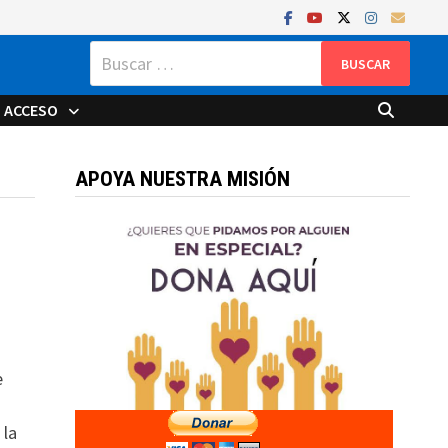
Buscar:
ACCESO
APOYA NUESTRA MISIÓN
e
 la