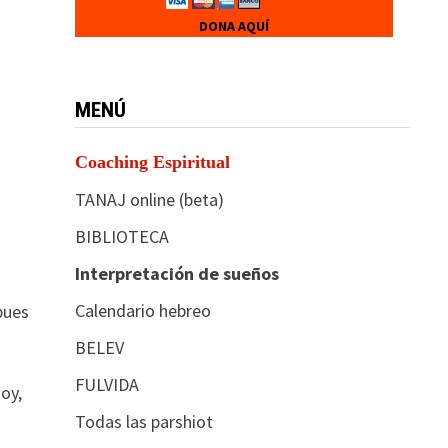
DONA AQUÍ
MENÚ
Coaching Espiritual
TANAJ online (beta)
BIBLIOTECA
Interpretación de sueños
Calendario hebreo
pues
BELEV
FULVIDA
oy,
Todas las parshiot