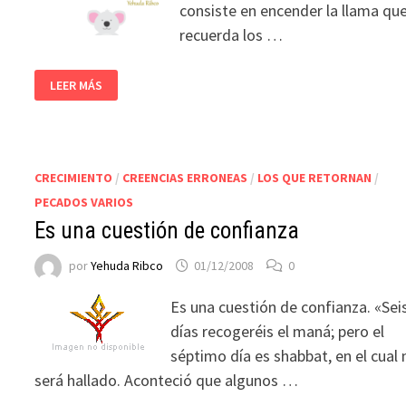
consiste en encender la llama qu
recuerda los …
LEER MÁS
CRECIMIENTO
/
CREENCIAS ERRONEAS
/
LOS QUE RETORNAN
/
PECADOS VARIOS
Es una cuestión de confianza
por
Yehuda Ribco
01/12/2008
0
Es una cuestión de confianza. «Sei
días recogeréis el maná; pero el
séptimo día es shabbat, en el cual 
será hallado. Aconteció que algunos …