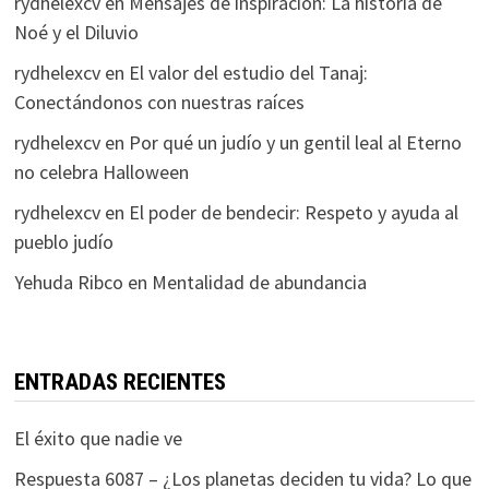
rydhelexcv
en
Mensajes de inspiración: La historia de
Noé y el Diluvio
rydhelexcv
en
El valor del estudio del Tanaj:
Conectándonos con nuestras raíces
rydhelexcv
en
Por qué un judío y un gentil leal al Eterno
no celebra Halloween
rydhelexcv
en
El poder de bendecir: Respeto y ayuda al
pueblo judío
Yehuda Ribco
en
Mentalidad de abundancia
ENTRADAS RECIENTES
El éxito que nadie ve
Respuesta 6087 – ¿Los planetas deciden tu vida? Lo que