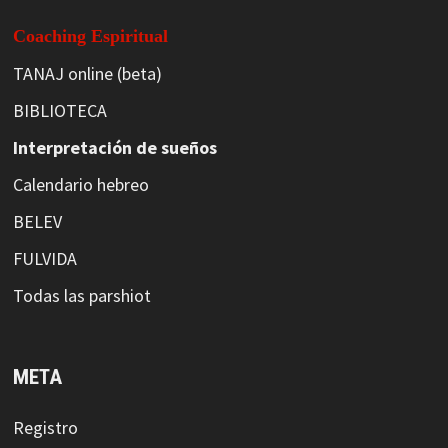
Coaching Espiritual
TANAJ online (beta)
BIBLIOTECA
Interpretación de sueños
Calendario hebreo
BELEV
FULVIDA
Todas las parshiot
META
Registro