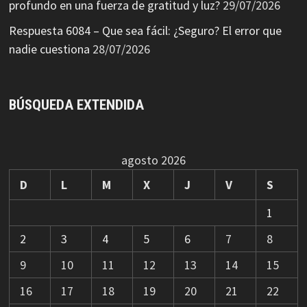
profundo en una fuerza de gratitud y luz?
29/07/2026
Respuesta 6084 – Que sea fácil: ¿Seguro? El error que
nadie cuestiona
28/07/2026
BÚSQUEDA EXTENDIDA
agosto 2026
D
L
M
X
J
V
S
1
2
3
4
5
6
7
8
9
10
11
12
13
14
15
16
17
18
19
20
21
22