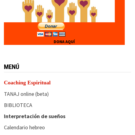
DONA AQUÍ
MENÚ
Coaching Espiritual
TANAJ online (beta)
BIBLIOTECA
Interpretación de sueños
Calendario hebreo