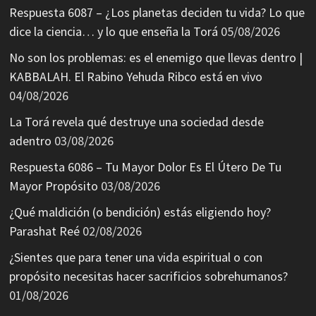
Respuesta 6087 – ¿Los planetas deciden tu vida? Lo que
dice la ciencia… y lo que enseña la Torá
05/08/2026
No son los problemas: es el enemigo que llevas dentro |
KABBALAH. El Rabino Yehuda Ribco está en vivo
04/08/2026
La Torá revela qué destruye una sociedad desde
adentro
03/08/2026
Respuesta 6086 – Tu Mayor Dolor Es El Útero De Tu
Mayor Propósito
03/08/2026
¿Qué maldición (o bendición) estás eligiendo hoy?
Parashat Reé
02/08/2026
¿Sientes que para tener una vida espiritual o con
propósito necesitas hacer sacrificios sobrehumanos?
01/08/2026