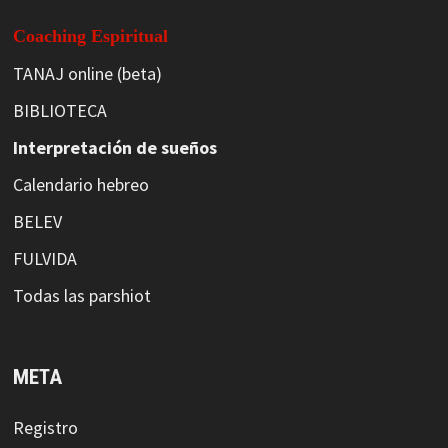
Coaching Espiritual
TANAJ online (beta)
BIBLIOTECA
Interpretación de sueños
Calendario hebreo
BELEV
FULVIDA
Todas las parshiot
META
Registro