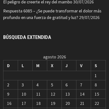
El peligro de creerte el rey del mambo
30/07/2026
Respuesta 6085 – ¿Se puede transformar el dolor más
profundo en una fuerza de gratitud y luz?
29/07/2026
BÚSQUEDA EXTENDIDA
agosto 2026
D
L
M
X
J
V
S
1
2
3
4
5
6
7
8
9
10
11
12
13
14
15
16
17
18
19
20
21
22