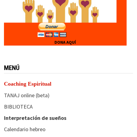
DONA AQUÍ
MENÚ
Coaching Espiritual
TANAJ online (beta)
BIBLIOTECA
Interpretación de sueños
Calendario hebreo