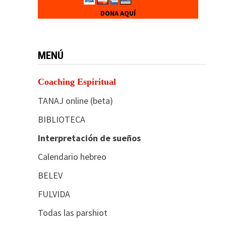
DONA AQUÍ
MENÚ
Coaching Espiritual
TANAJ online (beta)
BIBLIOTECA
Interpretación de sueños
Calendario hebreo
BELEV
FULVIDA
Todas las parshiot