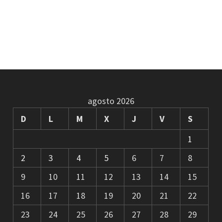
agosto 2026
D
L
M
X
J
V
S
1
2
3
4
5
6
7
8
9
10
11
12
13
14
15
16
17
18
19
20
21
22
23
24
25
26
27
28
29