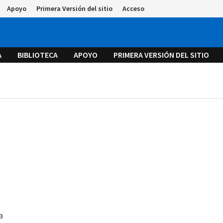
Apoyo
Primera Versión del sitio
Acceso
A
BIBLIOTECA
APOYO
PRIMERA VERSIÓN DEL SITIO
a