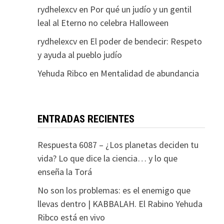
rydhelexcv
en
Por qué un judío y un gentil
leal al Eterno no celebra Halloween
rydhelexcv
en
El poder de bendecir: Respeto
y ayuda al pueblo judío
Yehuda Ribco
en
Mentalidad de abundancia
ENTRADAS RECIENTES
Respuesta 6087 – ¿Los planetas deciden tu
vida? Lo que dice la ciencia… y lo que
enseña la Torá
No son los problemas: es el enemigo que
llevas dentro | KABBALAH. El Rabino Yehuda
Ribco está en vivo