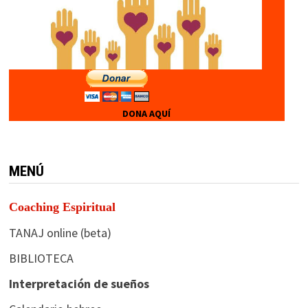
DONA AQUÍ
MENÚ
Coaching Espiritual
TANAJ online (beta)
BIBLIOTECA
Interpretación de sueños