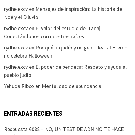
rydhelexcv
en
Mensajes de inspiración: La historia de
Noé y el Diluvio
rydhelexcv
en
El valor del estudio del Tanaj:
Conectándonos con nuestras raíces
rydhelexcv
en
Por qué un judío y un gentil leal al Eterno
no celebra Halloween
rydhelexcv
en
El poder de bendecir: Respeto y ayuda al
pueblo judío
Yehuda Ribco
en
Mentalidad de abundancia
ENTRADAS RECIENTES
Respuesta 6088 – NO, UN TEST DE ADN NO TE HACE