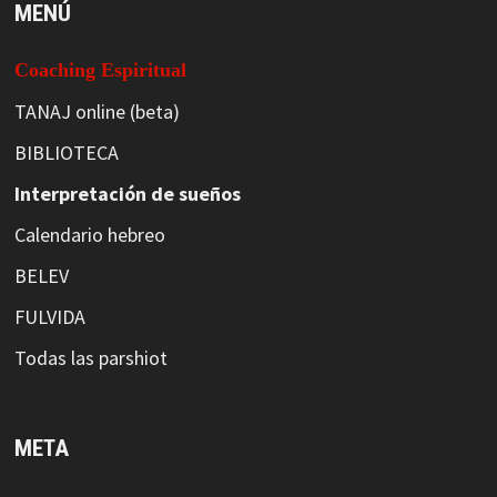
MENÚ
Coaching Espiritual
TANAJ online (beta)
BIBLIOTECA
Interpretación de sueños
Calendario hebreo
BELEV
FULVIDA
Todas las parshiot
META