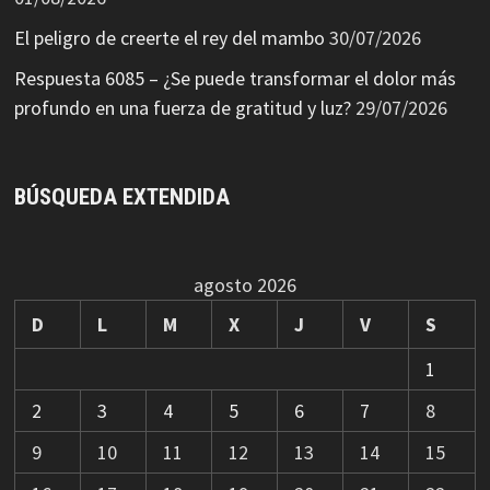
El peligro de creerte el rey del mambo
30/07/2026
Respuesta 6085 – ¿Se puede transformar el dolor más
profundo en una fuerza de gratitud y luz?
29/07/2026
BÚSQUEDA EXTENDIDA
agosto 2026
D
L
M
X
J
V
S
1
2
3
4
5
6
7
8
9
10
11
12
13
14
15