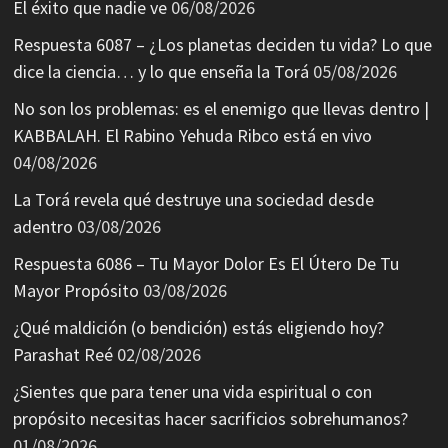
El éxito que nadie ve
06/08/2026
Respuesta 6087 – ¿Los planetas deciden tu vida? Lo que
dice la ciencia… y lo que enseña la Torá
05/08/2026
No son los problemas: es el enemigo que llevas dentro |
KABBALAH. El Rabino Yehuda Ribco está en vivo
04/08/2026
La Torá revela qué destruye una sociedad desde
adentro
03/08/2026
Respuesta 6086 – Tu Mayor Dolor Es El Útero De Tu
Mayor Propósito
03/08/2026
¿Qué maldición (o bendición) estás eligiendo hoy?
Parashat Reé
02/08/2026
¿Sientes que para tener una vida espiritual o con
propósito necesitas hacer sacrificios sobrehumanos?
01/08/2026