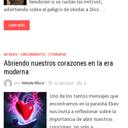
bendición si se cuidan las mitzvot,
advirtiendo sobre el peligro de olvidar a Dios …
LEER MÁS
03 EKEV
/
CRECIMIENTO
/
CTERAPIA
Abriendo nuestros corazones en la era
moderna
por
Yehuda Ribco
31/08/2024
0
Uno de los tantos mensajes que
encontramos en la parashá Ekev
nos invita a reflexionar sobre la
importancia de abrir nuestros
corazones, no solo a …