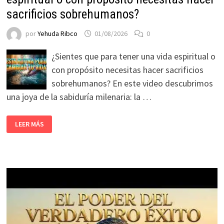
sacrificios sobrehumanos?
por
Yehuda Ribco
01/08/2026
0
¿Sientes que para tener una vida espiritual o
con propósito necesitas hacer sacrificios
sobrehumanos? En este video descubrimos
una joya de la sabiduría milenaria: la …
LEER MÁS