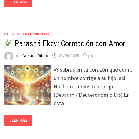
LEER MÁS
03 EKEV
/
CRECIMIENTO
Parashá Ekev: Corrección con Amor
por
Yehuda Ribco
21/08/2025
0
«Y sabrás en tu corazón que como
un hombre corrige a su hijo, así
Hashem tu Dios te corrige»
(Devarim / Deuteronomio 8:5) En
esta …
LEER MÁS