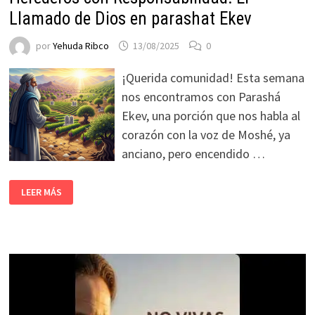
Llamado de Dios en parashat Ekev
por
Yehuda Ribco
13/08/2025
0
¡Querida comunidad! Esta semana
nos encontramos con Parashá
Ekev, una porción que nos habla al
corazón con la voz de Moshé, ya
anciano, pero encendido …
LEER MÁS