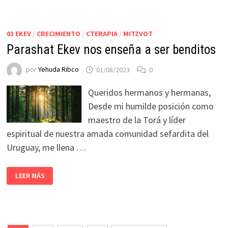
03 EKEV
/
CRECIMIENTO
/
CTERAPIA
/
MITZVOT
Parashat Ekev nos enseña a ser benditos
por
Yehuda Ribco
01/08/2023
0
Queridos hermanos y hermanas,
Desde mi humilde posición como
maestro de la Torá y líder
espiritual de nuestra amada comunidad sefardita del
Uruguay, me llena …
LEER MÁS