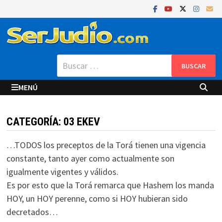
Saltar
al
contenido
Buscar:
MENÚ
CATEGORÍA:
03 EKEV
…TODOS los preceptos de la Torá tienen una vigencia
constante, tanto ayer como actualmente son
igualmente vigentes y válidos.
Es por esto que la Torá remarca que Hashem los manda
HOY, un HOY perenne, como si HOY hubieran sido
decretados…