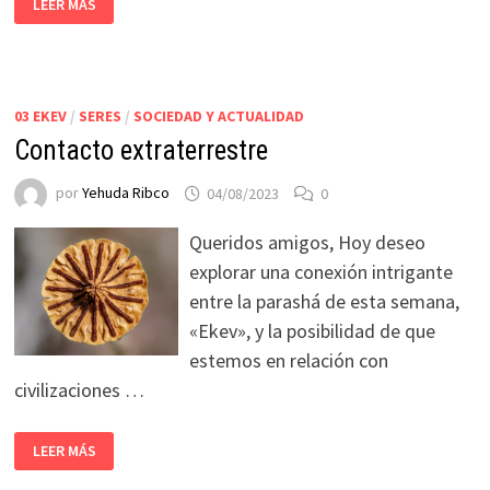
LEER MÁS
03 EKEV
/
SERES
/
SOCIEDAD Y ACTUALIDAD
Contacto extraterrestre
por
Yehuda Ribco
04/08/2023
0
Queridos amigos, Hoy deseo
explorar una conexión intrigante
entre la parashá de esta semana,
«Ekev», y la posibilidad de que
estemos en relación con
civilizaciones …
LEER MÁS