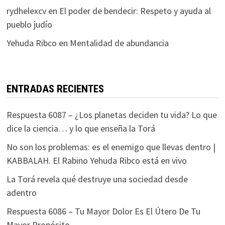
rydhelexcv
en
El poder de bendecir: Respeto y ayuda al
pueblo judío
Yehuda Ribco
en
Mentalidad de abundancia
ENTRADAS RECIENTES
Respuesta 6087 – ¿Los planetas deciden tu vida? Lo que
dice la ciencia… y lo que enseña la Torá
No son los problemas: es el enemigo que llevas dentro |
KABBALAH. El Rabino Yehuda Ribco está en vivo
La Torá revela qué destruye una sociedad desde
adentro
Respuesta 6086 – Tu Mayor Dolor Es El Útero De Tu
Mayor Propósito