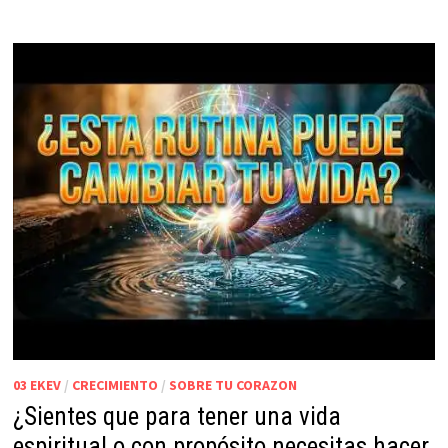
03 EKEV
/
CRECIMIENTO
/
SOBRE TU CORAZON
¿Sientes que para tener una vida
espiritual o con propósito necesitas hacer