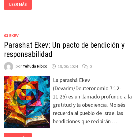
LEER MÁS
03 EKEV
Parashat Ekev: Un pacto de bendición y
responsabilidad
por
Yehuda Ribco
19/08/2024
0
La parashá Ekev
(Devarim/Deuteronomio 7:12-
11:25) es un llamado profundo a la
gratitud y la obediencia. Moisés
recuerda al pueblo de Israel las
bendiciones que recibirán …