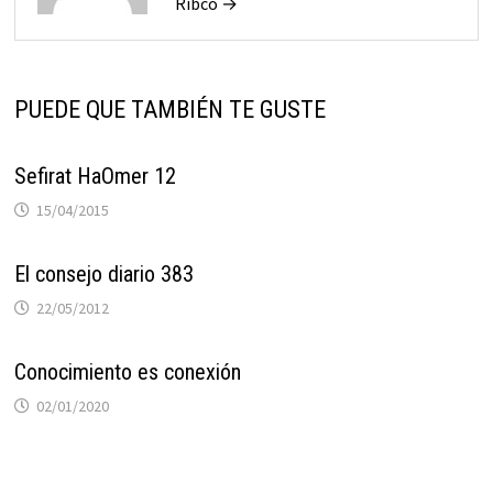
Ribco →
PUEDE QUE TAMBIÉN TE GUSTE
Sefirat HaOmer 12
15/04/2015
El consejo diario 383
22/05/2012
Conocimiento es conexión
02/01/2020