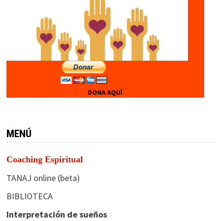
DONA AQUÍ
MENÚ
Coaching Espiritual
TANAJ online (beta)
BIBLIOTECA
Interpretación de sueños