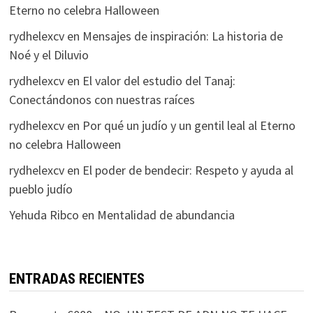
Eterno no celebra Halloween
rydhelexcv
en
Mensajes de inspiración: La historia de
Noé y el Diluvio
rydhelexcv
en
El valor del estudio del Tanaj:
Conectándonos con nuestras raíces
rydhelexcv
en
Por qué un judío y un gentil leal al Eterno
no celebra Halloween
rydhelexcv
en
El poder de bendecir: Respeto y ayuda al
pueblo judío
Yehuda Ribco
en
Mentalidad de abundancia
ENTRADAS RECIENTES