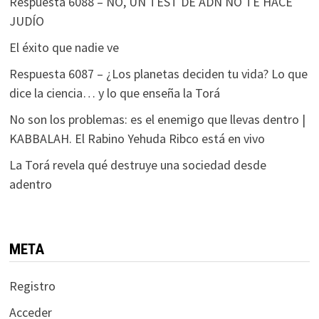
Respuesta 6088 – NO, UN TEST DE ADN NO TE HACE
JUDÍO
El éxito que nadie ve
Respuesta 6087 – ¿Los planetas deciden tu vida? Lo que
dice la ciencia… y lo que enseña la Torá
No son los problemas: es el enemigo que llevas dentro |
KABBALAH. El Rabino Yehuda Ribco está en vivo
La Torá revela qué destruye una sociedad desde
adentro
META
Registro
Acceder