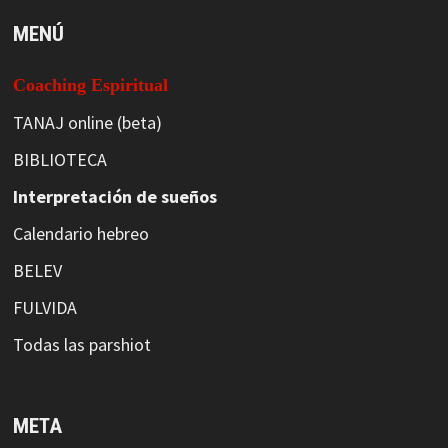
MENÚ
Coaching Espiritual
TANAJ online (beta)
BIBLIOTECA
Interpretación de sueños
Calendario hebreo
BELEV
FULVIDA
Todas las parshiot
META