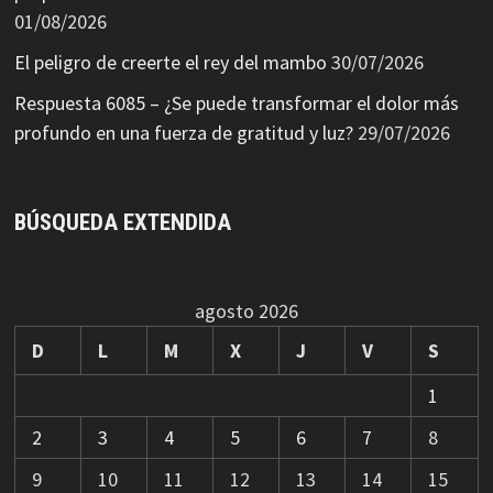
01/08/2026
El peligro de creerte el rey del mambo
30/07/2026
Respuesta 6085 – ¿Se puede transformar el dolor más
profundo en una fuerza de gratitud y luz?
29/07/2026
BÚSQUEDA EXTENDIDA
agosto 2026
D
L
M
X
J
V
S
1
2
3
4
5
6
7
8
9
10
11
12
13
14
15