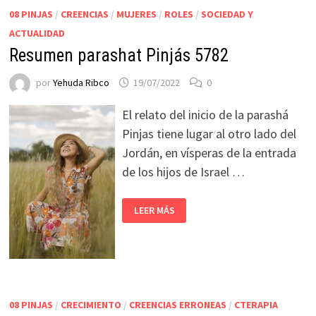
08 PINJAS
/
CREENCIAS
/
MUJERES
/
ROLES
/
SOCIEDAD Y
ACTUALIDAD
Resumen parashat Pinjás 5782
por
Yehuda Ribco
19/07/2022
0
El relato del inicio de la parashá
Pinjas tiene lugar al otro lado del
Jordán, en vísperas de la entrada
de los hijos de Israel …
LEER MÁS
08 PINJAS
/
CRECIMIENTO
/
CREENCIAS ERRONEAS
/
CTERAPIA