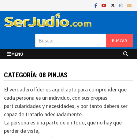
Saltar
al
contenido
Buscar:
MENÚ
CATEGORÍA:
08 PINJAS
El verdadero líder es aquel apto para comprender que
cada persona es un individuo, con sus propias
particularidades y necesidades, y por tanto deberá ser
capaz de tratarlo adecuadamente.
La persona es una parte de un todo, que no hay que
perder de vista,