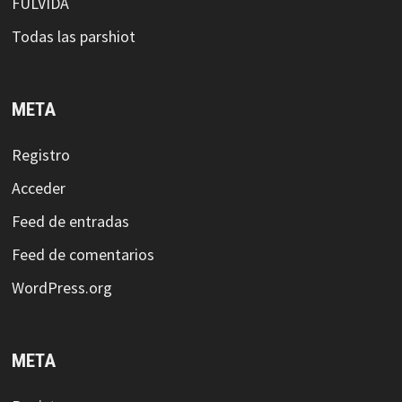
FULVIDA
Todas las parshiot
META
Registro
Acceder
Feed de entradas
Feed de comentarios
WordPress.org
META