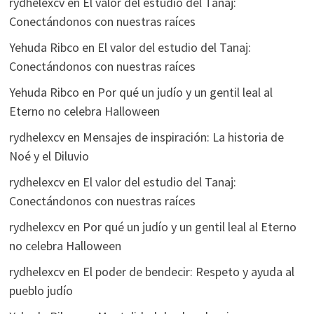
rydhelexcv
en
El valor del estudio del Tanaj:
Conectándonos con nuestras raíces
Yehuda Ribco
en
El valor del estudio del Tanaj:
Conectándonos con nuestras raíces
Yehuda Ribco
en
Por qué un judío y un gentil leal al
Eterno no celebra Halloween
rydhelexcv
en
Mensajes de inspiración: La historia de
Noé y el Diluvio
rydhelexcv
en
El valor del estudio del Tanaj:
Conectándonos con nuestras raíces
rydhelexcv
en
Por qué un judío y un gentil leal al Eterno
no celebra Halloween
rydhelexcv
en
El poder de bendecir: Respeto y ayuda al
pueblo judío