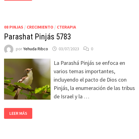
08 PINJAS
/
CRECIMIENTO
/
CTERAPIA
Parashat Pinjás 5783
por
Yehuda Ribco
03/07/2023
0
La Parashá Pinjás se enfoca en
varios temas importantes,
incluyendo el pacto de Dios con
Pinjás, la enumeración de las tribus
de Israel y la …
LEER MÁS