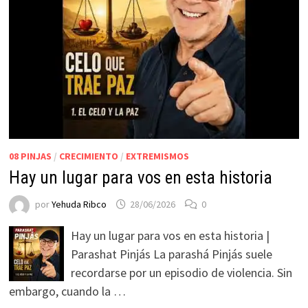
08 PINJAS
/
CRECIMIENTO
/
EXTREMISMOS
Hay un lugar para vos en esta historia
por
Yehuda Ribco
28/06/2026
0
Hay un lugar para vos en esta historia |
Parashat Pinjás La parashá Pinjás suele
recordarse por un episodio de violencia. Sin
embargo, cuando la …