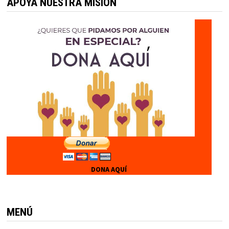
entradas
APOYA NUESTRA MISIÓN
DONA AQUÍ
MENÚ