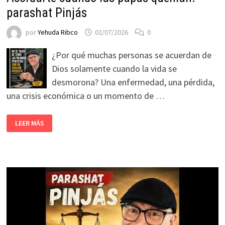
parashat Pinjás
por
Yehuda Ribco
02/07/2026
0
¿Por qué muchas personas se acuerdan de
Dios solamente cuando la vida se
desmorona? Una enfermedad, una pérdida,
una crisis económica o un momento de …
LEER MÁS