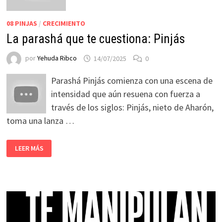
08 PINJAS
/
CRECIMIENTO
La parashá que te cuestiona: Pinjás
por
Yehuda Ribco
14/07/2025
0
Parashá Pinjás comienza con una escena de
intensidad que aún resuena con fuerza a
través de los siglos: Pinjás, nieto de Aharón,
toma una lanza …
LEER MÁS