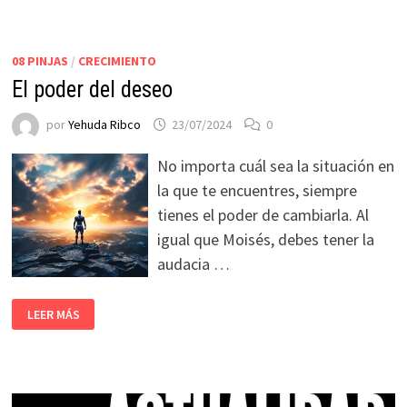
08 PINJAS
/
CRECIMIENTO
El poder del deseo
por
Yehuda Ribco
23/07/2024
0
No importa cuál sea la situación en
la que te encuentres, siempre
tienes el poder de cambiarla. Al
igual que Moisés, debes tener la
audacia …
LEER MÁS