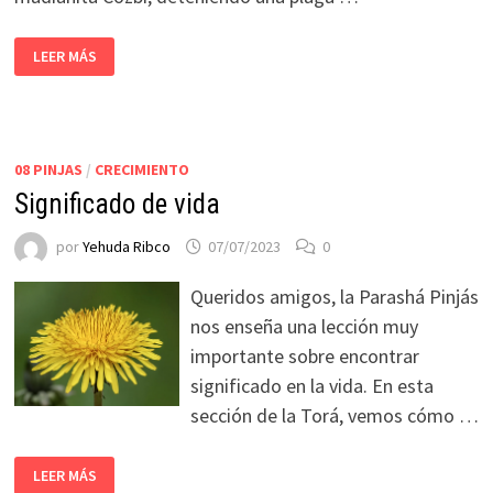
LEER MÁS
08 PINJAS
/
CRECIMIENTO
Significado de vida
por
Yehuda Ribco
07/07/2023
0
Queridos amigos, la Parashá Pinjás
nos enseña una lección muy
importante sobre encontrar
significado en la vida. En esta
sección de la Torá, vemos cómo …
LEER MÁS