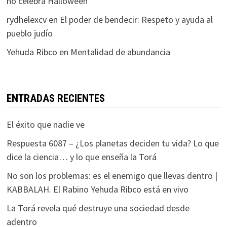
no celebra Halloween
rydhelexcv
en
El poder de bendecir: Respeto y ayuda al
pueblo judío
Yehuda Ribco
en
Mentalidad de abundancia
ENTRADAS RECIENTES
El éxito que nadie ve
Respuesta 6087 – ¿Los planetas deciden tu vida? Lo que
dice la ciencia… y lo que enseña la Torá
No son los problemas: es el enemigo que llevas dentro |
KABBALAH. El Rabino Yehuda Ribco está en vivo
La Torá revela qué destruye una sociedad desde
adentro