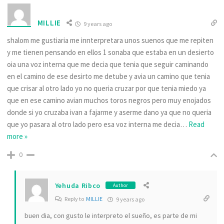
MILLIE
9 years ago
shalom me gustiaria me innterpretara unos suenos que me repiten
y me tienen pensando en ellos 1 sonaba que estaba en un desierto
oia una voz interna que me decia que tenia que seguir caminando
en el camino de ese desirto me detube y avia un camino que tenia
que crisar al otro lado yo no queria cruzar por que tenia miedo ya
que en ese camino avian muchos toros negros pero muy enojados
donde si yo cruzaba ivan a fajarme y aserme dano ya que no queria
que yo pasara al otro lado pero esa voz interna me decia
…
Read
more »
0
Yehuda Ribco
Author
Reply to
MILLIE
9 years ago
buen dia, con gusto le interpreto el sueño, es parte de mi