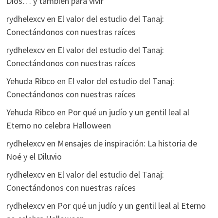
Dios… y también para vivir
rydhelexcv
en
El valor del estudio del Tanaj:
Conectándonos con nuestras raíces
rydhelexcv
en
El valor del estudio del Tanaj:
Conectándonos con nuestras raíces
Yehuda Ribco
en
El valor del estudio del Tanaj:
Conectándonos con nuestras raíces
Yehuda Ribco
en
Por qué un judío y un gentil leal al
Eterno no celebra Halloween
rydhelexcv
en
Mensajes de inspiración: La historia de
Noé y el Diluvio
rydhelexcv
en
El valor del estudio del Tanaj:
Conectándonos con nuestras raíces
rydhelexcv
en
Por qué un judío y un gentil leal al Eterno