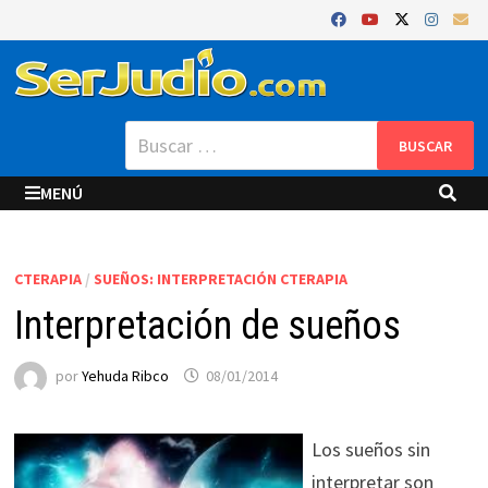
Saltar
al
contenido
Buscar:
MENÚ
CTERAPIA
/
SUEÑOS: INTERPRETACIÓN CTERAPIA
Interpretación de sueños
por
Yehuda Ribco
08/01/2014
Los sueños sin
interpretar son