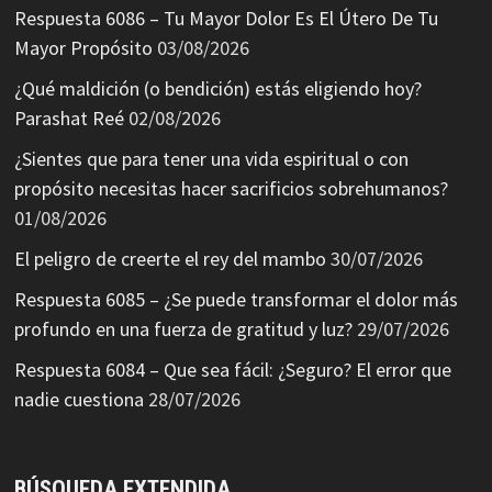
Respuesta 6086 – Tu Mayor Dolor Es El Útero De Tu
Mayor Propósito
03/08/2026
¿Qué maldición (o bendición) estás eligiendo hoy?
Parashat Reé
02/08/2026
¿Sientes que para tener una vida espiritual o con
propósito necesitas hacer sacrificios sobrehumanos?
01/08/2026
El peligro de creerte el rey del mambo
30/07/2026
Respuesta 6085 – ¿Se puede transformar el dolor más
profundo en una fuerza de gratitud y luz?
29/07/2026
Respuesta 6084 – Que sea fácil: ¿Seguro? El error que
nadie cuestiona
28/07/2026
BÚSQUEDA EXTENDIDA