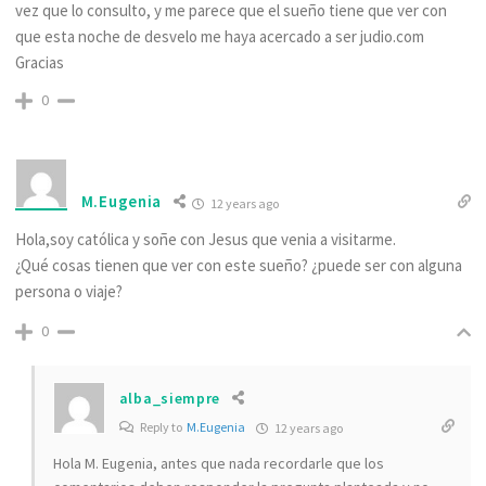
vez que lo consulto, y me parece que el sueño tiene que ver con
que esta noche de desvelo me haya acercado a ser judio.com
Gracias
0
M.Eugenia
12 years ago
Hola,soy católica y soñe con Jesus que venia a visitarme.
¿Qué cosas tienen que ver con este sueño? ¿puede ser con alguna
persona o viaje?
0
alba_siempre
Reply to
M.Eugenia
12 years ago
Hola M. Eugenia, antes que nada recordarle que los