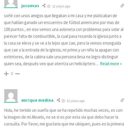
jucuevas
12 years ago
soñé con unos amigos que llegaban a mi casa y me platicaban de
que habían ganado un encuentro de fútbol americano por mas de
100 puntos , en eso vemos una avioneta con problemas para volar al
parecer falta de combustible, la cual pasa rosando la iglesia junto a
la casa se eleva y se ve a lo lejos que cae, pero la vemos enseguida
que cae a la entrada de la iglesia, mi primo y un niño la apagan con
extintores, de la cabina sale una persona ilesa no logro distinguir
quien sea, después veo que aterriza un helicóptero
…
Read more »
0
enrique medina
12 years ago
Hola, he tenido un sueño que se ha repetido muchas veces, es con
la imagen de mi Abuelo, no se si es por esta via que debo hacer la
consulta. Por Favor, me gustaria que me ubiquen, pues es la primera