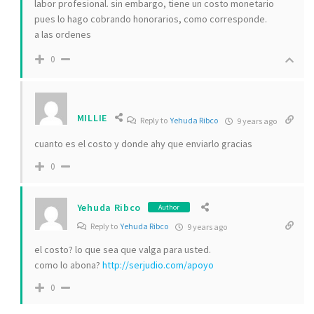
labor profesional. sin embargo, tiene un costo monetario
pues lo hago cobrando honorarios, como corresponde.
a las ordenes
0
MILLIE
Reply to
Yehuda Ribco
9 years ago
cuanto es el costo y donde ahy que enviarlo gracias
0
Yehuda Ribco
Author
Reply to
Yehuda Ribco
9 years ago
el costo? lo que sea que valga para usted.
como lo abona?
http://serjudio.com/apoyo
0