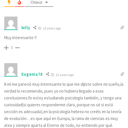
Oldest
billy
12 years ago
Muy interesante !!
0
Eugenia78
12 years ago
A mí me pareció muy interesante lo que me dijiste sobre mi sueño,la
verdad lo recomiendo, pues yo no hubiera llegado a esas
conclusiones.Yo estoy estudiando psicología también, y tengo una
curiosidad(si quieres responderme claro, porque no sé si está
sección es adecuada),en la psicología hebrea no creéis en la teoría
de evolución…es que aquí en Europa, la rama de ciencias es muy
atea y siempre aparta al Eterno de todo, no entiendo por qué.