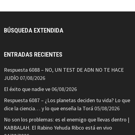
BÚSQUEDA EXTENDIDA
ENTRADAS RECIENTES
Respuesta 6088 – NO, UN TEST DE ADN NO TE HACE
JUDÍO
07/08/2026
El éxito que nadie ve
06/08/2026
Respuesta 6087 – ¿Los planetas deciden tu vida? Lo que
dice la ciencia… y lo que enseña la Torá
05/08/2026
No son los problemas: es el enemigo que llevas dentro |
KABBALAH. El Rabino Yehuda Ribco está en vivo