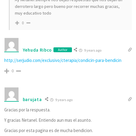
derrotero largo pero bueno por recorrer muchas gracias,
muy educativo todo
0
Yehuda Ribco
Author
9 years ago
http://serjudio.com/exclusivo/cterapia/condicin-para-bendicin
0
barujata
9 years ago
Gracias por la respuesta.
Y gracias Netanel. Entiendo aun mas el asunto.
Gracias por esta pagina es de mucha bendicion.