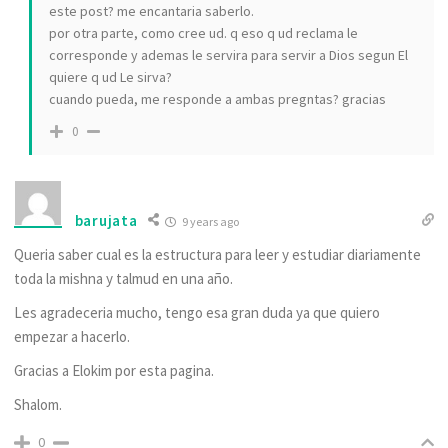
este post? me encantaria saberlo.
por otra parte, como cree ud. q eso q ud reclama le
corresponde y ademas le servira para servir a Dios segun El
quiere q ud Le sirva?
cuando pueda, me responde a ambas pregntas? gracias
0
barujata
9 years ago
Queria saber cual es la estructura para leer y estudiar diariamente
toda la mishna y talmud en una año.
Les agradeceria mucho, tengo esa gran duda ya que quiero
empezar a hacerlo.
Gracias a Elokim por esta pagina.
Shalom.
0