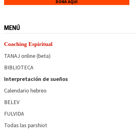
DONA AQUÍ
MENÚ
Coaching Espiritual
TANAJ online (beta)
BIBLIOTECA
Interpretación de sueños
Calendario hebreo
BELEV
FULVIDA
Todas las parshiot