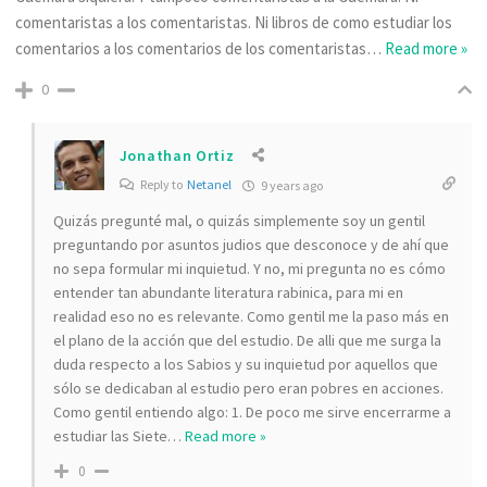
comentaristas a los comentaristas. Ni libros de como estudiar los
comentarios a los comentarios de los comentaristas
…
Read more »
0
Jonathan Ortiz
Reply to
Netanel
9 years ago
Quizás pregunté mal, o quizás simplemente soy un gentil
preguntando por asuntos judios que desconoce y de ahí que
no sepa formular mi inquietud. Y no, mi pregunta no es cómo
entender tan abundante literatura rabinica, para mi en
realidad eso no es relevante. Como gentil me la paso más en
el plano de la acción que del estudio. De alli que me surga la
duda respecto a los Sabios y su inquietud por aquellos que
sólo se dedicaban al estudio pero eran pobres en acciones.
Como gentil entiendo algo: 1. De poco me sirve encerrarme a
estudiar las Siete
…
Read more »
0