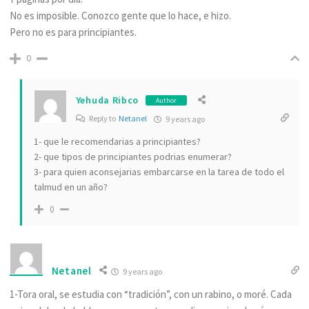
No es imposible. Conozco gente que lo hace, e hizo.
Pero no es para principiantes.
0
Yehuda Ribco
Author
Reply to
Netanel
9 years ago
1- que le recomendarias a principiantes?
2- que tipos de principiantes podrias enumerar?
3- para quien aconsejarias embarcarse en la tarea de todo el
talmud en un año?
0
Netanel
9 years ago
1-Tora oral, se estudia con “tradición”, con un rabino, o moré. Cada