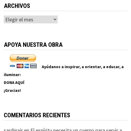
ARCHIVOS
Archivos
APOYA NUESTRA OBRA
Ayúdanos a inspirar, a orientar, a educar, a
iluminar:
DONA AQUÍ
¡Gracias!
COMENTARIOS RECIENTES
sardinajr
en
El espíritu necesita un cuerpo para servir a