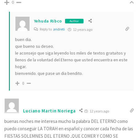
0
Yehuda Ribco
Author
Reply to
andreti
12 years ago
buen dia.
que bueno su deseo.
le aconsejo que siga leyendo los miles de textos gratuitos y
llenos de la voluntad del Eterno que usted encuentra en este
hogar.
bienvenido. que pase un dia bendito.
0
Luciano Martin Noriega
12 years ago
buenas noches me interesa mucho la palabra DEL ETERNO como
puedo conseguir LA TORAH en español y conocer cada fecha de las
FIESTAS SOLEMNES DEL ETERNO ,QUE COMER Y COMO SE