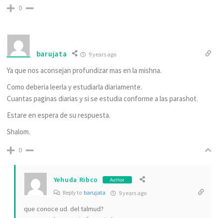
0
barujata
9 years ago
Ya que nos aconsejan profundizar mas en la mishna.
Como deberia leerla y estudiarla diariamente.
Cuantas paginas diarias y si se estudia conforme a las parashot.
Estare en espera de su respuesta.
Shalom.
0
Yehuda Ribco
Author
Reply to
barujata
9 years ago
que conoce ud. del talmud?