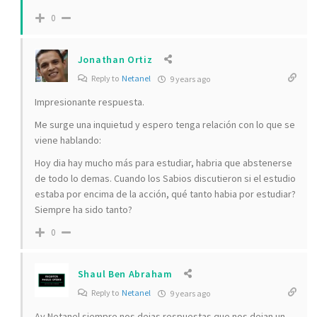
0
Jonathan Ortiz
Reply to
Netanel
9 years ago
Impresionante respuesta.
Me surge una inquietud y espero tenga relación con lo que se
viene hablando:
Hoy dia hay mucho más para estudiar, habria que abstenerse
de todo lo demas. Cuando los Sabios discutieron si el estudio
estaba por encima de la acción, qué tanto habia por estudiar?
Siempre ha sido tanto?
0
Shaul Ben Abraham
Reply to
Netanel
9 years ago
Ay Netanel siempre nos dejas respuestas que nos dejan un