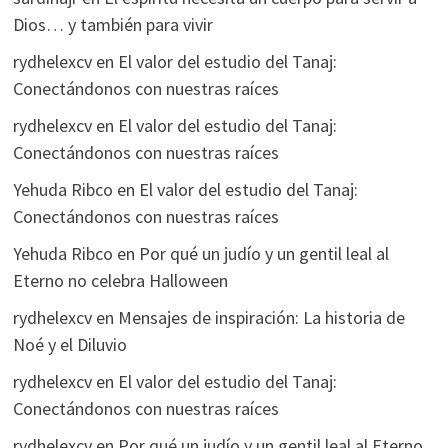
Dios… y también para vivir
rydhelexcv
en
El valor del estudio del Tanaj:
Conectándonos con nuestras raíces
rydhelexcv
en
El valor del estudio del Tanaj:
Conectándonos con nuestras raíces
Yehuda Ribco
en
El valor del estudio del Tanaj:
Conectándonos con nuestras raíces
Yehuda Ribco
en
Por qué un judío y un gentil leal al
Eterno no celebra Halloween
rydhelexcv
en
Mensajes de inspiración: La historia de
Noé y el Diluvio
rydhelexcv
en
El valor del estudio del Tanaj:
Conectándonos con nuestras raíces
rydhelexcv
en
Por qué un judío y un gentil leal al Eterno