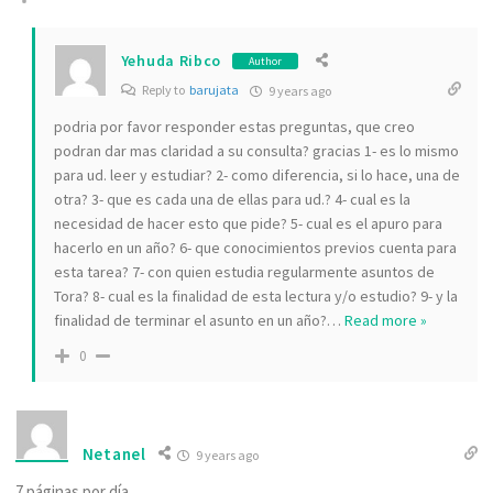
Yehuda Ribco
Author
Reply to
barujata
9 years ago
podria por favor responder estas preguntas, que creo
podran dar mas claridad a su consulta? gracias 1- es lo mismo
para ud. leer y estudiar? 2- como diferencia, si lo hace, una de
otra? 3- que es cada una de ellas para ud.? 4- cual es la
necesidad de hacer esto que pide? 5- cual es el apuro para
hacerlo en un año? 6- que conocimientos previos cuenta para
esta tarea? 7- con quien estudia regularmente asuntos de
Tora? 8- cual es la finalidad de esta lectura y/o estudio? 9- y la
finalidad de terminar el asunto en un año?
…
Read more »
0
Netanel
9 years ago
7 páginas por día.