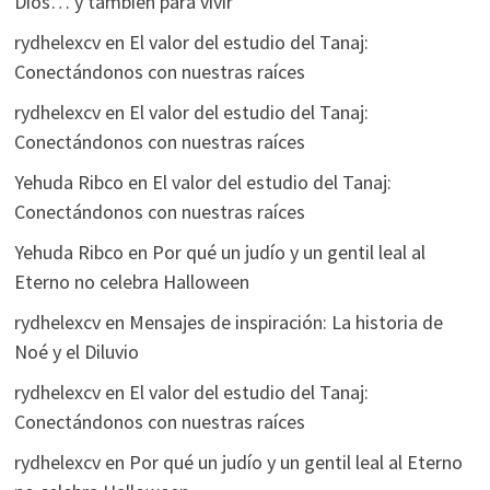
Dios… y también para vivir
rydhelexcv
en
El valor del estudio del Tanaj:
Conectándonos con nuestras raíces
rydhelexcv
en
El valor del estudio del Tanaj:
Conectándonos con nuestras raíces
Yehuda Ribco
en
El valor del estudio del Tanaj:
Conectándonos con nuestras raíces
Yehuda Ribco
en
Por qué un judío y un gentil leal al
Eterno no celebra Halloween
rydhelexcv
en
Mensajes de inspiración: La historia de
Noé y el Diluvio
rydhelexcv
en
El valor del estudio del Tanaj:
Conectándonos con nuestras raíces
rydhelexcv
en
Por qué un judío y un gentil leal al Eterno