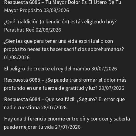
Respuesta 6086 – Tu Mayor Dolor Es El Útero De Tu
Mayor Propósito
03/08/2026
¿Qué maldición (o bendición) estás eligiendo hoy?
Parashat Reé
02/08/2026
¿Sientes que para tener una vida espiritual o con
propósito necesitas hacer sacrificios sobrehumanos?
01/08/2026
El peligro de creerte el rey del mambo
30/07/2026
Respuesta 6085 – ¿Se puede transformar el dolor más
profundo en una fuerza de gratitud y luz?
29/07/2026
Respuesta 6084 – Que sea fácil: ¿Seguro? El error que
nadie cuestiona
28/07/2026
Hay una diferencia enorme entre oír y conocer y saberla
puede mejorar tu vida
27/07/2026