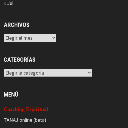
« Jul
ARCHIVOS
Archivos
CATEGORÍAS
Categorías
MENÚ
Coaching Espiritual
TANAJ online (beta)