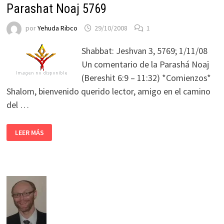
Parashat Noaj 5769
por
Yehuda Ribco
29/10/2008
1
Shabbat: Jeshvan 3, 5769; 1/11/08
Un comentario de la Parashá Noaj
(Bereshit 6:9 – 11:32) *Comienzos*
Shalom, bienvenido querido lector, amigo en el camino
del …
LEER MÁS