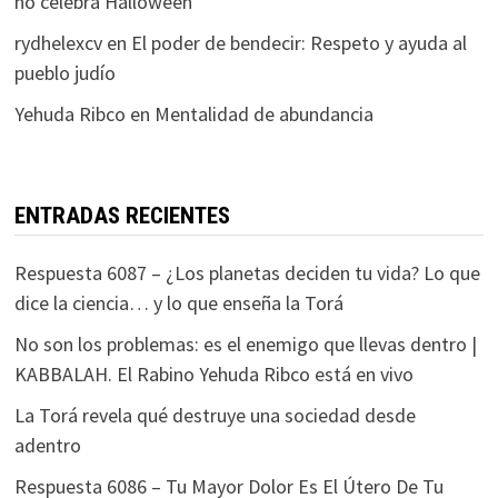
no celebra Halloween
rydhelexcv
en
El poder de bendecir: Respeto y ayuda al
pueblo judío
Yehuda Ribco
en
Mentalidad de abundancia
ENTRADAS RECIENTES
Respuesta 6087 – ¿Los planetas deciden tu vida? Lo que
dice la ciencia… y lo que enseña la Torá
No son los problemas: es el enemigo que llevas dentro |
KABBALAH. El Rabino Yehuda Ribco está en vivo
La Torá revela qué destruye una sociedad desde
adentro
Respuesta 6086 – Tu Mayor Dolor Es El Útero De Tu