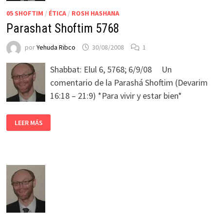
05 SHOFTIM
/
ÉTICA
/
ROSH HASHANA
Parashat Shoftim 5768
por
Yehuda Ribco
30/08/2008
1
Shabbat: Elul 6, 5768; 6/9/08 Un
comentario de la Parashá Shoftim (Devarim
16:18 – 21:9) *Para vivir y estar bien*
LEER MÁS