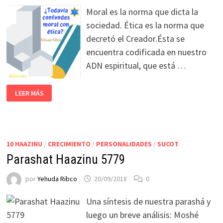
Moral es la norma que dicta la
sociedad. Ética es la norma que
decretó el Creador.Ésta se
encuentra codificada en nuestro
ADN espiritual, que está …
LEER MÁS
10 HAAZINU
/
CRECIMIENTO
/
PERSONALIDADES
/
SUCOT
Parashat Haazinu 5779
por
Yehuda Ribco
20/09/2018
0
Una síntesis de nuestra parashá y
luego un breve análisis: Moshé