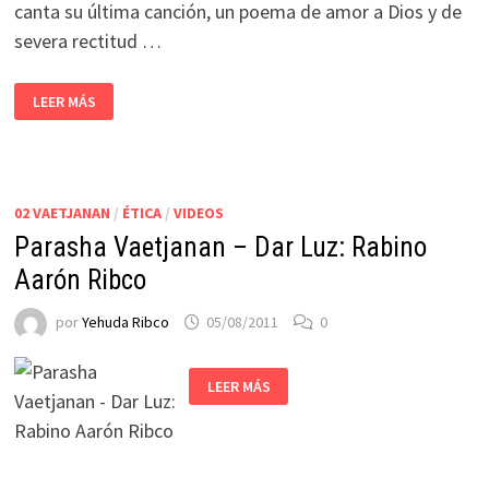
canta su última canción, un poema de amor a Dios y de
severa rectitud …
LEER MÁS
02 VAETJANAN
/
ÉTICA
/
VIDEOS
Parasha Vaetjanan – Dar Luz: Rabino
Aarón Ribco
por
Yehuda Ribco
05/08/2011
0
LEER MÁS