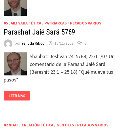
05 JAIEI SARA
/
ÉTICA
/
PATRIARCAS
/
PECADOS VARIOS
Parashat Jaié Sará 5769
por
Yehuda Ribco
15/11/2008
0
Shabbat: Jeshvan 24, 5769; 22/11/07 Un
comentario de la Parashá Jaié Sará
(Bereshit 23:1 – 25:18) *Qué mueve tus
pasos*
LEER MÁS
02 NOAJ
/
CREACIÓN
/
ÉTICA
/
GENTILES
/
PECADOS VARIOS