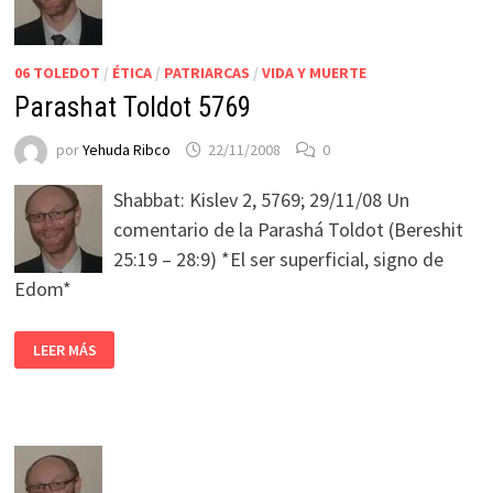
06 TOLEDOT
/
ÉTICA
/
PATRIARCAS
/
VIDA Y MUERTE
Parashat Toldot 5769
por
Yehuda Ribco
22/11/2008
0
Shabbat: Kislev 2, 5769; 29/11/08 Un
comentario de la Parashá Toldot (Bereshit
25:19 – 28:9) *El ser superficial, signo de
Edom*
LEER MÁS