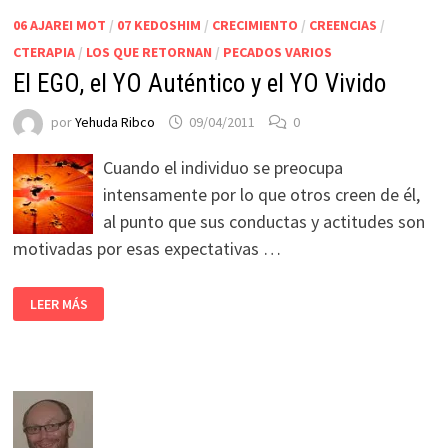
06 AJAREI MOT
/
07 KEDOSHIM
/
CRECIMIENTO
/
CREENCIAS
/
CTERAPIA
/
LOS QUE RETORNAN
/
PECADOS VARIOS
El EGO, el YO Auténtico y el YO Vivido
por
Yehuda Ribco
09/04/2011
0
Cuando el individuo se preocupa
intensamente por lo que otros creen de él,
al punto que sus conductas y actitudes son
motivadas por esas expectativas …
LEER MÁS