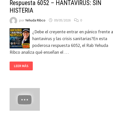
Respuesta 6052 – HANTAVIRUS: SIN
HISTERIA
por
Yehuda Ribco
09/05/2026
0
¿Debe el creyente entrar en pánico frente a
hantavirus y las crisis sanitarias?En esta
poderosa respuesta 6052, el Rab Yehuda
Ribco analiza qué enseñan el …
LEER MÁS