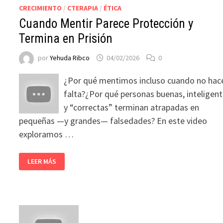
CRECIMIENTO
/
CTERAPIA
/
ÉTICA
Cuando Mentir Parece Protección y
Termina en Prisión
por
Yehuda Ribco
04/02/2026
0
¿Por qué mentimos incluso cuando no hac
falta?¿Por qué personas buenas, inteligen
y “correctas” terminan atrapadas en
pequeñas —y grandes— falsedades? En este video
exploramos …
LEER MÁS