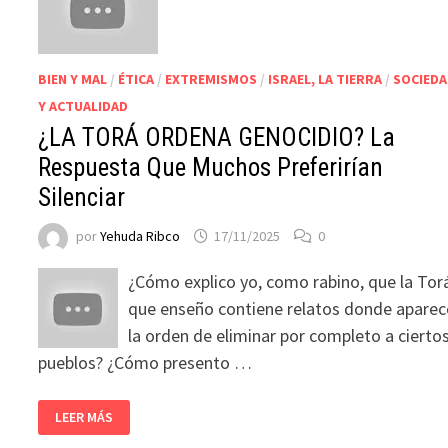
BIEN Y MAL
/
ÉTICA
/
EXTREMISMOS
/
ISRAEL, LA TIERRA
/
SOCIED
Y ACTUALIDAD
¿LA TORÁ ORDENA GENOCIDIO? La
Respuesta Que Muchos Preferirían
Silenciar
por
Yehuda Ribco
17/11/2025
0
¿Cómo explico yo, como rabino, que la Tor
que enseño contiene relatos donde aparec
la orden de eliminar por completo a cierto
pueblos? ¿Cómo presento …
LEER MÁS