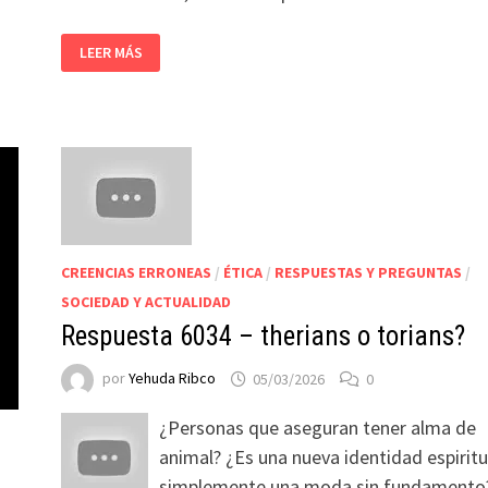
LEER MÁS
CREENCIAS ERRONEAS
/
ÉTICA
/
RESPUESTAS Y PREGUNTAS
/
SOCIEDAD Y ACTUALIDAD
Respuesta 6034 – therians o torians?
por
Yehuda Ribco
05/03/2026
0
¿Personas que aseguran tener alma de
animal? ¿Es una nueva identidad espiritu
simplemente una moda sin fundamento