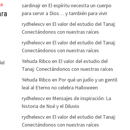
AD
sardinajr
en
El espíritu necesita un cuerpo
ara
para servir a Dios… y también para vivir
rydhelexcv
en
El valor del estudio del Tanaj:
Conectándonos con nuestras raíces
rydhelexcv
en
El valor del estudio del Tanaj:
Conectándonos con nuestras raíces
Yehuda Ribco
en
El valor del estudio del
el
Tanaj: Conectándonos con nuestras raíces
Yehuda Ribco
en
Por qué un judío y un gentil
leal al Eterno no celebra Halloween
rydhelexcv
en
Mensajes de inspiración: La
historia de Noé y el Diluvio
rydhelexcv
en
El valor del estudio del Tanaj:
Conectándonos con nuestras raíces