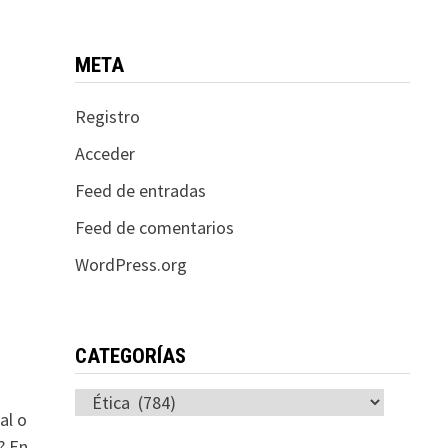
META
Registro
Acceder
Feed de entradas
Feed de comentarios
WordPress.org
CATEGORÍAS
Categorías
al o
? En