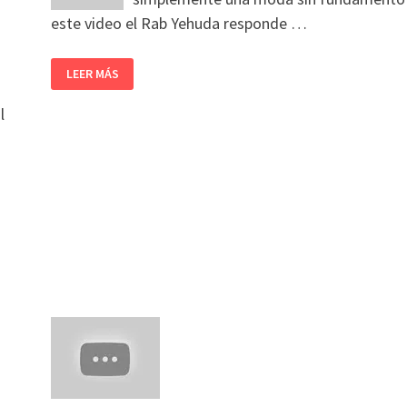
este video el Rab Yehuda responde …
LEER MÁS
l