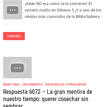
¡Adán NO era como te lo contaron! El
secreto oculto en Génesis 5 ¿Y si uno de los
relatos más conocidos de la Biblia hubiera
…
LEER MÁS
BIEN Y MAL
/
CRECIMIENTO
/
RESPUESTAS Y PREGUNTAS
Respuesta 6072 – La gran mentira de
nuestro tiempo: querer cosechar sin
sembrar