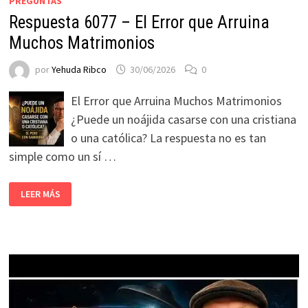
PREGUNTAS
Respuesta 6077 – El Error que Arruina
Muchos Matrimonios
por
Yehuda Ribco
30/06/2026
0
El Error que Arruina Muchos Matrimonios
¿Puede un noájida casarse con una cristiana
o una católica? La respuesta no es tan
simple como un sí …
LEER MÁS