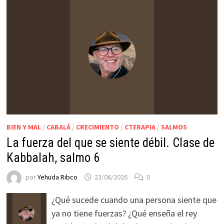
BIEN Y MAL
/
CABALÁ
/
CRECIMIENTO
/
CTERAPIA
/
SALMOS
La fuerza del que se siente débil. Clase de
Kabbalah, salmo 6
por
Yehuda Ribco
23/06/2026
0
¿Qué sucede cuando una persona siente que
ya no tiene fuerzas? ¿Qué enseña el rey