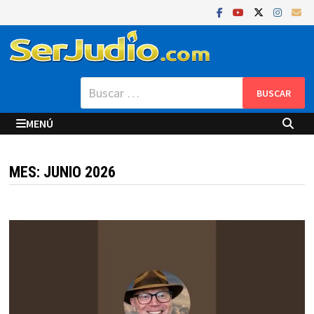
Saltar
al
contenido
Buscar:
MENÚ
MES:
JUNIO 2026