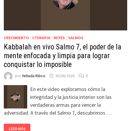
CRECIMIENTO
/
CTERAPIA
/
REYES
/
SALMOS
Kabbalah en vivo Salmo 7, el poder de la
mente enfocada y limpia para lograr
conquistar lo imposible
por
Yehuda Ribco
30/06/2026
0
En este video exploramos cómo la
integridad y la justicia interior son las
verdaderas armas para vencer la
adversidad. A través del Salmo 7, descubrimos …
LEER MÁS