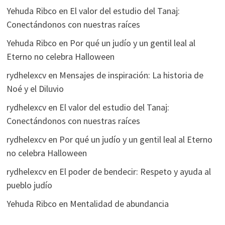
Yehuda Ribco
en
El valor del estudio del Tanaj:
Conectándonos con nuestras raíces
Yehuda Ribco
en
Por qué un judío y un gentil leal al
Eterno no celebra Halloween
rydhelexcv
en
Mensajes de inspiración: La historia de
Noé y el Diluvio
rydhelexcv
en
El valor del estudio del Tanaj:
Conectándonos con nuestras raíces
rydhelexcv
en
Por qué un judío y un gentil leal al Eterno
no celebra Halloween
rydhelexcv
en
El poder de bendecir: Respeto y ayuda al
pueblo judío
Yehuda Ribco
en
Mentalidad de abundancia