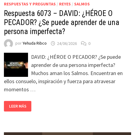
RESPUESTAS Y PREGUNTAS
/
REYES
/
SALMOS
Respuesta 6073 – DAVID: ¿HÉROE O
PECADOR? ¿Se puede aprender de una
persona imperfecta?
por
Yehuda Ribco
24/06/2026
0
DAVID: ¿HÉROE O PECADOR? ¿Se puede
aprender de una persona imperfecta?
Muchos aman los Salmos. Encuentran en
ellos consuelo, inspiración y fuerza para atravesar
momentos …
LEER MÁS