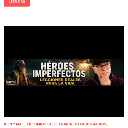
LEER MÁS
BIEN Y MAL
/
CRECIMIENTO
/
CTERAPIA
/
PECADOS VARIOS
/