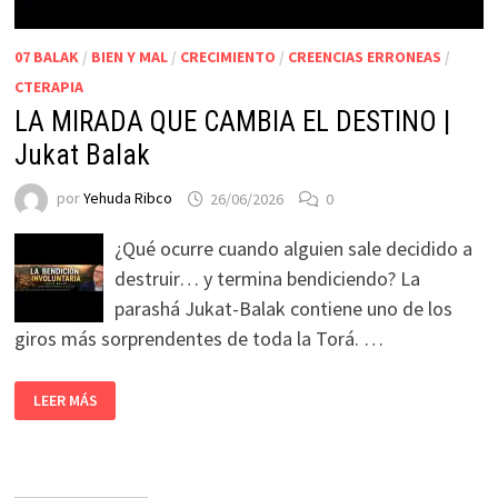
07 BALAK
/
BIEN Y MAL
/
CRECIMIENTO
/
CREENCIAS ERRONEAS
/
CTERAPIA
LA MIRADA QUE CAMBIA EL DESTINO |
Jukat Balak
por
Yehuda Ribco
26/06/2026
0
¿Qué ocurre cuando alguien sale decidido a
destruir… y termina bendiciendo? La
parashá Jukat-Balak contiene uno de los
giros más sorprendentes de toda la Torá. …
LEER MÁS