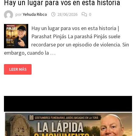
Hay un lugar para vos en esta historia
por
Yehuda Ribco
28/06/2026
0
Hay un lugar para vos en esta historia |
Parashat Pinjás La parashá Pinjás suele
recordarse por un episodio de violencia. Sin
embargo, cuando la …
LEER MÁS