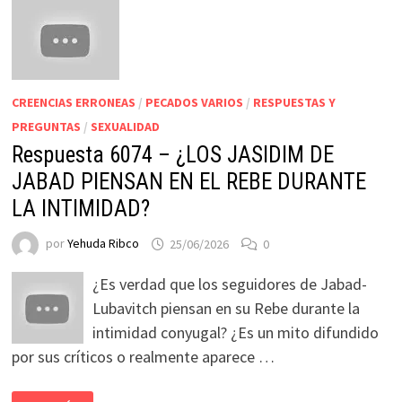
CREENCIAS ERRONEAS
/
PECADOS VARIOS
/
RESPUESTAS Y
PREGUNTAS
/
SEXUALIDAD
Respuesta 6074 – ¿LOS JASIDIM DE
JABAD PIENSAN EN EL REBE DURANTE
LA INTIMIDAD?
por
Yehuda Ribco
25/06/2026
0
¿Es verdad que los seguidores de Jabad-
Lubavitch piensan en su Rebe durante la
intimidad conyugal? ¿Es un mito difundido
por sus críticos o realmente aparece …