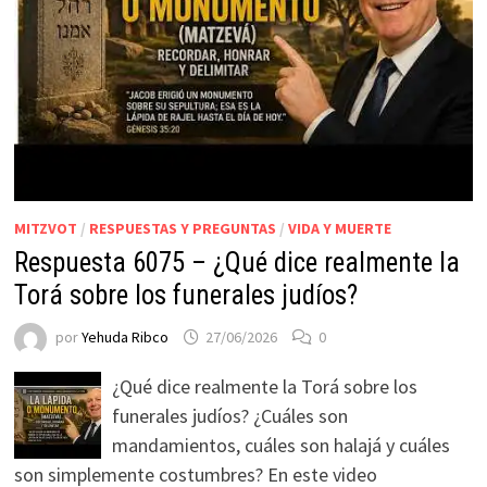
MITZVOT
/
RESPUESTAS Y PREGUNTAS
/
VIDA Y MUERTE
Respuesta 6075 – ¿Qué dice realmente la
Torá sobre los funerales judíos?
por
Yehuda Ribco
27/06/2026
0
¿Qué dice realmente la Torá sobre los
funerales judíos? ¿Cuáles son
mandamientos, cuáles son halajá y cuáles
son simplemente costumbres? En este video