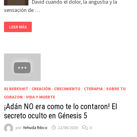
David cuando el dolor, la angustia y la
sensación de …
LEER MÁS
01 BERESHIT
/
CREACIÓN
/
CRECIMIENTO
/
CTERAPIA
/
SOBRE TU
CORAZON
/
VIDA Y MUERTE
¡Adán NO era como te lo contaron! El
secreto oculto en Génesis 5
por
Yehuda Ribco
22/06/2026
0