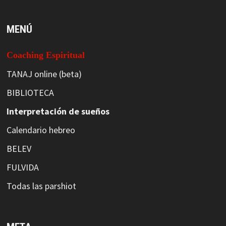
MENÚ
Coaching Espiritual
TANAJ online (beta)
BIBLIOTECA
Interpretación de sueños
Calendario hebreo
BELEV
FULVIDA
Todas las parshiot