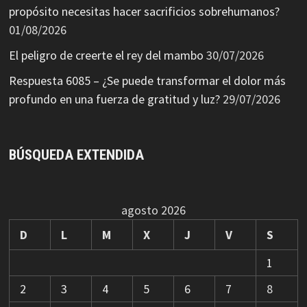
propósito necesitas hacer sacrificios sobrehumanos?
01/08/2026
El peligro de creerte el rey del mambo
30/07/2026
Respuesta 6085 – ¿Se puede transformar el dolor más
profundo en una fuerza de gratitud y luz?
29/07/2026
BÚSQUEDA EXTENDIDA
agosto 2026
D
L
M
X
J
V
S
1
2
3
4
5
6
7
8