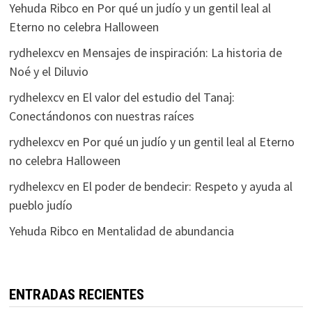
Yehuda Ribco
en
Por qué un judío y un gentil leal al
Eterno no celebra Halloween
rydhelexcv
en
Mensajes de inspiración: La historia de
Noé y el Diluvio
rydhelexcv
en
El valor del estudio del Tanaj:
Conectándonos con nuestras raíces
rydhelexcv
en
Por qué un judío y un gentil leal al Eterno
no celebra Halloween
rydhelexcv
en
El poder de bendecir: Respeto y ayuda al
pueblo judío
Yehuda Ribco
en
Mentalidad de abundancia
ENTRADAS RECIENTES