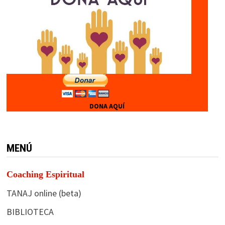
DONA AQUÍ
MENÚ
Coaching Espiritual
TANAJ online (beta)
BIBLIOTECA