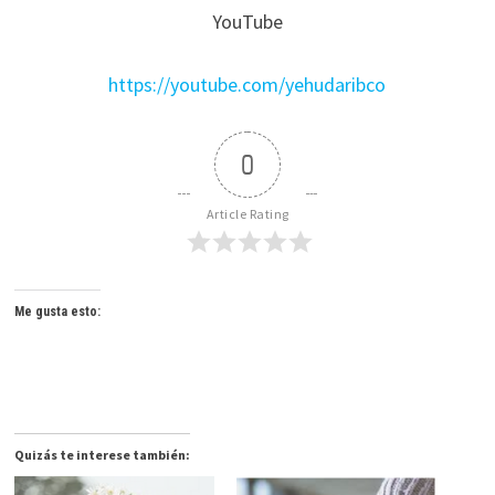
YouTube
https://youtube.com/yehudaribco
0
Article Rating
Me gusta esto:
Quizás te interese también: