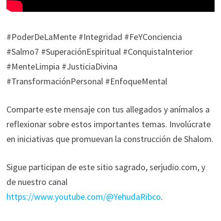
#PoderDeLaMente #Integridad #FeYConciencia
#Salmo7 #SuperaciónEspiritual #ConquistaInterior
#MenteLimpia #JusticiaDivina
#TransformaciónPersonal #EnfoqueMental
Comparte este mensaje con tus allegados y anímalos a
reflexionar sobre estos importantes temas. Involúcrate
en iniciativas que promuevan la construcción de Shalom.
Sigue participan de este sitio sagrado, serjudio.com, y
de nuestro canal
https://www.youtube.com/@YehudaRibco
.