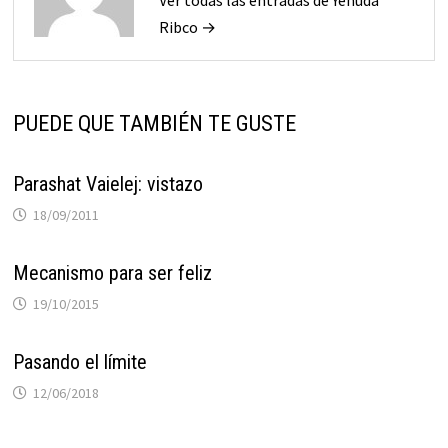
Ribco →
PUEDE QUE TAMBIÉN TE GUSTE
Parashat Vaielej: vistazo
18/09/2011
Mecanismo para ser feliz
19/10/2015
Pasando el límite
12/06/2018