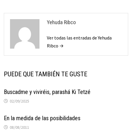
Yehuda Ribco
Ver todas las entradas de Yehuda
Ribco →
PUEDE QUE TAMBIÉN TE GUSTE
Buscadme y viviréis, parashá Ki Tetzé
02/09/2025
En la medida de las posibilidades
08/08/2011