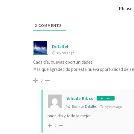
Please
2
COMMENTS
Delallel
8 years ago
Cada día, nuevas oportunidades.
Más que agradecido por esta nueva oportunidad de seg
0
Yehuda Ribco
Author
Reply to
Delallel
8 years ago
buen dia y todo lo mejor
0