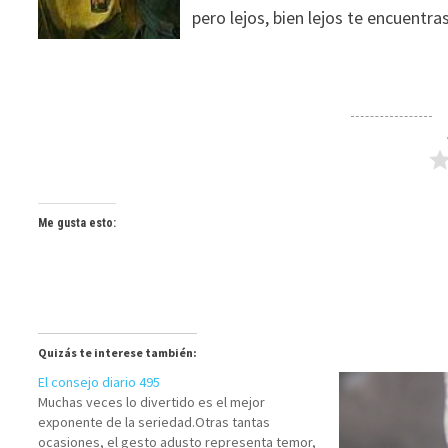
pero lejos, bien lejos te encuentras
Me gusta esto:
Quizás te interese también:
El consejo diario 495
Muchas veces lo divertido es el mejor
exponente de la seriedad.Otras tantas
ocasiones, el gesto adusto representa temor,