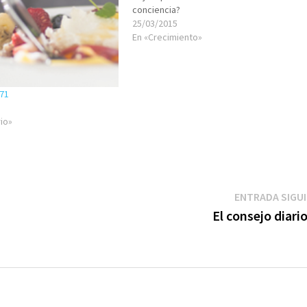
conciencia?
25/03/2015
En «Crecimiento»
671
rio»
ENTRADA SIGU
El consejo diari