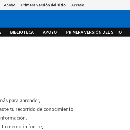
Apoyo
Primera Versión del sitio
Acceso
A
BIBLIOTECA
APOYO
PRIMERA VERSIÓN DEL SITIO
más para aprender,
aste tu recorrido de conocimiento.
información,
o tu memoria fuerte,