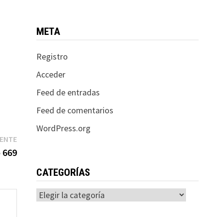
META
Registro
Acceder
Feed de entradas
Feed de comentarios
WordPress.org
Entrada
IENTE
siguiente:
o 669
CATEGORÍAS
Categorías