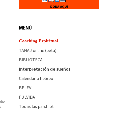
DONA AQUÍ
MENÚ
Coaching Espiritual
TANAJ online (beta)
BIBLIOTECA
Interpretación de sueños
Calendario hebreo
BELEV
FULVIDA
edio
Todas las parshiot
s