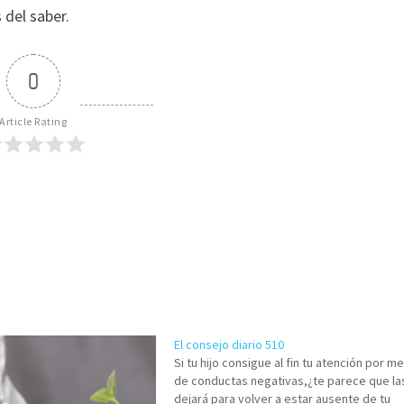
 del saber.
0
Article Rating
El consejo diario 510
Si tu hijo consigue al fin tu atención por m
de conductas negativas,¿te parece que la
dejará para volver a estar ausente de tu