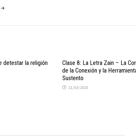
o →
e detestar la religión
Clase 8: La Letra Zain – La Co
de la Conexión y la Herramient
Sustento
21/03/2025