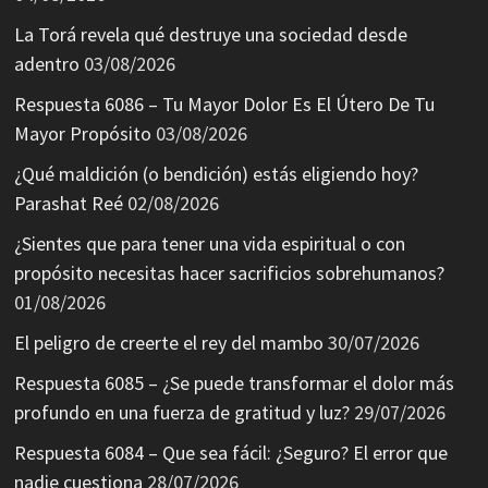
La Torá revela qué destruye una sociedad desde
adentro
03/08/2026
Respuesta 6086 – Tu Mayor Dolor Es El Útero De Tu
Mayor Propósito
03/08/2026
¿Qué maldición (o bendición) estás eligiendo hoy?
Parashat Reé
02/08/2026
¿Sientes que para tener una vida espiritual o con
propósito necesitas hacer sacrificios sobrehumanos?
01/08/2026
El peligro de creerte el rey del mambo
30/07/2026
Respuesta 6085 – ¿Se puede transformar el dolor más
profundo en una fuerza de gratitud y luz?
29/07/2026
Respuesta 6084 – Que sea fácil: ¿Seguro? El error que
nadie cuestiona
28/07/2026