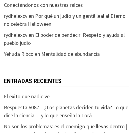
Conectándonos con nuestras raíces
rydhelexcv
en
Por qué un judío y un gentil leal al Eterno
no celebra Halloween
rydhelexcv
en
El poder de bendecir: Respeto y ayuda al
pueblo judío
Yehuda Ribco
en
Mentalidad de abundancia
ENTRADAS RECIENTES
El éxito que nadie ve
Respuesta 6087 – ¿Los planetas deciden tu vida? Lo que
dice la ciencia… y lo que enseña la Torá
No son los problemas: es el enemigo que llevas dentro |