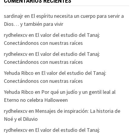
COMENTARIOS RECIENTES
sardinajr
en
El espíritu necesita un cuerpo para servir a
Dios… y también para vivir
rydhelexcv
en
El valor del estudio del Tanaj:
Conectándonos con nuestras raíces
rydhelexcv
en
El valor del estudio del Tanaj:
Conectándonos con nuestras raíces
Yehuda Ribco
en
El valor del estudio del Tanaj:
Conectándonos con nuestras raíces
Yehuda Ribco
en
Por qué un judío y un gentil leal al
Eterno no celebra Halloween
rydhelexcv
en
Mensajes de inspiración: La historia de
Noé y el Diluvio
rydhelexcv
en
El valor del estudio del Tanaj: