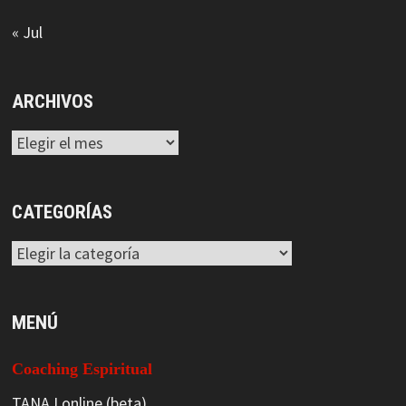
« Jul
ARCHIVOS
Archivos
CATEGORÍAS
Categorías
MENÚ
Coaching Espiritual
TANAJ online (beta)