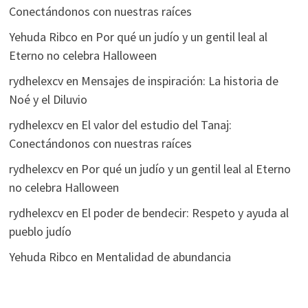
Conectándonos con nuestras raíces
Yehuda Ribco
en
Por qué un judío y un gentil leal al
Eterno no celebra Halloween
rydhelexcv
en
Mensajes de inspiración: La historia de
Noé y el Diluvio
rydhelexcv
en
El valor del estudio del Tanaj:
Conectándonos con nuestras raíces
rydhelexcv
en
Por qué un judío y un gentil leal al Eterno
no celebra Halloween
rydhelexcv
en
El poder de bendecir: Respeto y ayuda al
pueblo judío
Yehuda Ribco
en
Mentalidad de abundancia