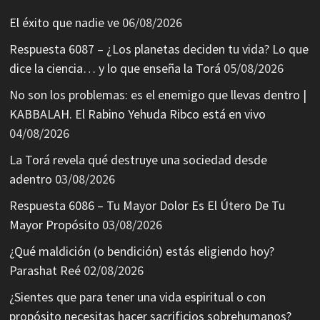
El éxito que nadie ve
06/08/2026
Respuesta 6087 – ¿Los planetas deciden tu vida? Lo que
dice la ciencia… y lo que enseña la Torá
05/08/2026
No son los problemas: es el enemigo que llevas dentro |
KABBALAH. El Rabino Yehuda Ribco está en vivo
04/08/2026
La Torá revela qué destruye una sociedad desde
adentro
03/08/2026
Respuesta 6086 – Tu Mayor Dolor Es El Útero De Tu
Mayor Propósito
03/08/2026
¿Qué maldición (o bendición) estás eligiendo hoy?
Parashat Reé
02/08/2026
¿Sientes que para tener una vida espiritual o con
propósito necesitas hacer sacrificios sobrehumanos?