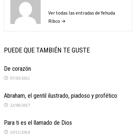
Ver todas las entradas de Yehuda
Ribco →
PUEDE QUE TAMBIÉN TE GUSTE
De corazón
07/03/2011
Abraham, el gentil ilustrado, piadoso y profético
22/06/2017
Para ti es el llamado de Dios
10/11/2016