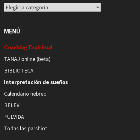
Categorías
MENÚ
Coaching Espiritual
TANAJ online (beta)
BIBLIOTECA
Interpretación de sueños
Calendario hebreo
BELEV
FULVIDA
Todas las parshiot