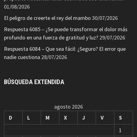
01/08/2026
El peligro de creerte el rey del mambo
30/07/2026
Respuesta 6085 – ¿Se puede transformar el dolor más
profundo en una fuerza de gratitud y luz?
29/07/2026
Respuesta 6084 – Que sea fácil: ¿Seguro? El error que
nadie cuestiona
28/07/2026
BÚSQUEDA EXTENDIDA
agosto 2026
D
L
M
X
J
V
S
1