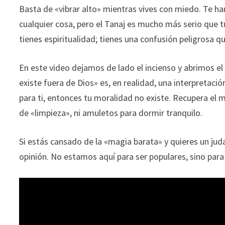
Basta de «vibrar alto» mientras vives con miedo. Te h
cualquier cosa, pero el Tanaj es mucho más serio que t
tienes espiritualidad; tienes una confusión peligrosa q
En este video dejamos de lado el incienso y abrimos el
existe fuera de Dios» es, en realidad, una interpretació
para ti, entonces tu moralidad no existe. Recupera el m
de «limpieza», ni amuletos para dormir tranquilo.
Si estás cansado de la «magia barata» y quieres un jud
opinión. No estamos aquí para ser populares, sino para 