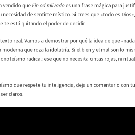
an vendido que
Ein od milvado
es una frase mágica para justif
u necesidad de sentirte místico. Si crees que «todo es Dios»
ue te está quitando el poder de decidir.
 texto real. Vamos a demostrar por qué la idea de que «nada
n moderna que roza la idolatría. Si el bien y el mal son lo mi
onoteísmo radical: ese que no necesita cintas rojas, ni ritua
aísmo que respete tu inteligencia, deja un comentario con t
ser claros.