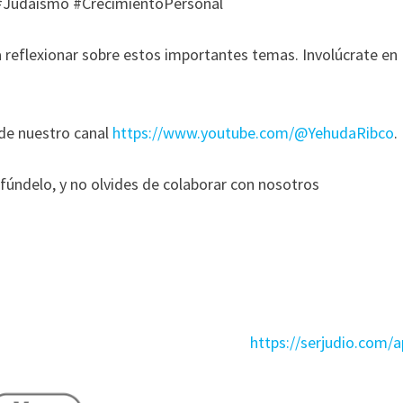
 #Judaismo #CrecimientoPersonal
 reflexionar sobre estos importantes temas. Involúcrate en
 de nuestro canal
https://www.youtube.com/@YehudaRibco
.
ifúndelo, y no olvides de colaborar con nosotros
https://serjudio.com/