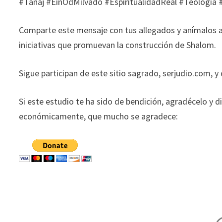
#Tanaj #EinOdMilvado #EspiritualidadReal #Teologia
Comparte este mensaje con tus allegados y anímalos a
iniciativas que promuevan la construcción de Shalom.
Sigue participan de este sitio sagrado, serjudio.com, y
Si este estudio te ha sido de bendición, agradécelo y d
económicamente, que mucho se agradece: