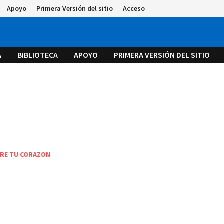
Apoyo
Primera Versión del sitio
Acceso
A
BIBLIOTECA
APOYO
PRIMERA VERSIÓN DEL SITIO
RE TU CORAZON