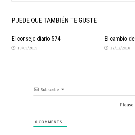
PUEDE QUE TAMBIÉN TE GUSTE
El consejo diario 574
El cambio de
13/05/2015
17/12/2018
Subscribe
Please
0
COMMENTS