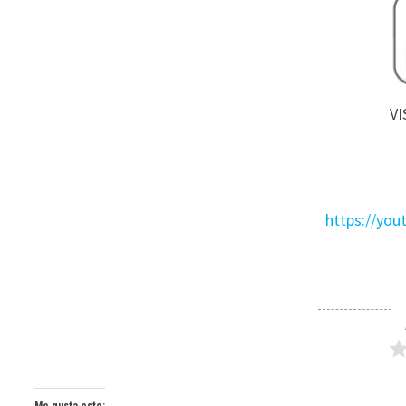
VI
https://yo