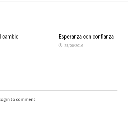
l cambio
Esperanza con confianza
28/06/2016
 login to comment