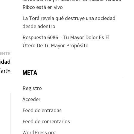
Ribco está en vivo
La Torá revela qué destruye una sociedad
desde adentro
Respuesta 6086 – Tu Mayor Dolor Es El
Útero De Tu Mayor Propósito
Entrada
IENTE
siguiente:
idad
far!»
META
Registro
Acceder
Feed de entradas
Feed de comentarios
WordPress.org