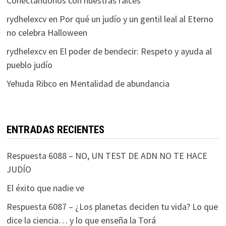
Conectándonos con nuestras raíces
rydhelexcv
en
Por qué un judío y un gentil leal al Eterno
no celebra Halloween
rydhelexcv
en
El poder de bendecir: Respeto y ayuda al
pueblo judío
Yehuda Ribco
en
Mentalidad de abundancia
ENTRADAS RECIENTES
Respuesta 6088 – NO, UN TEST DE ADN NO TE HACE
JUDÍO
El éxito que nadie ve
Respuesta 6087 – ¿Los planetas deciden tu vida? Lo que
dice la ciencia… y lo que enseña la Torá