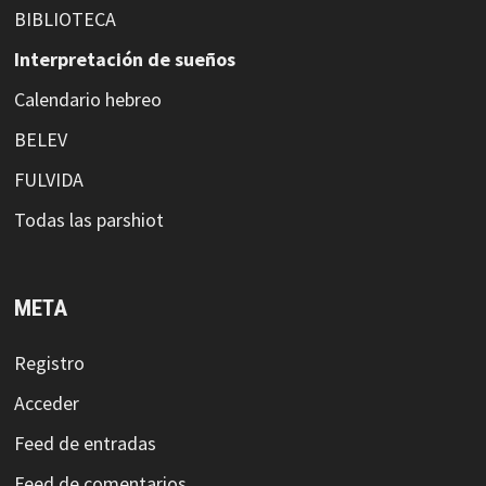
BIBLIOTECA
Interpretación de sueños
Calendario hebreo
BELEV
FULVIDA
Todas las parshiot
META
Registro
Acceder
Feed de entradas
Feed de comentarios