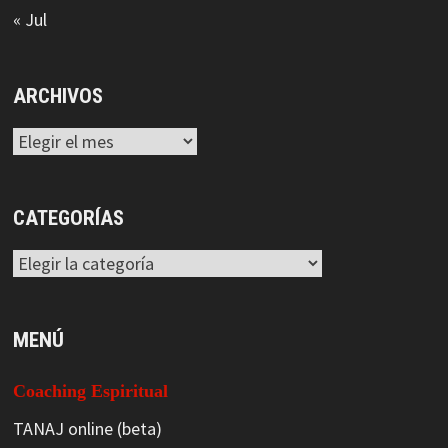
« Jul
ARCHIVOS
Archivos
CATEGORÍAS
Categorías
MENÚ
Coaching Espiritual
TANAJ online (beta)