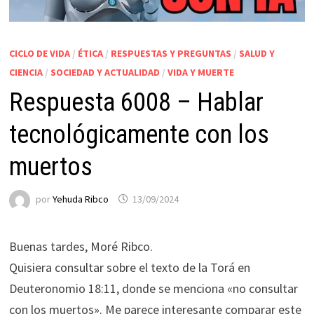
CICLO DE VIDA
/
ÉTICA
/
RESPUESTAS Y PREGUNTAS
/
SALUD Y
CIENCIA
/
SOCIEDAD Y ACTUALIDAD
/
VIDA Y MUERTE
Respuesta 6008 – Hablar
tecnológicamente con los
muertos
por
Yehuda Ribco
13/09/2024
Buenas tardes, Moré Ribco.
Quisiera consultar sobre el texto de la Torá en
Deuteronomio 18:11, donde se menciona «no consultar
con los muertos». Me parece interesante comparar este