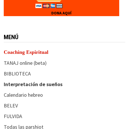
DONA AQUÍ
MENÚ
Coaching Espiritual
TANAJ online (beta)
BIBLIOTECA
Interpretación de sueños
Calendario hebreo
BELEV
FULVIDA
Todas las parshiot