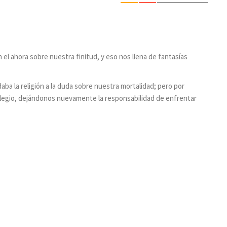
 el ahora sobre nuestra finitud, y eso nos llena de fantasías
ba la religión a la duda sobre nuestra mortalidad; pero por
rivilegio, dejándonos nuevamente la responsabilidad de enfrentar