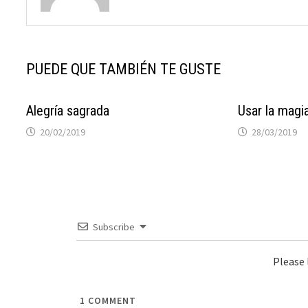
PUEDE QUE TAMBIÉN TE GUSTE
Alegría sagrada
Usar la magia
20/02/2019
28/03/2019
Subscribe
Please
1
COMMENT