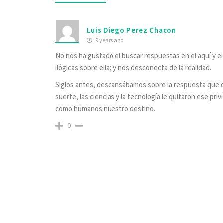
Luis Diego Perez Chacon
9 years ago
No nos ha gustado el buscar respuestas en el aquí y en
ilógicas sobre ella; y nos desconecta de la realidad.
Siglos antes, descansábamos sobre la respuesta que da
suerte, las ciencias y la tecnología le quitaron ese p
como humanos nuestro destino.
0