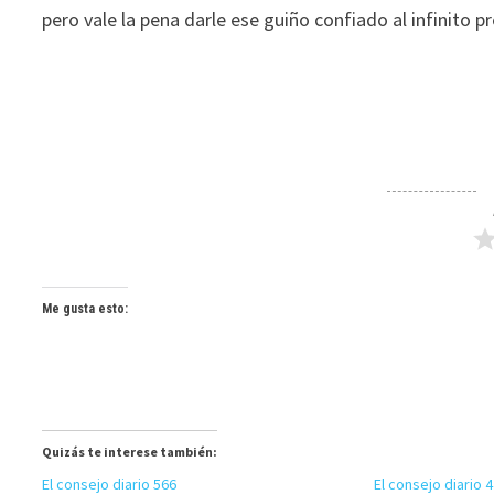
pero vale la pena darle ese guiño confiado al infinito p
Me gusta esto:
Quizás te interese también:
El consejo diario 566
El consejo diario 