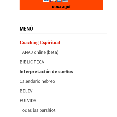
DONA AQUÍ
MENÚ
Coaching Espiritual
TANAJ online (beta)
BIBLIOTECA
Interpretación de sueños
Calendario hebreo
BELEV
FULVIDA
Todas las parshiot