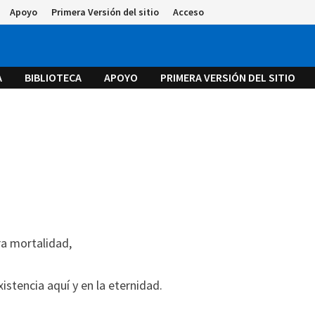
Apoyo
Primera Versión del sitio
Acceso
A
BIBLIOTECA
APOYO
PRIMERA VERSIÓN DEL SITIO
a mortalidad,
stencia aquí y en la eternidad.