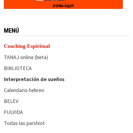
DONA AQUÍ
MENÚ
Coaching Espiritual
TANAJ online (beta)
BIBLIOTECA
Interpretación de sueños
Calendario hebreo
BELEV
FULVIDA
Todas las parshiot