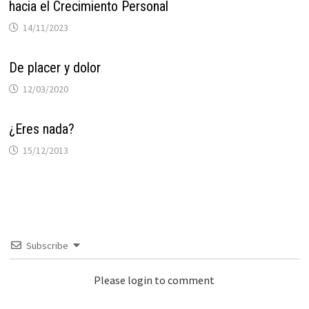
hacia el Crecimiento Personal
14/11/2023
De placer y dolor
12/03/2020
¿Eres nada?
15/12/2013
Subscribe
Please login to comment