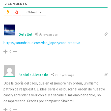
2
COMMENTS
Oldest
Delallel
9 years ago
https://soundcloud.com/dan_lopez/caos-creativo
0
Fabiola Alvarado
9 years ago
Dice la teoría del caos, que en el siempre hay orden, un mismo
patrón de respuesta. El ideal seria o es buscar el orden de nuestro
caos y aprender a vivir con el y a sacarle el máximo beneficio, no
desaparecerle. Gracias por compartir, Shalom!!
0