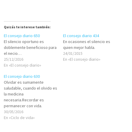
Quizás te interese también:
El consejo diario 650
El consejo diario 434
El silencio oportuno es
En ocasiones el silencio es
doblemente beneficioso para
quien mejor habla.
el necio…
24/01/2015
25/12/2016
En «El consejo diario»
En «El consejo diario»
El consejo diario 630
Olvidar es sumamente
saludable, cuando el olvido es
la medicina
necesaria.Recordar es
permanecer con vida.
30/05/2016
En «Ciclo de vida»