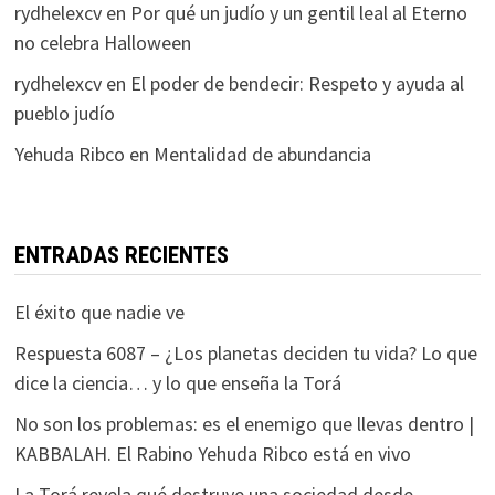
rydhelexcv
en
Por qué un judío y un gentil leal al Eterno
no celebra Halloween
rydhelexcv
en
El poder de bendecir: Respeto y ayuda al
pueblo judío
Yehuda Ribco
en
Mentalidad de abundancia
ENTRADAS RECIENTES
El éxito que nadie ve
Respuesta 6087 – ¿Los planetas deciden tu vida? Lo que
dice la ciencia… y lo que enseña la Torá
No son los problemas: es el enemigo que llevas dentro |
KABBALAH. El Rabino Yehuda Ribco está en vivo
La Torá revela qué destruye una sociedad desde