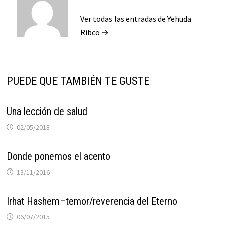
Ver todas las entradas de Yehuda
Ribco →
PUEDE QUE TAMBIÉN TE GUSTE
Una lección de salud
02/05/2018
Donde ponemos el acento
13/11/2016
Irhat Hashem–temor/reverencia del Eterno
06/07/2015