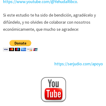
https://www.youtube.com/@YehudaRibco
.
Si este estudio te ha sido de bendición, agradécelo y
difúndelo, y no olvides de colaborar con nosotros
económicamente, que mucho se agradece:
https://serjudio.com/apoyo