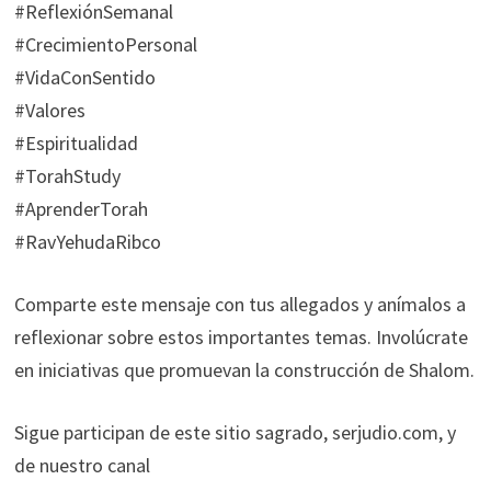
#ReflexiónSemanal
#CrecimientoPersonal
#VidaConSentido
#Valores
#Espiritualidad
#TorahStudy
#AprenderTorah
#RavYehudaRibco
Comparte este mensaje con tus allegados y anímalos a
reflexionar sobre estos importantes temas. Involúcrate
en iniciativas que promuevan la construcción de Shalom.
Sigue participan de este sitio sagrado, serjudio.com, y
de nuestro canal