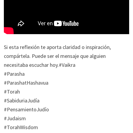
Si esta reflexión te aporta claridad o inspiración,
compártela. Puede ser el mensaje que alguien
necesitaba escuchar hoy.#Vaikra
#Parasha
#ParashatHashavua
#Torah
#SabiduriaJudía
#PensamientoJudío
#Judaism
#TorahWisdom