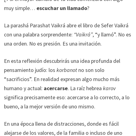
muy simple…
escuchar un llamado
?
La parashá
Parashat Vaikrá
abre el libro de
Sefer Vaikrá
con una palabra sorprendente:
“Vaikrá”
, “y llamó”. No es
una orden. No es presión. Es una invitación.
En esta reflexión descubrirás una idea profunda del
pensamiento judío: los
korbanot
no son solo
“sacrificios”. En realidad expresan algo mucho más
humano y actual:
acercarse
. La raíz hebrea
karov
significa precisamente eso: acercarse a lo correcto, a lo
bueno, a la mejor versión de uno mismo.
En una época llena de distracciones, donde es fácil
alejarse de los valores, de la familia o incluso de uno