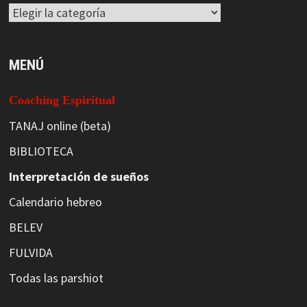
Categorías
MENÚ
Coaching Espiritual
TANAJ online (beta)
BIBLIOTECA
Interpretación de sueños
Calendario hebreo
BELEV
FULVIDA
Todas las parshiot