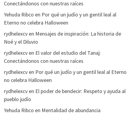
Conectándonos con nuestras raíces
Yehuda Ribco
en
Por qué un judío y un gentil leal al
Eterno no celebra Halloween
rydhelexcv
en
Mensajes de inspiración: La historia de
Noé y el Diluvio
rydhelexcv
en
El valor del estudio del Tanaj:
Conectándonos con nuestras raíces
rydhelexcv
en
Por qué un judío y un gentil leal al Eterno
no celebra Halloween
rydhelexcv
en
El poder de bendecir: Respeto y ayuda al
pueblo judío
Yehuda Ribco
en
Mentalidad de abundancia