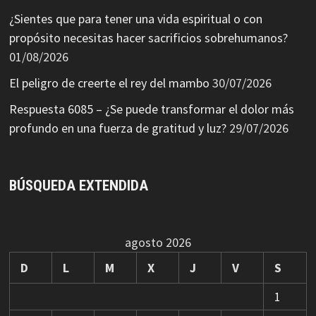
¿Sientes que para tener una vida espiritual o con
propósito necesitas hacer sacrificios sobrehumanos?
01/08/2026
El peligro de creerte el rey del mambo
30/07/2026
Respuesta 6085 – ¿Se puede transformar el dolor más
profundo en una fuerza de gratitud y luz?
29/07/2026
BÚSQUEDA EXTENDIDA
agosto 2026
D
L
M
X
J
V
S
1