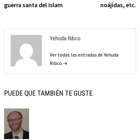
entradas
guerra santa del Islam
noájidas, etc.
Yehuda Ribco
Ver todas las entradas de Yehuda
Ribco →
PUEDE QUE TAMBIÉN TE GUSTE