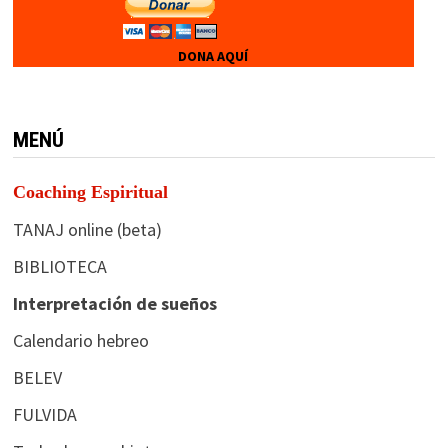
DONA AQUÍ
MENÚ
Coaching Espiritual
TANAJ online (beta)
BIBLIOTECA
Interpretación de sueños
Calendario hebreo
BELEV
FULVIDA