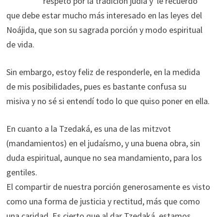
respeto por la tradición judía y le recuerdo
que debe estar mucho más interesado en las leyes del
Noájida, que son su sagrada porción y modo espiritual
de vida.
Sin embargo, estoy feliz de responderle, en la medida
de mis posibilidades, pues es bastante confusa su
misiva y no sé si entendí todo lo que quiso poner en ella.
En cuanto a la Tzedaká, es una de las mitzvot
(mandamientos) en el judaísmo, y una buena obra, sin
duda espiritual, aunque no sea mandamiento, para los
gentiles.
El compartir de nuestra porción generosamente es visto
como una forma de justicia y rectitud, más que como
una caridad. Es cierto que al dar Tzedaká, estamos