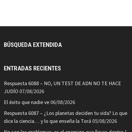
BÚSQUEDA EXTENDIDA
ENTRADAS RECIENTES
Respuesta 6088 – NO, UN TEST DE ADN NO TE HACE
JUDÍO
07/08/2026
El éxito que nadie ve
06/08/2026
Respuesta 6087 – ¿Los planetas deciden tu vida? Lo que
dice la ciencia… y lo que enseña la Torá
05/08/2026
No son los problemas: es el enemigo que llevas dentro |