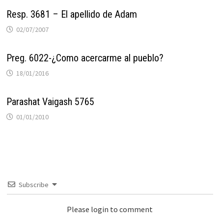
Resp. 3681 – El apellido de Adam
02/07/2007
Preg. 6022-¿Como acercarme al pueblo?
18/01/2016
Parashat Vaigash 5765
01/01/2010
Subscribe
Please login to comment