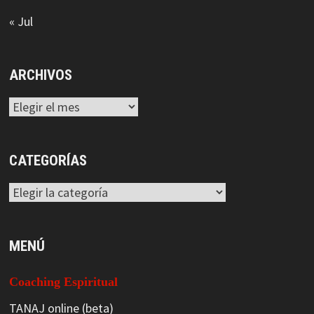
« Jul
ARCHIVOS
Archivos
CATEGORÍAS
Categorías
MENÚ
Coaching Espiritual
TANAJ online (beta)