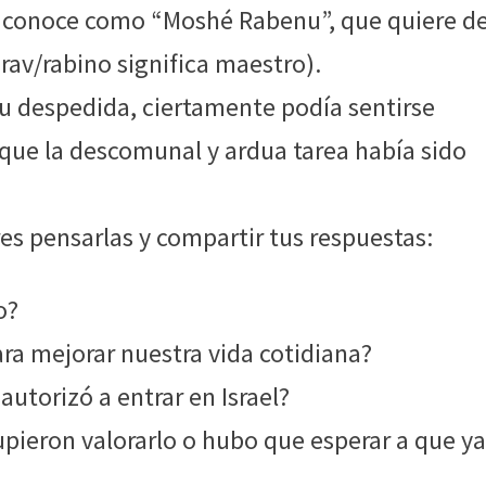
le conoce como “Moshé Rabenu”, que quiere de
rav/rabino significa maestro).
su despedida, ciertamente podía sentirse
 que la descomunal y ardua tarea había sido
es pensarlas y compartir tus respuestas:
o?
ra mejorar nuestra vida cotidiana?
autorizó a entrar en Israel?
upieron valorarlo o hubo que esperar a que y