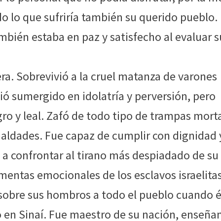
do lo que sufriría también su querido pueblo.
mbién estaba en paz y satisfecho al evaluar s
ra. Sobrevivió a la cruel matanza de varones
ció sumergido en idolatría y perversión, pero
o y leal. Zafó de todo tipo de trampas mort
 maldades. Fue capaz de cumplir con dignidad 
ó a confrontar al tirano más despiadado de su
mentas emocionales de los esclavos israelita
ó sobre sus hombros a todo el pueblo cuando 
no en Sinaí. Fue maestro de su nación, enseñ