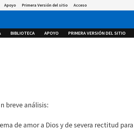
Apoyo
Primera Versión del sitio
Acceso
A
BIBLIOTECA
APOYO
PRIMERA VERSIÓN DEL SITIO
n breve análisis:
ma de amor a Dios y de severa rectitud para