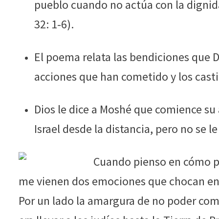
pueblo cuando no actúa con la digni
32: 1-6).
El poema relata las bendiciones que Di
acciones que han cometido y los castig
Dios le dice a Moshé que comience su a
Israel desde la distancia, pero no se le
Cuando pienso en cómo pu
me vienen dos emociones que chocan ent
Por un lado la amargura de no poder comp