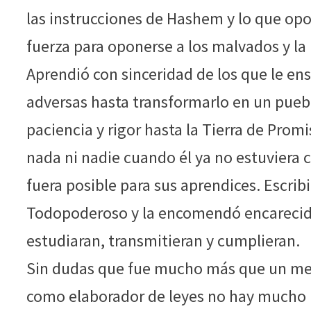
las instrucciones de Hashem y lo que op
fuerza para oponerse a los malvados y la
Aprendió con sinceridad de los que le ens
adversas hasta transformarlo en un puebl
paciencia y rigor hasta la Tierra de Prom
nada ni nadie cuando él ya no estuviera c
fuera posible para sus aprendices. Escribi
Todopoderoso y la encomendó encarecida
estudiaran, transmitieran y cumplieran.
Sin dudas que fue mucho más que un mero
como elaborador de leyes no hay mucho p