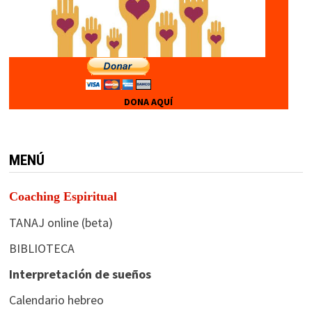
DONA AQUÍ
MENÚ
Coaching Espiritual
TANAJ online (beta)
BIBLIOTECA
Interpretación de sueños
Calendario hebreo