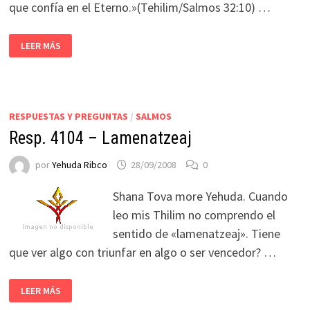
que confía en el Eterno.»(Tehilim/Salmos 32:10) …
LEER MÁS
RESPUESTAS Y PREGUNTAS
/
SALMOS
Resp. 4104 – Lamenatzeaj
por
Yehuda Ribco
28/09/2008
0
Shana Tova more Yehuda. Cuando
leo mis Thilim no comprendo el
sentido de «lamenatzeaj». Tiene
que ver algo con triunfar en algo o ser vencedor? …
LEER MÁS