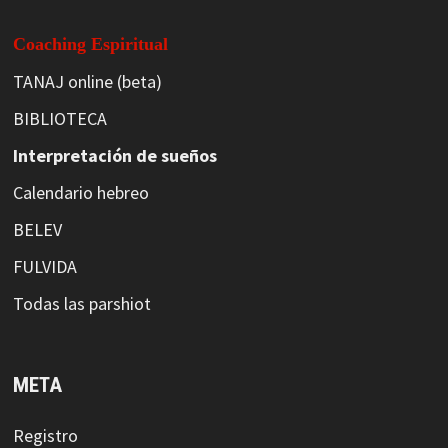
Coaching Espiritual
TANAJ online (beta)
BIBLIOTECA
Interpretación de sueños
Calendario hebreo
BELEV
FULVIDA
Todas las parshiot
META
Registro