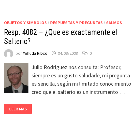
OBJETOS Y SIMBOLOS
/
RESPUESTAS Y PREGUNTAS
/
SALMOS
Resp. 4082 – ¿Que es exactamente el
Salterio?
por
Yehuda Ribco
04/09/2008
0
Julio Rodriguez nos consulta: Profesor,
siempre es un gusto saludarle, mi pregunta
es sencilla, según mi limitado conocimiento
creo que el salterio es un instrumento …
LEER MÁS