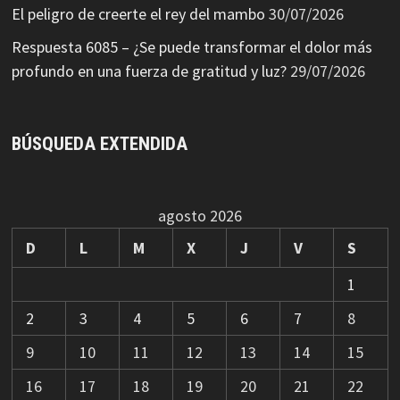
El peligro de creerte el rey del mambo
30/07/2026
Respuesta 6085 – ¿Se puede transformar el dolor más
profundo en una fuerza de gratitud y luz?
29/07/2026
BÚSQUEDA EXTENDIDA
agosto 2026
D
L
M
X
J
V
S
1
2
3
4
5
6
7
8
9
10
11
12
13
14
15
16
17
18
19
20
21
22