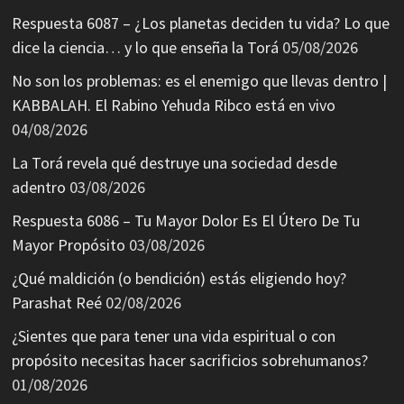
Respuesta 6087 – ¿Los planetas deciden tu vida? Lo que
dice la ciencia… y lo que enseña la Torá
05/08/2026
No son los problemas: es el enemigo que llevas dentro |
KABBALAH. El Rabino Yehuda Ribco está en vivo
04/08/2026
La Torá revela qué destruye una sociedad desde
adentro
03/08/2026
Respuesta 6086 – Tu Mayor Dolor Es El Útero De Tu
Mayor Propósito
03/08/2026
¿Qué maldición (o bendición) estás eligiendo hoy?
Parashat Reé
02/08/2026
¿Sientes que para tener una vida espiritual o con
propósito necesitas hacer sacrificios sobrehumanos?
01/08/2026