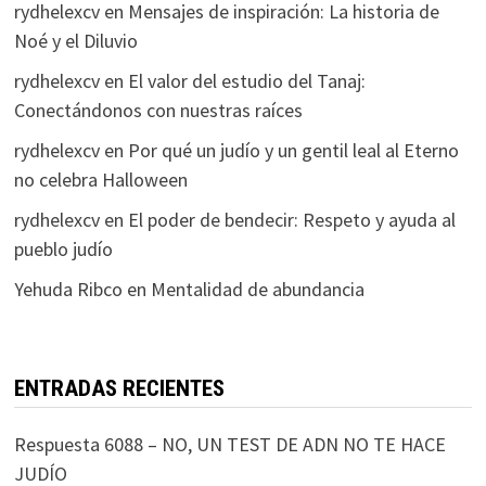
rydhelexcv
en
Mensajes de inspiración: La historia de
Noé y el Diluvio
rydhelexcv
en
El valor del estudio del Tanaj:
Conectándonos con nuestras raíces
rydhelexcv
en
Por qué un judío y un gentil leal al Eterno
no celebra Halloween
rydhelexcv
en
El poder de bendecir: Respeto y ayuda al
pueblo judío
Yehuda Ribco
en
Mentalidad de abundancia
ENTRADAS RECIENTES
Respuesta 6088 – NO, UN TEST DE ADN NO TE HACE
JUDÍO