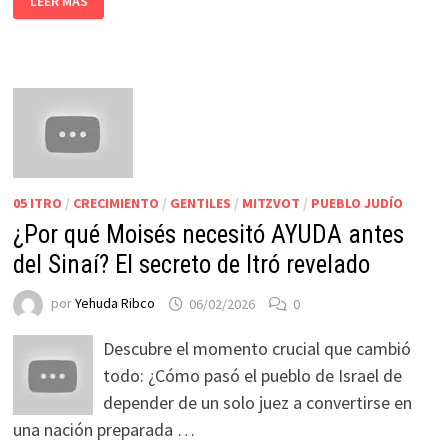
LEER MÁS
05 ITRO
/
CRECIMIENTO
/
GENTILES
/
MITZVOT
/
PUEBLO JUDÍO
¿Por qué Moisés necesitó AYUDA antes
del Sinaí? El secreto de Itró revelado
por
Yehuda Ribco
06/02/2026
0
Descubre el momento crucial que cambió
todo: ¿Cómo pasó el pueblo de Israel de
depender de un solo juez a convertirse en
una nación preparada …