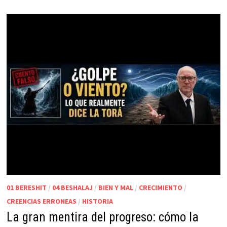
01 BERESHIT
/
04 BESHALAJ
/
BIEN Y MAL
/
CRECIMIENTO
/
CREENCIAS ERRONEAS
/
HISTORIA
La gran mentira del progreso: cómo la