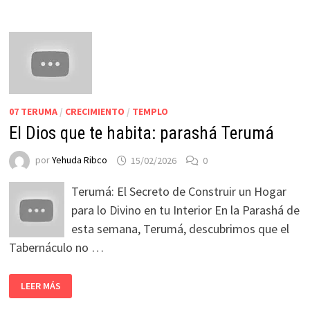
07 TERUMA
/
CRECIMIENTO
/
TEMPLO
El Dios que te habita: parashá Terumá
por
Yehuda Ribco
15/02/2026
0
Terumá: El Secreto de Construir un Hogar
para lo Divino en tu Interior En la Parashá de
esta semana, Terumá, descubrimos que el
Tabernáculo no …
LEER MÁS