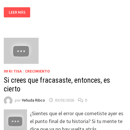
LEER MÁS
09 KI TISA
/
CRECIMIENTO
Si crees que fracasaste, entonces, es
cierto
por
Yehuda Ribco
03/03/2026
0
¿Sientes que el error que cometiste ayer es
el punto final de tu historia? Si tu mente te
dice que ya no hay vuelta atrás, …