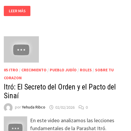
LEER MÁS
05 ITRO
/
CRECIMIENTO
/
PUEBLO JUDÍO
/
ROLES
/
SOBRE TU
CORAZON
Itró: El Secreto del Orden y el Pacto del
Sinaí
por
Yehuda Ribco
02/02/2026
0
En este video analizamos las lecciones
fundamentales de la Parashat Itró.