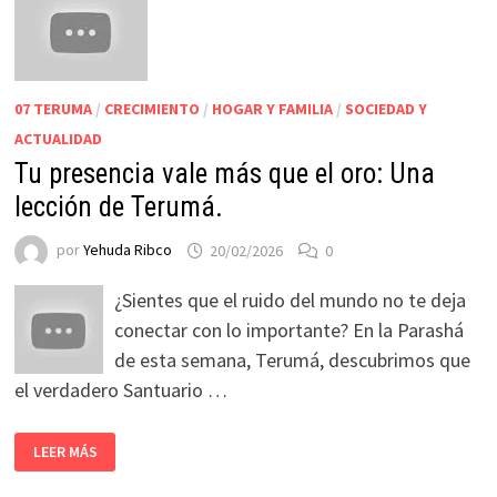
07 TERUMA
/
CRECIMIENTO
/
HOGAR Y FAMILIA
/
SOCIEDAD Y
ACTUALIDAD
Tu presencia vale más que el oro: Una
lección de Terumá.
por
Yehuda Ribco
20/02/2026
0
¿Sientes que el ruido del mundo no te deja
conectar con lo importante? En la Parashá
de esta semana, Terumá, descubrimos que
el verdadero Santuario …
LEER MÁS