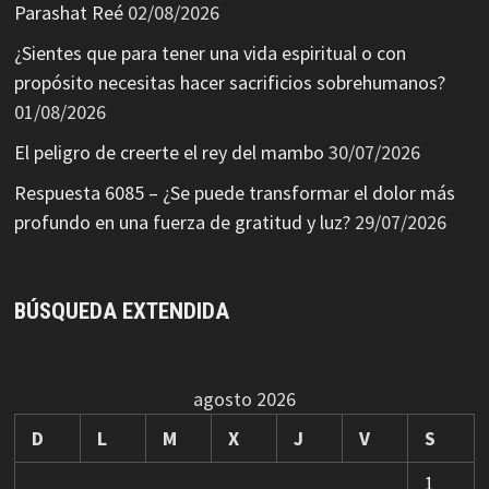
Parashat Reé
02/08/2026
¿Sientes que para tener una vida espiritual o con
propósito necesitas hacer sacrificios sobrehumanos?
01/08/2026
El peligro de creerte el rey del mambo
30/07/2026
Respuesta 6085 – ¿Se puede transformar el dolor más
profundo en una fuerza de gratitud y luz?
29/07/2026
BÚSQUEDA EXTENDIDA
agosto 2026
D
L
M
X
J
V
S
1