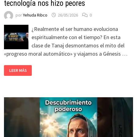
tecnología nos hizo peores
por
Yehuda Ribco
26/05/2026
0
¿Realmente el ser humano evoluciona
espiritualmente con el tiempo? En esta
clase de Tanaj desmontamos el mito del
«progreso moral automático» y viajamos a Génesis …
LEER MÁS