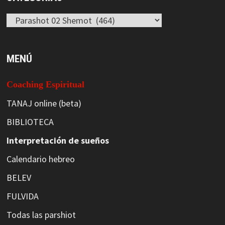
Categorías
MENÚ
Coaching Espiritual
TANAJ online (beta)
BIBLIOTECA
Interpretación de sueños
Calendario hebreo
BELEV
FULVIDA
Todas las parshiot