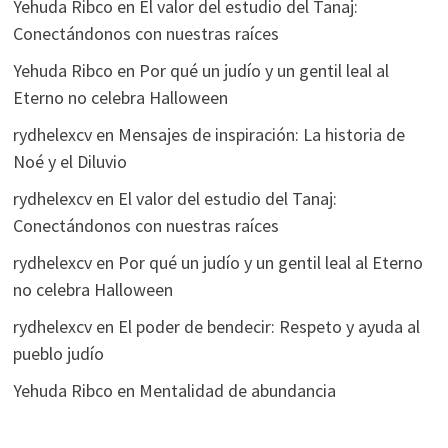
Yehuda Ribco
en
El valor del estudio del Tanaj:
Conectándonos con nuestras raíces
Yehuda Ribco
en
Por qué un judío y un gentil leal al
Eterno no celebra Halloween
rydhelexcv
en
Mensajes de inspiración: La historia de
Noé y el Diluvio
rydhelexcv
en
El valor del estudio del Tanaj:
Conectándonos con nuestras raíces
rydhelexcv
en
Por qué un judío y un gentil leal al Eterno
no celebra Halloween
rydhelexcv
en
El poder de bendecir: Respeto y ayuda al
pueblo judío
Yehuda Ribco
en
Mentalidad de abundancia