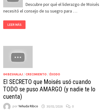
Descubre por qué el liderazgo de Moisés
necesitó el consejo de su suegro para …
LEER MÁS
04 BESHALAJ
/
CRECIMIENTO
/
ÉXODO
El SECRETO que Moisés usó cuando
TODO se puso AMARGO (y nadie te lo
cuenta)
por
Yehuda Ribco
30/01/2026
0