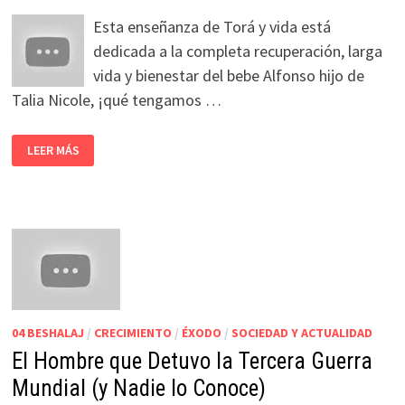
Esta enseñanza de Torá y vida está
dedicada a la completa recuperación, larga
vida y bienestar del bebe Alfonso hijo de
Talia Nicole, ¡qué tengamos …
LEER MÁS
04 BESHALAJ
/
CRECIMIENTO
/
ÉXODO
/
SOCIEDAD Y ACTUALIDAD
El Hombre que Detuvo la Tercera Guerra
Mundial (y Nadie lo Conoce)