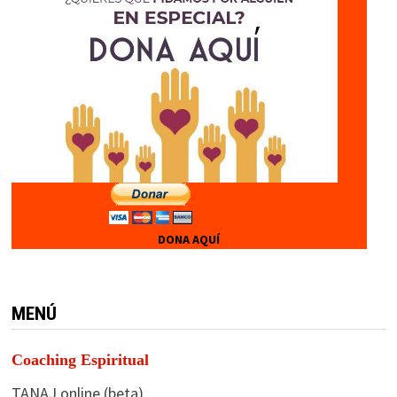
DONA AQUÍ
MENÚ
Coaching Espiritual
TANAJ online (beta)