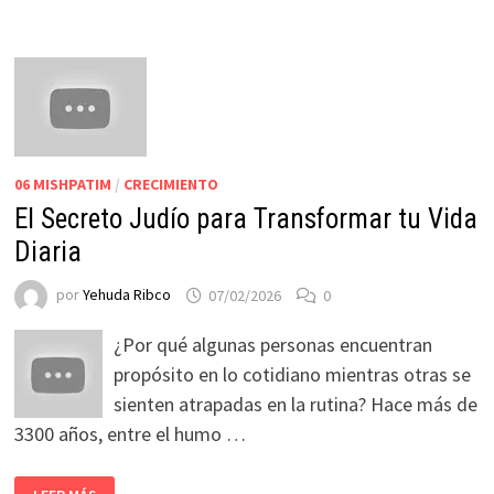
06 MISHPATIM
/
CRECIMIENTO
El Secreto Judío para Transformar tu Vida
Diaria
por
Yehuda Ribco
07/02/2026
0
¿Por qué algunas personas encuentran
propósito en lo cotidiano mientras otras se
sienten atrapadas en la rutina? Hace más de
3300 años, entre el humo …