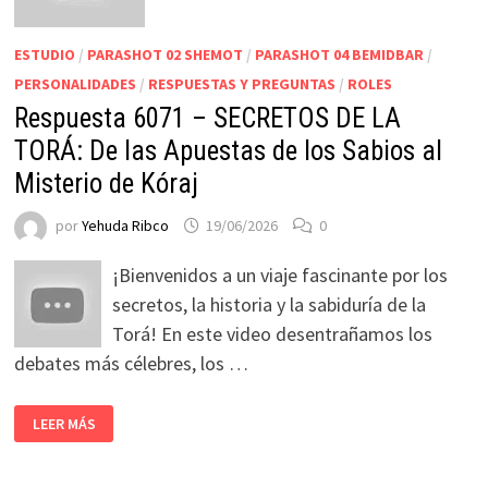
ESTUDIO
/
PARASHOT 02 SHEMOT
/
PARASHOT 04 BEMIDBAR
/
PERSONALIDADES
/
RESPUESTAS Y PREGUNTAS
/
ROLES
Respuesta 6071 – SECRETOS DE LA
TORÁ: De las Apuestas de los Sabios al
Misterio de Kóraj
por
Yehuda Ribco
19/06/2026
0
¡Bienvenidos a un viaje fascinante por los
secretos, la historia y la sabiduría de la
Torá! En este video desentrañamos los
debates más célebres, los …
LEER MÁS