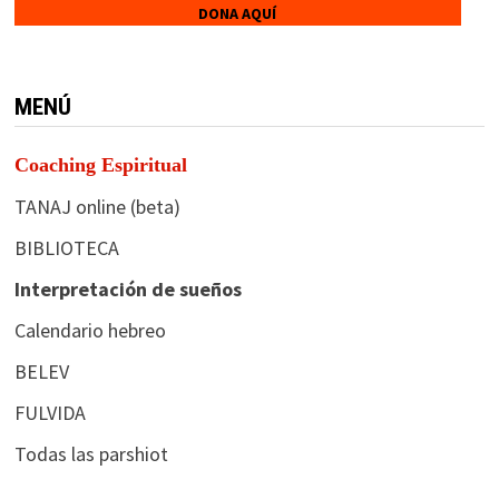
DONA AQUÍ
MENÚ
Coaching Espiritual
TANAJ online (beta)
BIBLIOTECA
Interpretación de sueños
Calendario hebreo
BELEV
FULVIDA
Todas las parshiot