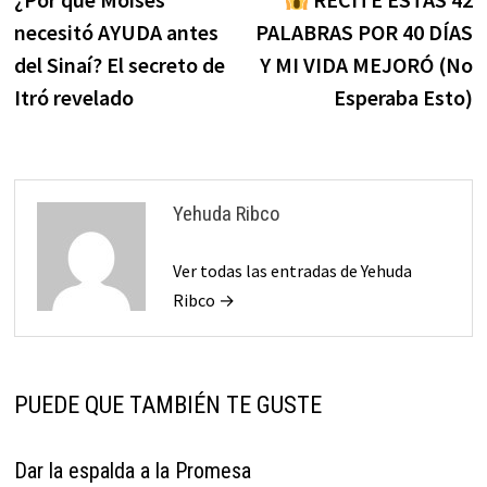
de
necesitó AYUDA antes
PALABRAS POR 40 DÍAS
entradas
del Sinaí? El secreto de
Y MI VIDA MEJORÓ (No
Itró revelado
Esperaba Esto)
Yehuda Ribco
Ver todas las entradas de Yehuda
Ribco →
PUEDE QUE TAMBIÉN TE GUSTE
Dar la espalda a la Promesa