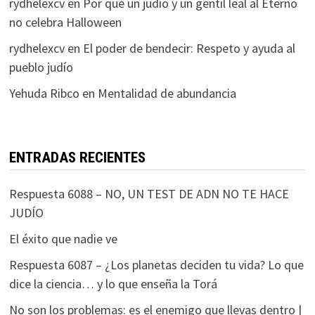
rydhelexcv
en
Por qué un judío y un gentil leal al Eterno
no celebra Halloween
rydhelexcv
en
El poder de bendecir: Respeto y ayuda al
pueblo judío
Yehuda Ribco
en
Mentalidad de abundancia
ENTRADAS RECIENTES
Respuesta 6088 – NO, UN TEST DE ADN NO TE HACE
JUDÍO
El éxito que nadie ve
Respuesta 6087 – ¿Los planetas deciden tu vida? Lo que
dice la ciencia… y lo que enseña la Torá
No son los problemas: es el enemigo que llevas dentro |