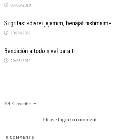
08/06/2018
Si gritas: «divrei jajamim, benajat nishmaim»
30/06/2021
Bendición a todo nivel para ti
29/05/2011
Subscribe
Please login to comment
0
COMMENTS