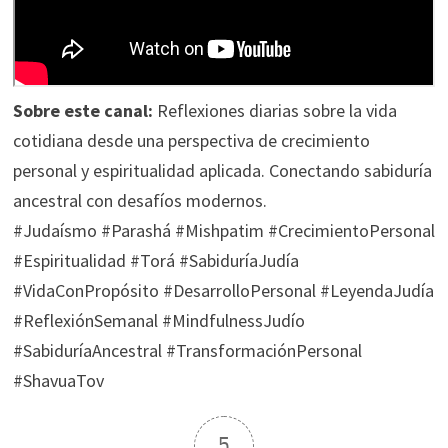
Sobre este canal:
Reflexiones diarias sobre la vida
cotidiana desde una perspectiva de crecimiento
personal y espiritualidad aplicada. Conectando sabiduría
ancestral con desafíos modernos.
#Judaísmo #Parashá #Mishpatim #CrecimientoPersonal
#Espiritualidad #Torá #SabiduríaJudía
#VidaConPropósito #DesarrolloPersonal #LeyendaJudía
#ReflexiónSemanal #MindfulnessJudío
#SabiduríaAncestral #TransformaciónPersonal
#ShavuaTov
5