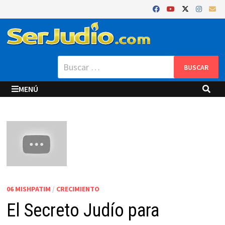
Saltar
al
contenido
Buscar:
MENÚ
06 MISHPATIM
/
CRECIMIENTO
El Secreto Judío para