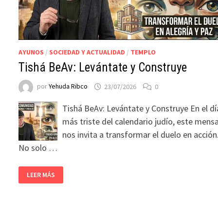
AYUNOS
/
SOCIEDAD Y ACTUALIDAD
/
TEMPLO
Tishá BeAv: Levántate y Construye
por
Yehuda Ribco
23/07/2026
0
Tishá BeAv: Levántate y Construye En el dí
más triste del calendario judío, este mens
nos invita a transformar el duelo en acción
No solo …
LEER MÁS