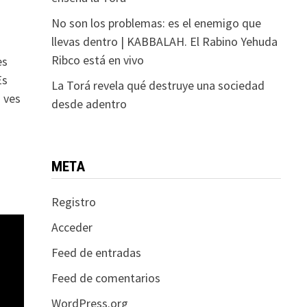
No son los problemas: es el enemigo que
llevas dentro | KABBALAH. El Rabino Yehuda
Ribco está en vivo
es
Es
La Torá revela qué destruye una sociedad
 ves
desde adentro
META
Registro
Acceder
Feed de entradas
Feed de comentarios
WordPress.org