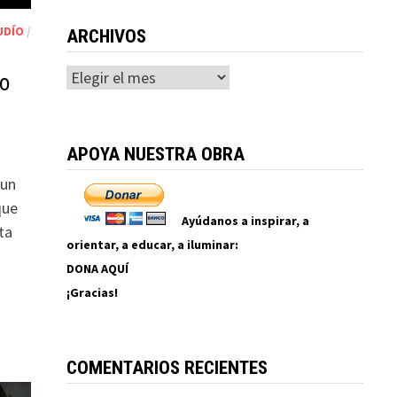
UDÍO
/
ARCHIVOS
Archivos
do
APOYA NUESTRA OBRA
 un
que
Ayúdanos a inspirar, a
ta
orientar, a educar, a iluminar:
DONA AQUÍ
¡Gracias!
COMENTARIOS RECIENTES