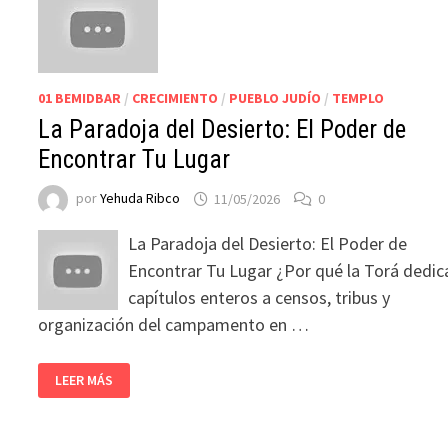
01 BEMIDBAR
/
CRECIMIENTO
/
PUEBLO JUDÍO
/
TEMPLO
La Paradoja del Desierto: El Poder de
Encontrar Tu Lugar
por
Yehuda Ribco
11/05/2026
0
La Paradoja del Desierto: El Poder de
Encontrar Tu Lugar ¿Por qué la Torá dedic
capítulos enteros a censos, tribus y
organización del campamento en …
LEER MÁS