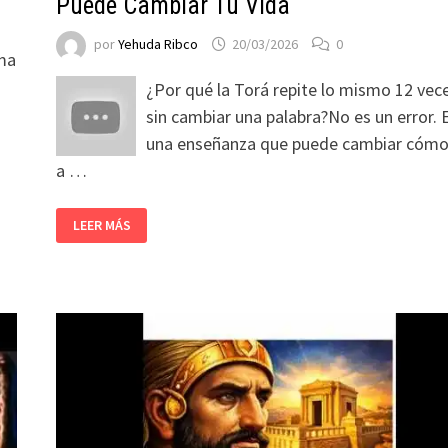
Puede Cambiar Tu Vida
por
Yehuda Ribco
20/03/2026
0
ama
¿Por qué la Torá repite lo mismo 12 vec
sin cambiar una palabra?No es un error. 
una enseñanza que puede cambiar cómo
a …
LEER MÁS