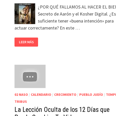
¿POR QUÉ FALLAMOS AL HACER EL BIEN
Secreto de Aarón y el Kosher Digital. ¿Es
suficiente tener «buena intención» para
actuar correctamente? En este …
LEER MÁS
02 NASO
/
CALENDARIO
/
CRECIMIENTO
/
PUEBLO JUDÍO
/
TEMP
TRIBUS
La Lección Oculta de los 12 Días que