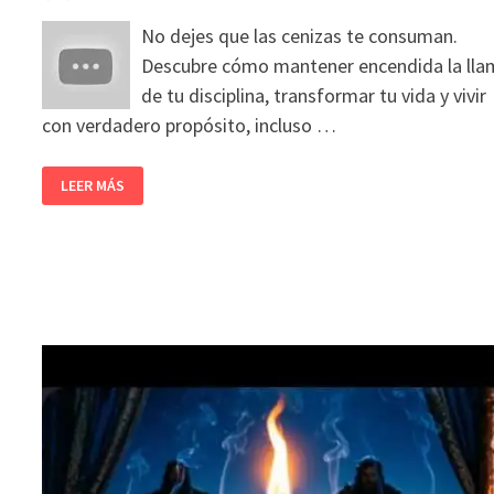
No dejes que las cenizas te consuman.
Descubre cómo mantener encendida la ll
de tu disciplina, transformar tu vida y vivir
con verdadero propósito, incluso …
LEER MÁS