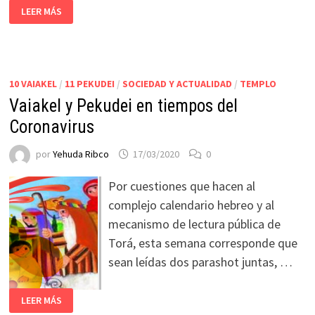
LEER MÁS
10 VAIAKEL
/
11 PEKUDEI
/
SOCIEDAD Y ACTUALIDAD
/
TEMPLO
Vaiakel y Pekudei en tiempos del
Coronavirus
por
Yehuda Ribco
17/03/2020
0
Por cuestiones que hacen al
complejo calendario hebreo y al
mecanismo de lectura pública de
Torá, esta semana corresponde que
sean leídas dos parashot juntas, …
LEER MÁS