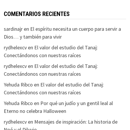
COMENTARIOS RECIENTES
sardinajr
en
El espíritu necesita un cuerpo para servir a
Dios… y también para vivir
rydhelexcv
en
El valor del estudio del Tanaj:
Conectándonos con nuestras raíces
rydhelexcv
en
El valor del estudio del Tanaj:
Conectándonos con nuestras raíces
Yehuda Ribco
en
El valor del estudio del Tanaj:
Conectándonos con nuestras raíces
Yehuda Ribco
en
Por qué un judío y un gentil leal al
Eterno no celebra Halloween
rydhelexcv
en
Mensajes de inspiración: La historia de
Noé y el Diluvio