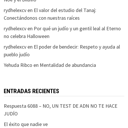
rydhelexcv
en
El valor del estudio del Tanaj:
Conectándonos con nuestras raíces
rydhelexcv
en
Por qué un judío y un gentil leal al Eterno
no celebra Halloween
rydhelexcv
en
El poder de bendecir: Respeto y ayuda al
pueblo judío
Yehuda Ribco
en
Mentalidad de abundancia
ENTRADAS RECIENTES
Respuesta 6088 – NO, UN TEST DE ADN NO TE HACE
JUDÍO
El éxito que nadie ve