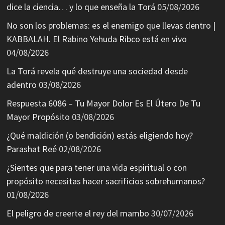
dice la ciencia… y lo que enseña la Torá
05/08/2026
No son los problemas: es el enemigo que llevas dentro |
KABBALAH. El Rabino Yehuda Ribco está en vivo
04/08/2026
La Torá revela qué destruye una sociedad desde
adentro
03/08/2026
Respuesta 6086 – Tu Mayor Dolor Es El Útero De Tu
Mayor Propósito
03/08/2026
¿Qué maldición (o bendición) estás eligiendo hoy?
Parashat Reé
02/08/2026
¿Sientes que para tener una vida espiritual o con
propósito necesitas hacer sacrificios sobrehumanos?
01/08/2026
El peligro de creerte el rey del mambo
30/07/2026