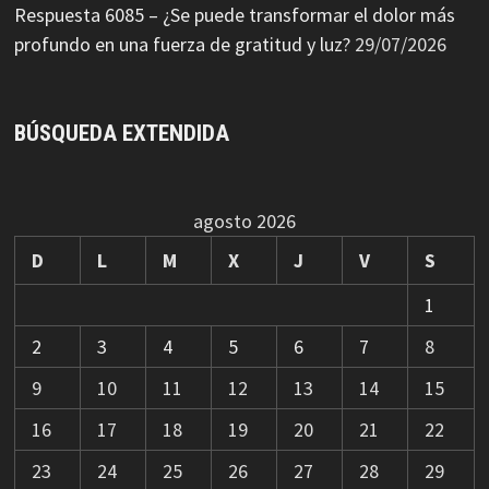
Respuesta 6085 – ¿Se puede transformar el dolor más
profundo en una fuerza de gratitud y luz?
29/07/2026
BÚSQUEDA EXTENDIDA
agosto 2026
D
L
M
X
J
V
S
1
2
3
4
5
6
7
8
9
10
11
12
13
14
15
16
17
18
19
20
21
22
23
24
25
26
27
28
29