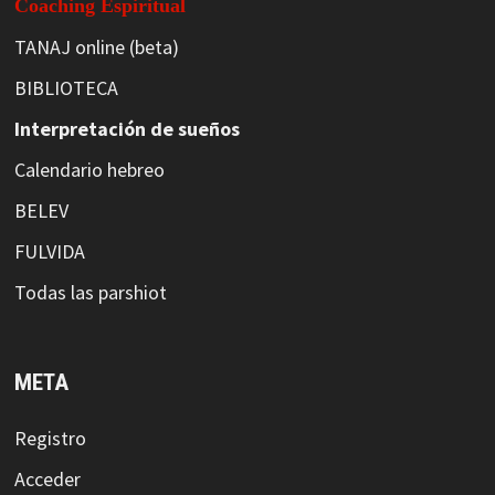
Coaching Espiritual
TANAJ online (beta)
BIBLIOTECA
Interpretación de sueños
Calendario hebreo
BELEV
FULVIDA
Todas las parshiot
META
Registro
Acceder