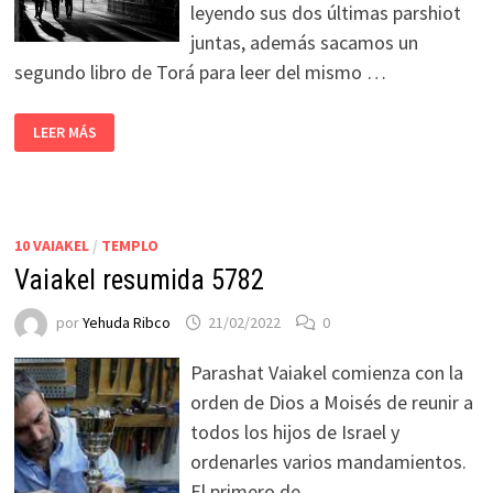
leyendo sus dos últimas parshiot
juntas, además sacamos un
segundo libro de Torá para leer del mismo …
LEER MÁS
10 VAIAKEL
/
TEMPLO
Vaiakel resumida 5782
por
Yehuda Ribco
21/02/2022
0
Parashat Vaiakel comienza con la
orden de Dios a Moisés de reunir a
todos los hijos de Israel y
ordenarles varios mandamientos.
El primero de …