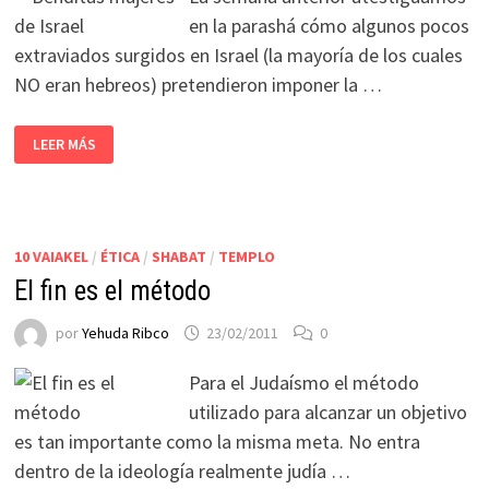
en la parashá cómo algunos pocos
extraviados surgidos en Israel (la mayoría de los cuales
NO eran hebreos) pretendieron imponer la …
LEER MÁS
10 VAIAKEL
/
ÉTICA
/
SHABAT
/
TEMPLO
El fin es el método
por
Yehuda Ribco
23/02/2011
0
Para el Judaísmo el método
utilizado para alcanzar un objetivo
es tan importante como la misma meta. No entra
dentro de la ideología realmente judía …