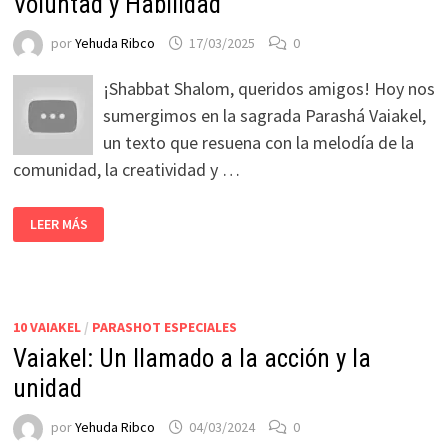
Voluntad y Habilidad
por
Yehuda Ribco
17/03/2025
0
¡Shabbat Shalom, queridos amigos! Hoy nos
sumergimos en la sagrada Parashá Vaiakel,
un texto que resuena con la melodía de la
comunidad, la creatividad y …
LEER MÁS
10 VAIAKEL
/
PARASHOT ESPECIALES
Vaiakel: Un llamado a la acción y la
unidad
por
Yehuda Ribco
04/03/2024
0