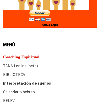
DONA AQUÍ
MENÚ
Coaching Espiritual
TANAJ online (beta)
BIBLIOTECA
Interpretación de sueños
Calendario hebreo
BELEV