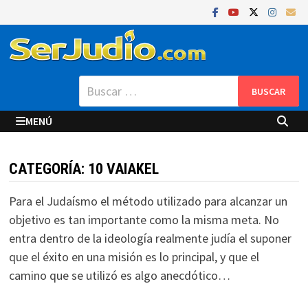
Saltar
al
contenido
Buscar:
MENÚ
CATEGORÍA:
10 VAIAKEL
Para el Judaísmo el método utilizado para alcanzar un
objetivo es tan importante como la misma meta. No
entra dentro de la ideología realmente judía el suponer
que el éxito en una misión es lo principal, y que el
camino que se utilizó es algo anecdótico…