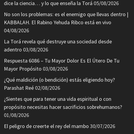
dice la ciencia… y lo que enseña la Torá
05/08/2026
No son los problemas: es el enemigo que llevas dentro |
KABBALAH. El Rabino Yehuda Ribco está en vivo
04/08/2026
La Torá revela qué destruye una sociedad desde
adentro
03/08/2026
Respuesta 6086 – Tu Mayor Dolor Es El Útero De Tu
Mayor Propósito
03/08/2026
¿Qué maldición (o bendición) estás eligiendo hoy?
Parashat Reé
02/08/2026
¿Sientes que para tener una vida espiritual o con
propósito necesitas hacer sacrificios sobrehumanos?
01/08/2026
El peligro de creerte el rey del mambo
30/07/2026