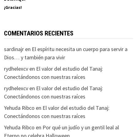
¡Gracias!
COMENTARIOS RECIENTES
sardinajr
en
El espíritu necesita un cuerpo para servir a
Dios… y también para vivir
rydhelexcv
en
El valor del estudio del Tanaj:
Conectándonos con nuestras raíces
rydhelexcv
en
El valor del estudio del Tanaj:
Conectándonos con nuestras raíces
Yehuda Ribco
en
El valor del estudio del Tanaj:
Conectándonos con nuestras raíces
Yehuda Ribco
en
Por qué un judío y un gentil leal al
Eterno no celebra Halloween