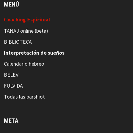
MENÚ
Coaching Espiritual
TANAJ online (beta)
BIBLIOTECA
Interpretación de sueños
Calendario hebreo
BELEV
FULVIDA
Todas las parshiot
META