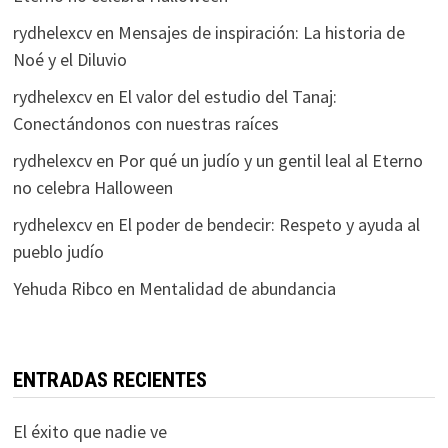
rydhelexcv
en
Mensajes de inspiración: La historia de
Noé y el Diluvio
rydhelexcv
en
El valor del estudio del Tanaj:
Conectándonos con nuestras raíces
rydhelexcv
en
Por qué un judío y un gentil leal al Eterno
no celebra Halloween
rydhelexcv
en
El poder de bendecir: Respeto y ayuda al
pueblo judío
Yehuda Ribco
en
Mentalidad de abundancia
ENTRADAS RECIENTES
El éxito que nadie ve