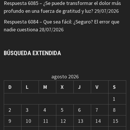
Respuesta 6085 – ¿Se puede transformar el dolor más
profundo en una fuerza de gratitud y luz?
29/07/2026
Respuesta 6084 – Que sea fácil: ¿Seguro? El error que
nadie cuestiona
28/07/2026
BÚSQUEDA EXTENDIDA
agosto 2026
D
L
M
X
J
V
S
1
2
3
4
5
6
7
8
9
10
11
12
13
14
15