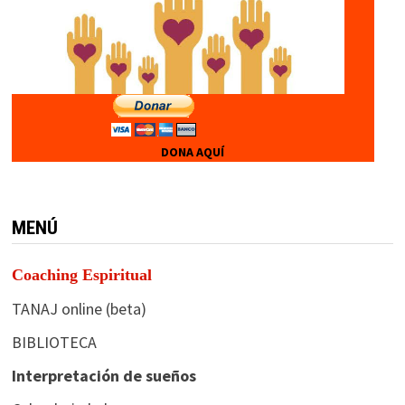
DONA AQUÍ
MENÚ
Coaching Espiritual
TANAJ online (beta)
BIBLIOTECA
Interpretación de sueños