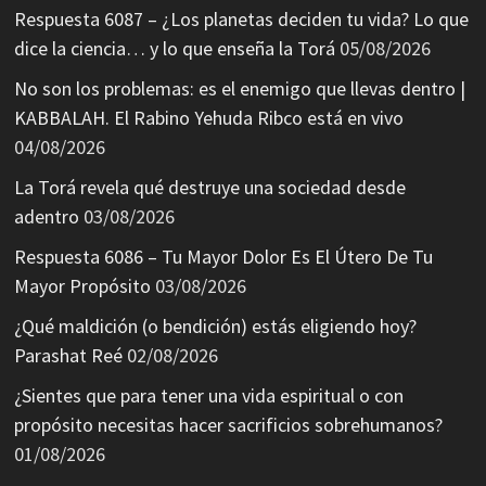
Respuesta 6087 – ¿Los planetas deciden tu vida? Lo que
dice la ciencia… y lo que enseña la Torá
05/08/2026
No son los problemas: es el enemigo que llevas dentro |
KABBALAH. El Rabino Yehuda Ribco está en vivo
04/08/2026
La Torá revela qué destruye una sociedad desde
adentro
03/08/2026
Respuesta 6086 – Tu Mayor Dolor Es El Útero De Tu
Mayor Propósito
03/08/2026
¿Qué maldición (o bendición) estás eligiendo hoy?
Parashat Reé
02/08/2026
¿Sientes que para tener una vida espiritual o con
propósito necesitas hacer sacrificios sobrehumanos?
01/08/2026