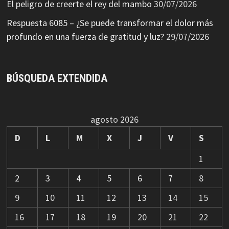
El peligro de creerte el rey del mambo
30/07/2026
Respuesta 6085 – ¿Se puede transformar el dolor más
profundo en una fuerza de gratitud y luz?
29/07/2026
BÚSQUEDA EXTENDIDA
agosto 2026
D
L
M
X
J
V
S
1
2
3
4
5
6
7
8
9
10
11
12
13
14
15
16
17
18
19
20
21
22