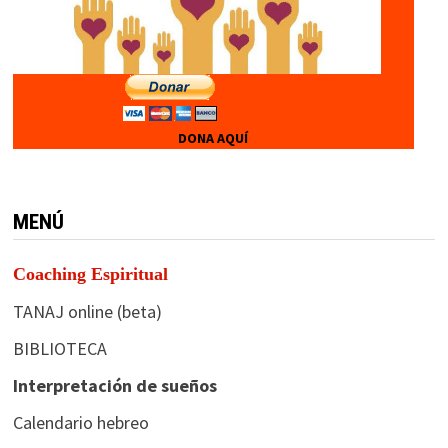
DONA AQUÍ
MENÚ
Coaching Espiritual
TANAJ online (beta)
BIBLIOTECA
Interpretación de sueños
Calendario hebreo