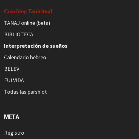
Coaching Espiritual
TANAJ online (beta)
BIBLIOTECA
Interpretación de sueños
Calendario hebreo
BELEV
FULVIDA
Todas las parshiot
META
Registro