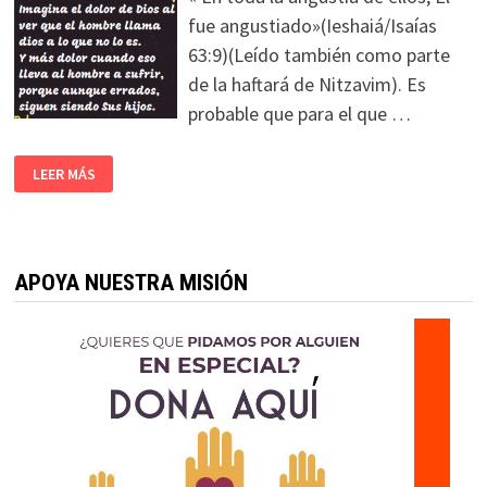
fue angustiado»(Ieshaiá/Isaías
63:9)(Leído también como parte
de la haftará de Nitzavim). Es
probable que para el que …
LEER MÁS
APOYA NUESTRA MISIÓN