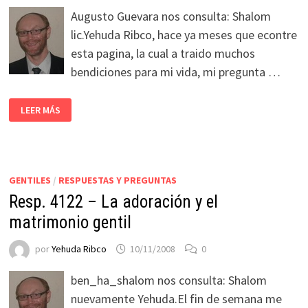
Augusto Guevara nos consulta: Shalom
lic.Yehuda Ribco, hace ya meses que econtre
esta pagina, la cual a traido muchos
bendiciones para mi vida, mi pregunta …
LEER MÁS
GENTILES
/
RESPUESTAS Y PREGUNTAS
Resp. 4122 – La adoración y el
matrimonio gentil
por
Yehuda Ribco
10/11/2008
0
ben_ha_shalom nos consulta: Shalom
nuevamente Yehuda.El fin de semana me