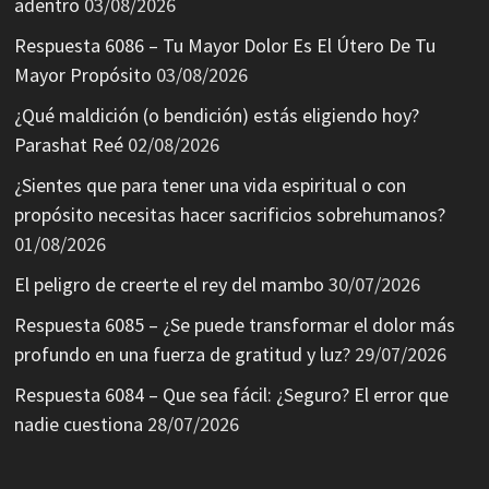
adentro
03/08/2026
Respuesta 6086 – Tu Mayor Dolor Es El Útero De Tu
Mayor Propósito
03/08/2026
¿Qué maldición (o bendición) estás eligiendo hoy?
Parashat Reé
02/08/2026
¿Sientes que para tener una vida espiritual o con
propósito necesitas hacer sacrificios sobrehumanos?
01/08/2026
El peligro de creerte el rey del mambo
30/07/2026
Respuesta 6085 – ¿Se puede transformar el dolor más
profundo en una fuerza de gratitud y luz?
29/07/2026
Respuesta 6084 – Que sea fácil: ¿Seguro? El error que
nadie cuestiona
28/07/2026