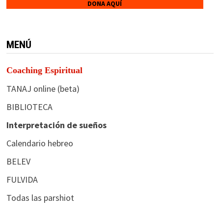
DONA AQUÍ
MENÚ
Coaching Espiritual
TANAJ online (beta)
BIBLIOTECA
Interpretación de sueños
Calendario hebreo
BELEV
FULVIDA
Todas las parshiot