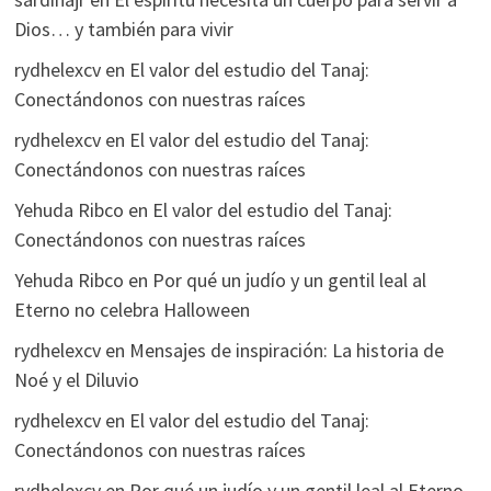
Dios… y también para vivir
rydhelexcv
en
El valor del estudio del Tanaj:
Conectándonos con nuestras raíces
rydhelexcv
en
El valor del estudio del Tanaj:
Conectándonos con nuestras raíces
Yehuda Ribco
en
El valor del estudio del Tanaj:
Conectándonos con nuestras raíces
Yehuda Ribco
en
Por qué un judío y un gentil leal al
Eterno no celebra Halloween
rydhelexcv
en
Mensajes de inspiración: La historia de
Noé y el Diluvio
rydhelexcv
en
El valor del estudio del Tanaj:
Conectándonos con nuestras raíces
rydhelexcv
en
Por qué un judío y un gentil leal al Eterno