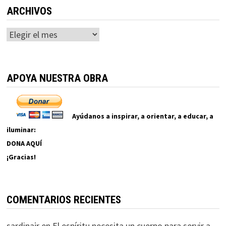
ARCHIVOS
Archivos
APOYA NUESTRA OBRA
Ayúdanos a inspirar, a orientar, a educar, a
iluminar:
DONA AQUÍ
¡Gracias!
COMENTARIOS RECIENTES
sardinajr
en
El espíritu necesita un cuerpo para servir a