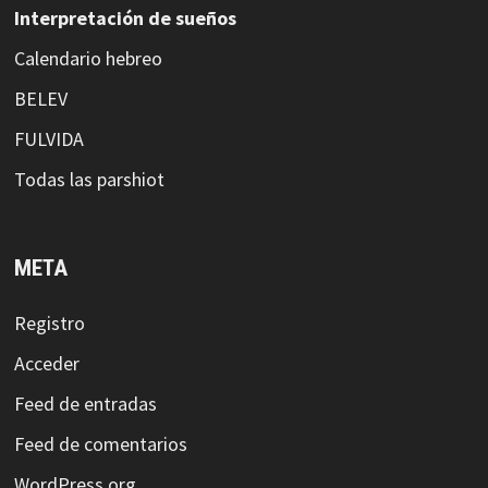
Interpretación de sueños
Calendario hebreo
BELEV
FULVIDA
Todas las parshiot
META
Registro
Acceder
Feed de entradas
Feed de comentarios
WordPress.org