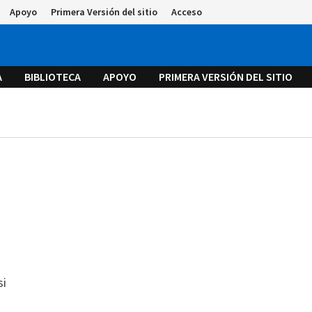
Apoyo
Primera Versión del sitio
Acceso
A
BIBLIOTECA
APOYO
PRIMERA VERSIÓN DEL SITIO
si