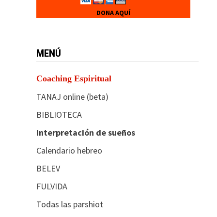
DONA AQUÍ
MENÚ
Coaching Espiritual
TANAJ online (beta)
BIBLIOTECA
Interpretación de sueños
Calendario hebreo
BELEV
FULVIDA
Todas las parshiot