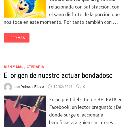
relacionada con satisfacción, con
el sano disfrute de la porción que
nos toca en este momento. Por tanto también con …
LEER MÁS
BIEN Y MAL
/
CTERAPIA
El origen de nuestro actuar bondadoso
por
Yehuda Ribco
12/02/2019
0
En un post del sitio de BELEV18 en
Facebook, un lector preguntó: ¿De
donde surge el accionar a
beneficiar a alguien sin interés