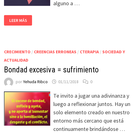
alguno a …
LEER MÁS
CRECIMIENTO
/
CREENCIAS ERRONEAS
/
CTERAPIA
/
SOCIEDAD Y
ACTUALIDAD
Bondad excesiva = sufrimiento
por
Yehuda Ribco
01/11/2018
0
Te invito a jugar una adivinanza y
luego a reflexionar juntos. Hay un
solo elemento creado en nuestro
entorno más cercano que está
continuamente brindándose …