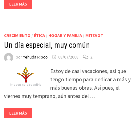
LEER MÁS
CRECIMIENTO
/
ÉTICA
/
HOGAR Y FAMILIA
/
MITZVOT
Un día especial, muy común
por
Yehuda Ribco
08/07/2008
2
Estoy de casi vacaciones, así que
tengo tiempo para dedicar a más y
más buenas obras. Así pues, el
viernes muy temprano, aún antes del …
LEER MÁS