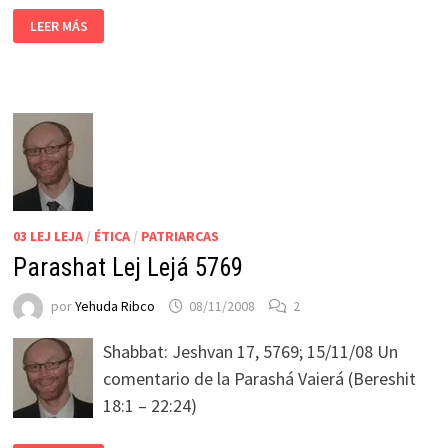
LEER MÁS
03 LEJ LEJA
/
ÉTICA
/
PATRIARCAS
Parashat Lej Lejá 5769
por
Yehuda Ribco
08/11/2008
2
Shabbat: Jeshvan 17, 5769; 15/11/08 Un
comentario de la Parashá Vaierá (Bereshit
18:1 – 22:24)