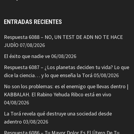
ENTRADAS RECIENTES
Respuesta 6088 – NO, UN TEST DE ADN NO TE HACE
JUDÍO
07/08/2026
El éxito que nadie ve
06/08/2026
Respuesta 6087 – ¿Los planetas deciden tu vida? Lo que
dice la ciencia… y lo que enseña la Torá
05/08/2026
No son los problemas: es el enemigo que llevas dentro |
KABBALAH. El Rabino Yehuda Ribco está en vivo
04/08/2026
La Torá revela qué destruye una sociedad desde
adentro
03/08/2026
Respuesta 6086 – Tu Mayor Dolor Es El Útero De Tu