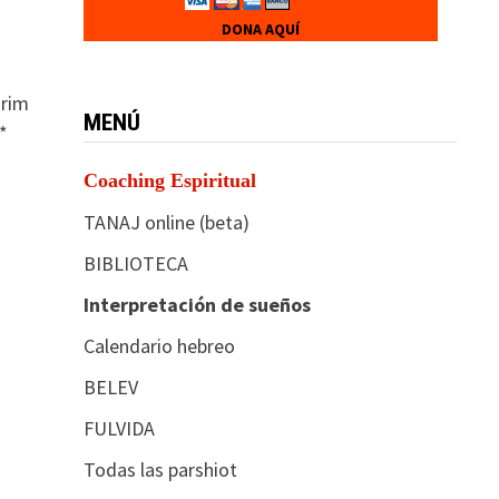
DONA AQUÍ
arim
MENÚ
*
Coaching Espiritual
TANAJ online (beta)
BIBLIOTECA
Interpretación de sueños
Calendario hebreo
BELEV
FULVIDA
Todas las parshiot