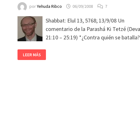
por
Yehuda Ribco
06/09/2008
7
Shabbat: Elul 13, 5768; 13/9/08 Un
comentario de la Parashá Ki Tetzé (Dev
21:10 – 25:19) *¿Contra quién se batalla?
LEER MÁS