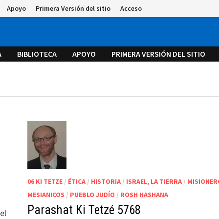
Apoyo
Primera Versión del sitio
Acceso
A
BIBLIOTECA
APOYO
PRIMERA VERSIÓN DEL SITIO
06 KI TETZE
/
ÉTICA
/
HISTORIA
/
ISRAEL, LA TIERRA
/
MISIONER
MESIANICOS
/
PUEBLO JUDÍO
/
ROSH HASHANA
Parashat Ki Tetzé 5768
el