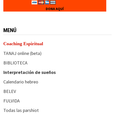
DONA AQUÍ
MENÚ
Coaching Espiritual
TANAJ online (beta)
BIBLIOTECA
Interpretación de sueños
Calendario hebreo
BELEV
FULVIDA
Todas las parshiot