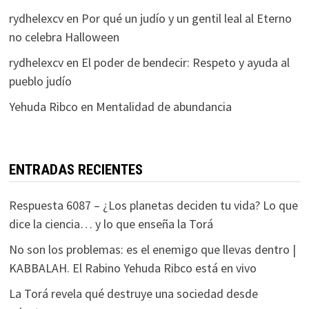
rydhelexcv
en
Por qué un judío y un gentil leal al Eterno
no celebra Halloween
rydhelexcv
en
El poder de bendecir: Respeto y ayuda al
pueblo judío
Yehuda Ribco
en
Mentalidad de abundancia
ENTRADAS RECIENTES
Respuesta 6087 – ¿Los planetas deciden tu vida? Lo que
dice la ciencia… y lo que enseña la Torá
No son los problemas: es el enemigo que llevas dentro |
KABBALAH. El Rabino Yehuda Ribco está en vivo
La Torá revela qué destruye una sociedad desde