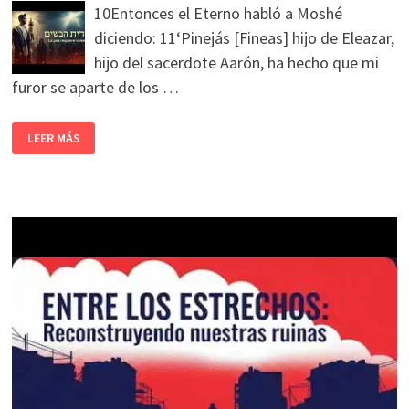
10Entonces el Eterno habló a Moshé
diciendo: 11‘Pinejás [Fineas] hijo de Eleazar,
hijo del sacerdote Aarón, ha hecho que mi
furor se aparte de los …
LEER MÁS