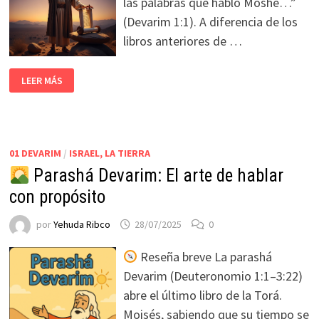
las palabras que habló Moshé…”
(Devarim 1:1). A diferencia de los
libros anteriores de …
LEER MÁS
01 DEVARIM
/
ISRAEL, LA TIERRA
Parashá Devarim: El arte de hablar
con propósito
por
Yehuda Ribco
28/07/2025
0
Reseña breve La parashá
Devarim (Deuteronomio 1:1–3:22)
abre el último libro de la Torá.
Moisés, sabiendo que su tiempo se