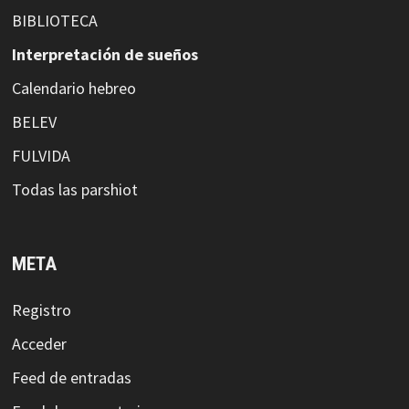
BIBLIOTECA
Interpretación de sueños
Calendario hebreo
BELEV
FULVIDA
Todas las parshiot
META
Registro
Acceder
Feed de entradas