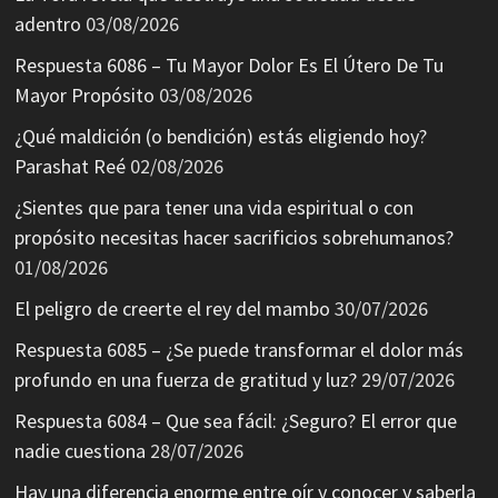
adentro
03/08/2026
Respuesta 6086 – Tu Mayor Dolor Es El Útero De Tu
Mayor Propósito
03/08/2026
¿Qué maldición (o bendición) estás eligiendo hoy?
Parashat Reé
02/08/2026
¿Sientes que para tener una vida espiritual o con
propósito necesitas hacer sacrificios sobrehumanos?
01/08/2026
El peligro de creerte el rey del mambo
30/07/2026
Respuesta 6085 – ¿Se puede transformar el dolor más
profundo en una fuerza de gratitud y luz?
29/07/2026
Respuesta 6084 – Que sea fácil: ¿Seguro? El error que
nadie cuestiona
28/07/2026
Hay una diferencia enorme entre oír y conocer y saberla