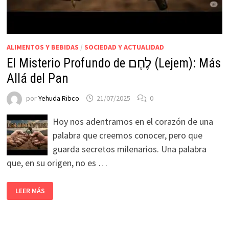
ALIMENTOS Y BEBIDAS
/
SOCIEDAD Y ACTUALIDAD
El Misterio Profundo de לֶחֶם (Lejem): Más
Allá del Pan
por
Yehuda Ribco
21/07/2025
0
Hoy nos adentramos en el corazón de una
palabra que creemos conocer, pero que
guarda secretos milenarios. Una palabra
que, en su origen, no es …
LEER MÁS