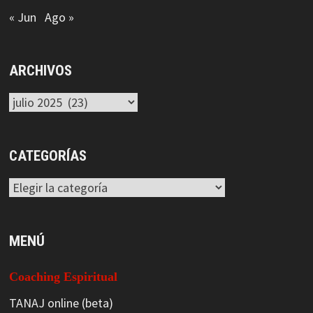
« Jun
Ago »
ARCHIVOS
Archivos
CATEGORÍAS
Categorías
MENÚ
Coaching Espiritual
TANAJ online (beta)