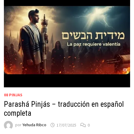
08 PINJAS
Parashá Pinjás – traducción en español
completa
por
Yehuda Ribco
17/07/2025
0