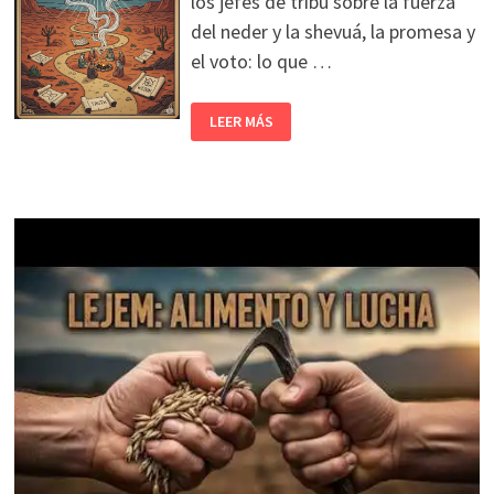
los jefes de tribu sobre la fuerza
del neder y la shevuá, la promesa y
el voto: lo que …
LEER MÁS