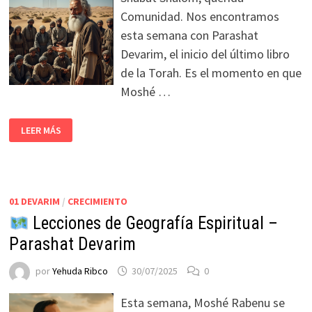
Comunidad. Nos encontramos
esta semana con Parashat
Devarim, el inicio del último libro
de la Torah. Es el momento en que
Moshé …
LEER MÁS
01 DEVARIM
/
CRECIMIENTO
Lecciones de Geografía Espiritual –
Parashat Devarim
por
Yehuda Ribco
30/07/2025
0
Esta semana, Moshé Rabenu se