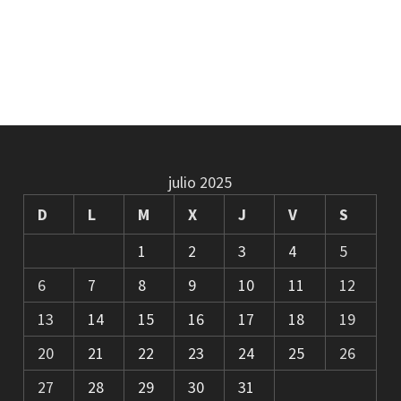
julio 2025
D
L
M
X
J
V
S
1
2
3
4
5
6
7
8
9
10
11
12
13
14
15
16
17
18
19
20
21
22
23
24
25
26
27
28
29
30
31