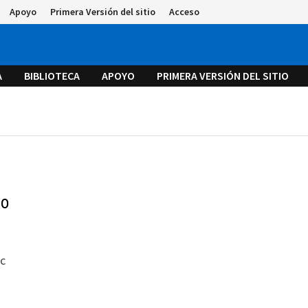
Apoyo
Primera Versión del sitio
Acceso
A
BIBLIOTECA
APOYO
PRIMERA VERSIÓN DEL SITIO
do
ac