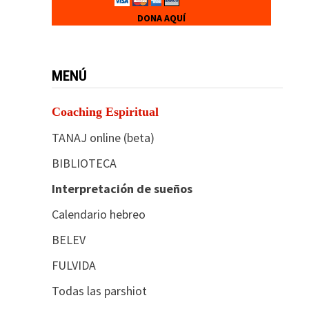
DONA AQUÍ
MENÚ
Coaching Espiritual
TANAJ online (beta)
BIBLIOTECA
Interpretación de sueños
Calendario hebreo
BELEV
FULVIDA
Todas las parshiot