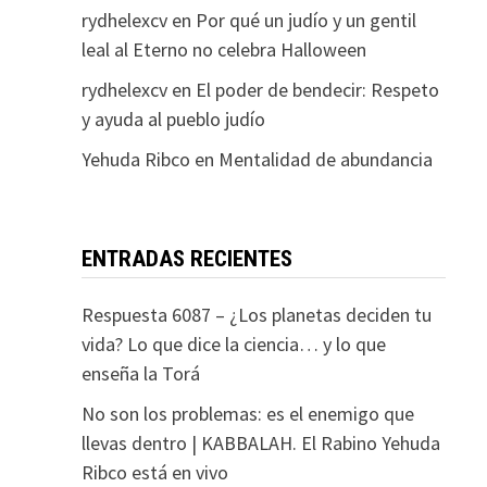
rydhelexcv
en
Por qué un judío y un gentil
leal al Eterno no celebra Halloween
rydhelexcv
en
El poder de bendecir: Respeto
y ayuda al pueblo judío
Yehuda Ribco
en
Mentalidad de abundancia
ENTRADAS RECIENTES
Respuesta 6087 – ¿Los planetas deciden tu
vida? Lo que dice la ciencia… y lo que
enseña la Torá
No son los problemas: es el enemigo que
llevas dentro | KABBALAH. El Rabino Yehuda
Ribco está en vivo