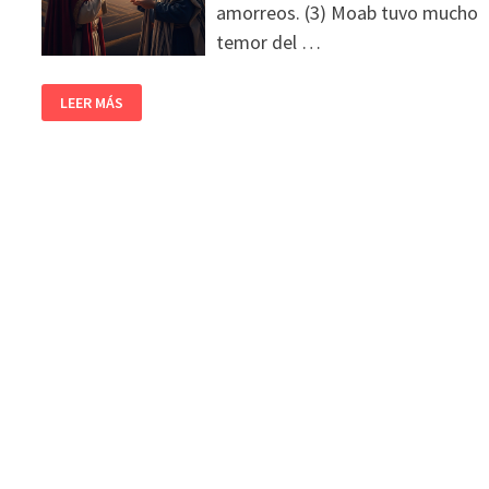
amorreos. (3) Moab tuvo mucho
temor del …
LEER MÁS