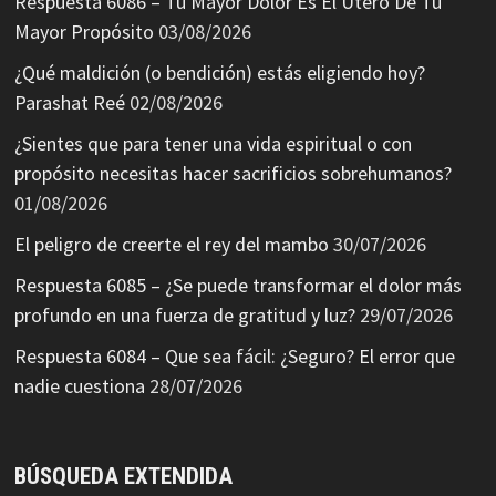
Respuesta 6086 – Tu Mayor Dolor Es El Útero De Tu
Mayor Propósito
03/08/2026
¿Qué maldición (o bendición) estás eligiendo hoy?
Parashat Reé
02/08/2026
¿Sientes que para tener una vida espiritual o con
propósito necesitas hacer sacrificios sobrehumanos?
01/08/2026
El peligro de creerte el rey del mambo
30/07/2026
Respuesta 6085 – ¿Se puede transformar el dolor más
profundo en una fuerza de gratitud y luz?
29/07/2026
Respuesta 6084 – Que sea fácil: ¿Seguro? El error que
nadie cuestiona
28/07/2026
BÚSQUEDA EXTENDIDA