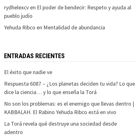
rydhelexcv
en
El poder de bendecir: Respeto y ayuda al
pueblo judío
Yehuda Ribco
en
Mentalidad de abundancia
ENTRADAS RECIENTES
El éxito que nadie ve
Respuesta 6087 – ¿Los planetas deciden tu vida? Lo que
dice la ciencia… y lo que enseña la Torá
No son los problemas: es el enemigo que llevas dentro |
KABBALAH. El Rabino Yehuda Ribco está en vivo
La Torá revela qué destruye una sociedad desde
adentro