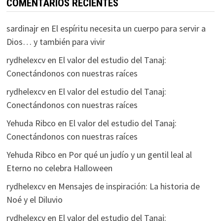
COMENTARIOS RECIENTES
sardinajr
en
El espíritu necesita un cuerpo para servir a
Dios… y también para vivir
rydhelexcv
en
El valor del estudio del Tanaj:
Conectándonos con nuestras raíces
rydhelexcv
en
El valor del estudio del Tanaj:
Conectándonos con nuestras raíces
Yehuda Ribco
en
El valor del estudio del Tanaj:
Conectándonos con nuestras raíces
Yehuda Ribco
en
Por qué un judío y un gentil leal al
Eterno no celebra Halloween
rydhelexcv
en
Mensajes de inspiración: La historia de
Noé y el Diluvio
rydhelexcv
en
El valor del estudio del Tanaj: