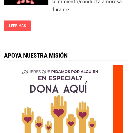
sentimiento/conducta amorosa
durante …
LEER MÁS
APOYA NUESTRA MISIÓN