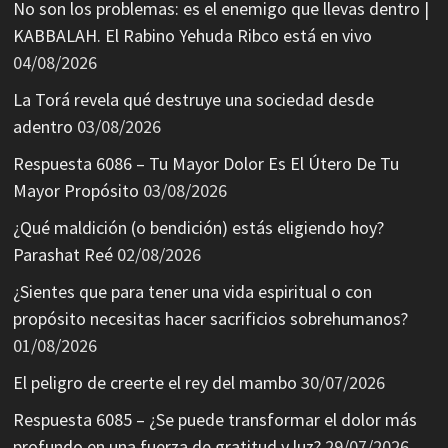
No son los problemas: es el enemigo que llevas dentro |
KABBALAH. El Rabino Yehuda Ribco está en vivo
04/08/2026
La Torá revela qué destruye una sociedad desde
adentro
03/08/2026
Respuesta 6086 – Tu Mayor Dolor Es El Útero De Tu
Mayor Propósito
03/08/2026
¿Qué maldición (o bendición) estás eligiendo hoy?
Parashat Reé
02/08/2026
¿Sientes que para tener una vida espiritual o con
propósito necesitas hacer sacrificios sobrehumanos?
01/08/2026
El peligro de creerte el rey del mambo
30/07/2026
Respuesta 6085 – ¿Se puede transformar el dolor más
profundo en una fuerza de gratitud y luz?
29/07/2026