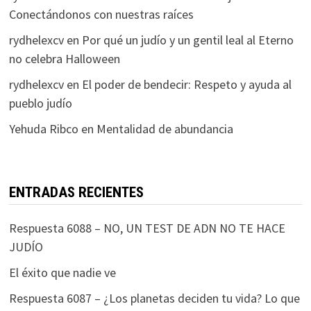
Conectándonos con nuestras raíces
rydhelexcv
en
Por qué un judío y un gentil leal al Eterno
no celebra Halloween
rydhelexcv
en
El poder de bendecir: Respeto y ayuda al
pueblo judío
Yehuda Ribco
en
Mentalidad de abundancia
ENTRADAS RECIENTES
Respuesta 6088 – NO, UN TEST DE ADN NO TE HACE
JUDÍO
El éxito que nadie ve
Respuesta 6087 – ¿Los planetas deciden tu vida? Lo que