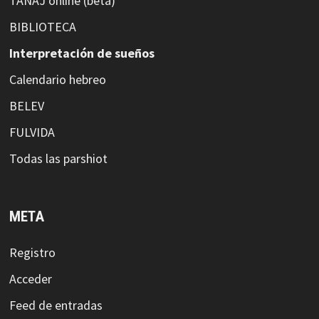
TANAJ online (beta)
BIBLIOTECA
Interpretación de sueños
Calendario hebreo
BELEV
FULVIDA
Todas las parshiot
META
Registro
Acceder
Feed de entradas