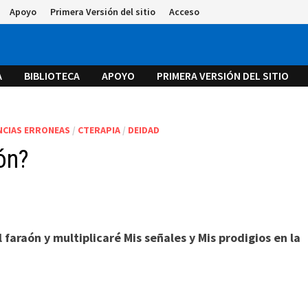
Apoyo
Primera Versión del sitio
Acceso
A
BIBLIOTECA
APOYO
PRIMERA VERSIÓN DEL SITIO
NCIAS ERRONEAS
/
CTERAPIA
/
DEIDAD
ón?
 faraón y multiplicaré Mis señales y Mis prodigios en la