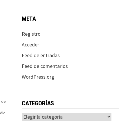
META
Registro
Acceder
Feed de entradas
Feed de comentarios
WordPress.org
o de
CATEGORÍAS
idio
Categorías