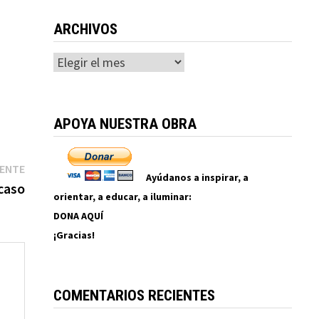
ARCHIVOS
Archivos
APOYA NUESTRA OBRA
Entrada
IENTE
Ayúdanos a inspirar, a
siguiente:
acaso
orientar, a educar, a iluminar:
DONA AQUÍ
¡Gracias!
COMENTARIOS RECIENTES