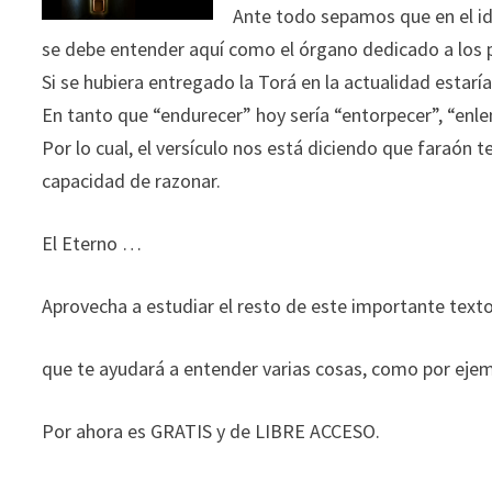
Ante todo sepamos que en el idi
se debe entender aquí como el órgano dedicado a los p
Si se hubiera entregado la Torá en la actualidad estaría
En tanto que “endurecer” hoy sería “entorpecer”, “enlen
Por lo cual, el versículo nos está diciendo que faraón
capacidad de razonar.
El Eterno …
Aprovecha a estudiar el resto de este importante text
que te ayudará a entender varias cosas, como por ejemp
Por ahora es GRATIS y de LIBRE ACCESO.