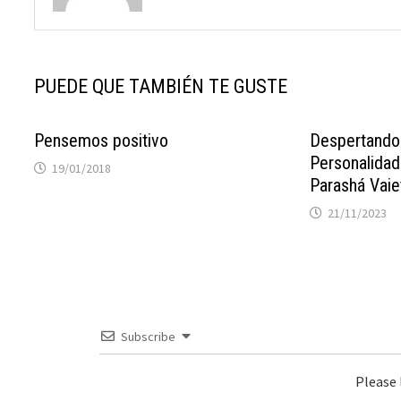
PUEDE QUE TAMBIÉN TE GUSTE
Pensemos positivo
Despertando
Personalidad
19/01/2018
Parashá Vaie
21/11/2023
Subscribe
Please