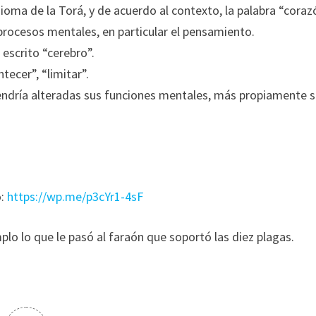
oma de la Torá, y de acuerdo al contexto, la palabra “coraz
rocesos mentales, en particular el pensamiento.
 escrito “cerebro”.
tecer”, “limitar”.
 tendría alteradas sus funciones mentales, más propiamente 
o:
https://wp.me/p3cYr1-4sF
lo lo que le pasó al faraón que soportó las diez plagas.