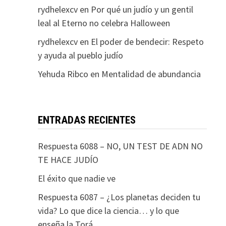
rydhelexcv
en
Por qué un judío y un gentil
leal al Eterno no celebra Halloween
rydhelexcv
en
El poder de bendecir: Respeto
y ayuda al pueblo judío
Yehuda Ribco
en
Mentalidad de abundancia
ENTRADAS RECIENTES
Respuesta 6088 – NO, UN TEST DE ADN NO
TE HACE JUDÍO
El éxito que nadie ve
Respuesta 6087 – ¿Los planetas deciden tu
vida? Lo que dice la ciencia… y lo que
enseña la Torá