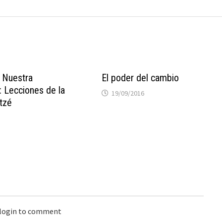
 Nuestra
El poder del cambio
: Lecciones de la
19/09/2016
tzé
 login to comment