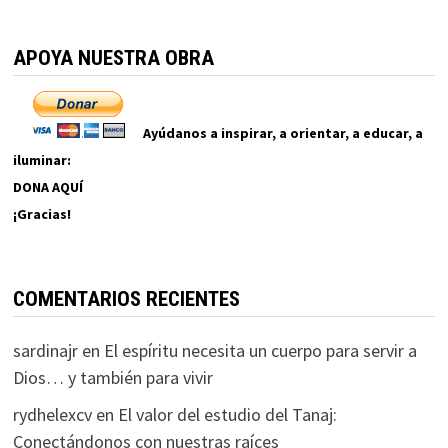
APOYA NUESTRA OBRA
Ayúdanos a inspirar, a orientar, a educar, a
iluminar:
DONA AQUÍ
¡Gracias!
COMENTARIOS RECIENTES
sardinajr
en
El espíritu necesita un cuerpo para servir a
Dios… y también para vivir
rydhelexcv
en
El valor del estudio del Tanaj:
Conectándonos con nuestras raíces