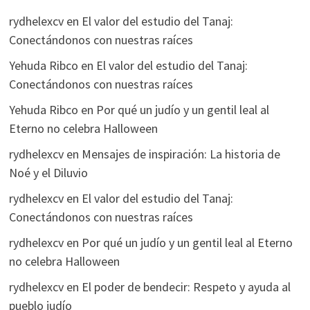
rydhelexcv
en
El valor del estudio del Tanaj:
Conectándonos con nuestras raíces
Yehuda Ribco
en
El valor del estudio del Tanaj:
Conectándonos con nuestras raíces
Yehuda Ribco
en
Por qué un judío y un gentil leal al
Eterno no celebra Halloween
rydhelexcv
en
Mensajes de inspiración: La historia de
Noé y el Diluvio
rydhelexcv
en
El valor del estudio del Tanaj:
Conectándonos con nuestras raíces
rydhelexcv
en
Por qué un judío y un gentil leal al Eterno
no celebra Halloween
rydhelexcv
en
El poder de bendecir: Respeto y ayuda al
pueblo judío