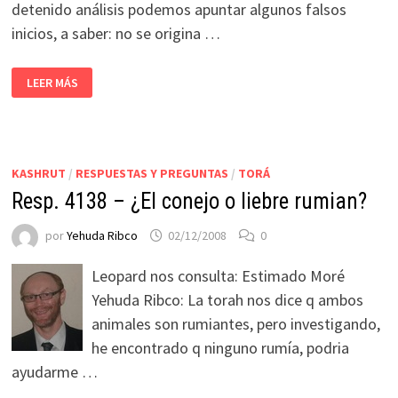
detenido análisis podemos apuntar algunos falsos
inicios, a saber: no se origina …
LEER MÁS
KASHRUT
/
RESPUESTAS Y PREGUNTAS
/
TORÁ
Resp. 4138 – ¿El conejo o liebre rumian?
por
Yehuda Ribco
02/12/2008
0
Leopard nos consulta: Estimado Moré
Yehuda Ribco: La torah nos dice q ambos
animales son rumiantes, pero investigando,
he encontrado q ninguno rumía, podria
ayudarme …