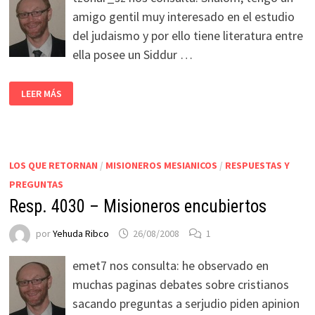
amigo gentil muy interesado en el estudio
del judaismo y por ello tiene literatura entre
ella posee un Siddur …
LEER MÁS
LOS QUE RETORNAN
/
MISIONEROS MESIANICOS
/
RESPUESTAS Y
PREGUNTAS
Resp. 4030 – Misioneros encubiertos
por
Yehuda Ribco
26/08/2008
1
emet7 nos consulta: he observado en
muchas paginas debates sobre cristianos
sacando preguntas a serjudio piden apinion