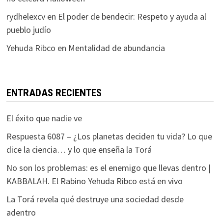
rydhelexcv
en
El poder de bendecir: Respeto y ayuda al
pueblo judío
Yehuda Ribco
en
Mentalidad de abundancia
ENTRADAS RECIENTES
El éxito que nadie ve
Respuesta 6087 – ¿Los planetas deciden tu vida? Lo que
dice la ciencia… y lo que enseña la Torá
No son los problemas: es el enemigo que llevas dentro |
KABBALAH. El Rabino Yehuda Ribco está en vivo
La Torá revela qué destruye una sociedad desde
adentro