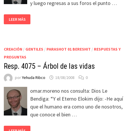
y luego regresas a sus foros el punto …
LEER MÁS
CREACIÓN
/
GENTILES
/
PARASHOT 01 BERESHIT
/
RESPUESTAS Y
PREGUNTAS
Resp. 4075 – Árbol de las vidas
por
Yehuda Ribco
18/08/2008
0
omar.moreno nos consulta: Dios Le
Bendiga: “Y el Eterno Elokim dijo: -He aquí
que el humano era como uno de nosotros,
que conoce el bien …
LEER MÁS